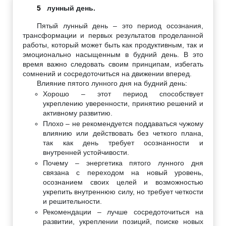
5
лунный день.
Пятый лунный день – это период осознания,
трансформации и первых результатов проделанной
работы, который может быть как продуктивным, так и
эмоционально насыщенным в будний день. В это
время важно следовать своим принципам, избегать
сомнений и сосредоточиться на движении вперед.
Влияние пятого лунного дня на будний день:
Хорошо – этот период способствует
укреплению уверенности, принятию решений и
активному развитию.
Плохо – не рекомендуется поддаваться чужому
влиянию или действовать без четкого плана,
так как день требует осознанности и
внутренней устойчивости.
Почему – энергетика пятого лунного дня
связана с переходом на новый уровень,
осознанием своих целей и возможностью
укрепить внутреннюю силу, но требует четкости
и решительности.
Рекомендации – лучше сосредоточиться на
развитии, укреплении позиций, поиске новых