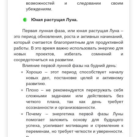
возможностей и следовании своим
убеждениям.
Юная растущая Луна.
🌒
Первая лунная фаза, или юная растущая Луна –
это период обновления, роста и активных начинаний,
который считается благоприятным для продуктивной
работы. В это время важно использовать энергию для
новых проектов, избегать сомнений и
сосредоточиться на развитии.
Влияние первой лунной фазы на будний день:
Хорошо – этот период способствует началу
новых дел, постановке целей и активному
развитию.
Плохо – не рекомендуется перегружать себя
сложными задачами или действовать без
четкого плана, так как день требует
осознанности и организованности.
Почему – энергетика первой фазы Луны
помогает заложить основу для будущего
успеха, усиливает мотивацию и стремление к
переменам, но требует четкости и уверенности.