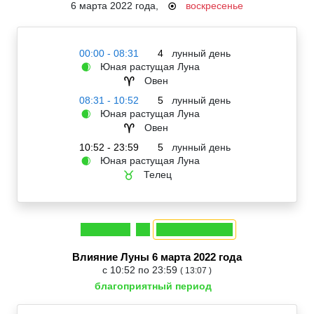
6 марта 2022 года,
воскресенье
☉
00:00 - 08:31
4
лунный день
Юная растущая Луна
🌒
Овен
♈
08:31 - 10:52
5
лунный день
Юная растущая Луна
🌒
Овен
♈
10:52 - 23:59
5
лунный день
Юная растущая Луна
🌒
Телец
♉
Влияние Луны 6 марта 2022 года
с 10:52 по 23:59
( 13:07 )
благоприятный период