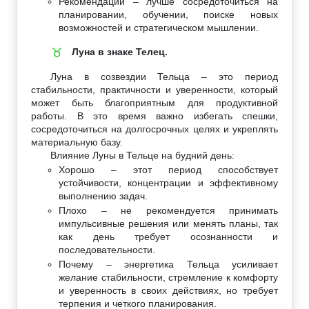
Рекомендации – лучше сосредоточиться на
планировании, обучении, поиске новых
возможностей и стратегическом мышлении.
Луна в знаке Телец.
♉
Луна в созвездии Тельца – это период
стабильности, практичности и уверенности, который
может быть благоприятным для продуктивной
работы. В это время важно избегать спешки,
сосредоточиться на долгосрочных целях и укреплять
материальную базу.
Влияние Луны в Тельце на будний день:
Хорошо – этот период способствует
устойчивости, концентрации и эффективному
выполнению задач.
Плохо – не рекомендуется принимать
импульсивные решения или менять планы, так
как день требует осознанности и
последовательности.
Почему – энергетика Тельца усиливает
желание стабильности, стремление к комфорту
и уверенность в своих действиях, но требует
терпения и четкого планирования.