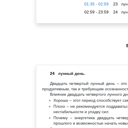
01:35 - 02:59
23
лун
02:59 - 23:59
24
лун
24
лунный день.
Двадцать четвертый лунный день – это
продуктивным, так и требующим осознанност
Влияние двадцать четвертого лунного дн
Хорошо – этот период способствует с
Плохо – не рекомендуется поддаватьс
нестабильности и упадку сил.
Почему – энергетика двадцать четве
прошлого и возможностью начать новый