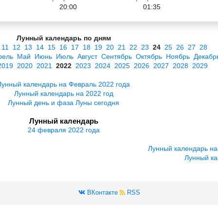
20:00
01:35
Лунный календарь по дням
11
12
13
14
15
16
17
18
19
20
21
22
23
24
25
26
27
28
рель
Май
Июнь
Июль
Август
Сентябрь
Октябрь
Ноябрь
Декабр
2019
2020
2021
2022
2023
2024
2025
2026
2027
2028
2029
Лунный календарь на Февраль 2022 года
Лунный календарь на 2022 год
Лунный день и фаза Луны сегодня
Лунный календарь
24 февраля 2022 года
Лунный календарь на
Лунный ка
ВКонтакте
RSS