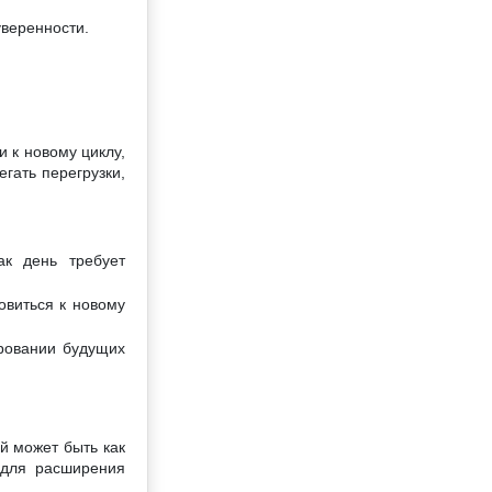
уверенности.
 к новому циклу,
гать перегрузки,
к день требует
овиться к новому
ровании будущих
й может быть как
 для расширения