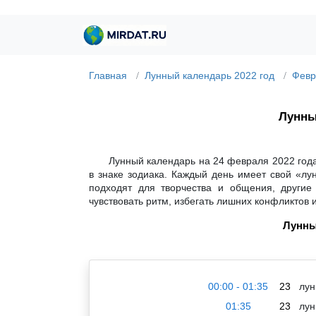
Главная
Лунный календарь 2022 год
Февр
Лунны
Лунный календарь на 24 февраля 2022 года
в знаке зодиака. Каждый день имеет свой «лу
подходят для творчества и общения, другие
чувствовать ритм, избегать лишних конфликтов 
Лунны
00:00 - 01:35
23
лун
01:35
23
лун