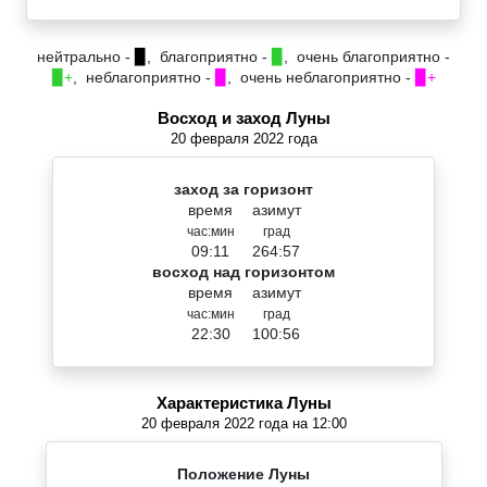
нейтрально -
▉
, благоприятно -
▉
, очень благоприятно -
▉+
, неблагоприятно -
▉
, очень неблагоприятно -
▉+
Восход и заход Луны
20 февраля 2022 года
заход за горизонт
время
азимут
час:мин
град
09:11
264:57
восход над горизонтом
время
азимут
час:мин
град
22:30
100:56
Характеристика Луны
20 февраля 2022 года на 12:00
Положение Луны