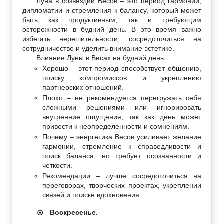
Луна в созвездии Весов – это период гармонии,
дипломатии и стремления к балансу, который может
быть как продуктивным, так и требующим
осторожности в будний день. В это время важно
избегать нерешительности, сосредоточиться на
сотрудничестве и уделить внимание эстетике.
Влияние Луны в Весах на будний день:
Хорошо – этот период способствует общению,
поиску компромиссов и укреплению
партнерских отношений.
Плохо – не рекомендуется перегружать себя
сложными решениями или игнорировать
внутренние ощущения, так как день может
привести к неопределенности и сомнениям.
Почему – энергетика Весов усиливает желание
гармонии, стремление к справедливости и
поиск баланса, но требует осознанности и
четкости.
Рекомендации – лучше сосредоточиться на
переговорах, творческих проектах, укреплении
связей и поиске вдохновения.
Воскресенье.
☉