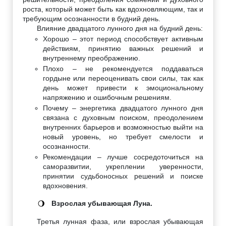
роста, который может быть как вдохновляющим, так и
требующим осознанности в будний день.
Влияние двадцатого лунного дня на будний день:
Хорошо – этот период способствует активным
действиям, принятию важных решений и
внутреннему преображению.
Плохо – не рекомендуется поддаваться
гордыне или переоценивать свои силы, так как
день может привести к эмоциональному
напряжению и ошибочным решениям.
Почему – энергетика двадцатого лунного дня
связана с духовным поиском, преодолением
внутренних барьеров и возможностью выйти на
новый уровень, но требует смелости и
осознанности.
Рекомендации – лучше сосредоточиться на
саморазвитии, укреплении уверенности,
принятии судьбоносных решений и поиске
вдохновения.
Взрослая убывающая Луна.
🌖
Третья лунная фаза, или взрослая убывающая