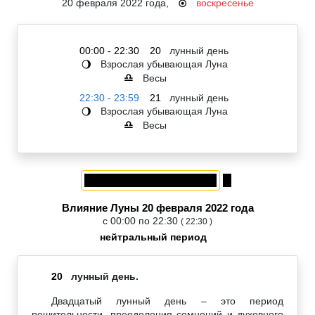
20 февраля 2022 года,
воскресенье
☉
00:00 - 22:30
20
лунный день
Взрослая убывающая Луна
🌖
Весы
♎
22:30 - 23:59
21
лунный день
Взрослая убывающая Луна
🌖
Весы
♎
Влияние Луны 20 февраля 2022 года
с 00:00 по 22:30
( 22:30 )
нейтральный период
20
лунный день.
Двадцатый лунный день – это период
решительности, преодоления сомнений и духовного