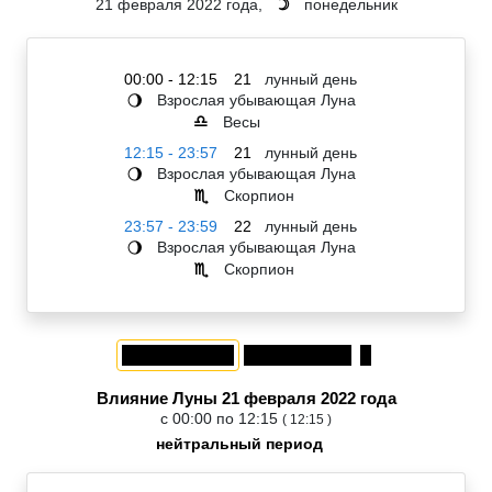
21 февраля 2022 года,
понедельник
☽
00:00 - 12:15
21
лунный день
Взрослая убывающая Луна
🌖
Весы
♎
12:15 - 23:57
21
лунный день
Взрослая убывающая Луна
🌖
Скорпион
♏
23:57 - 23:59
22
лунный день
Взрослая убывающая Луна
🌖
Скорпион
♏
Влияние Луны 21 февраля 2022 года
с 00:00 по 12:15
( 12:15 )
нейтральный период