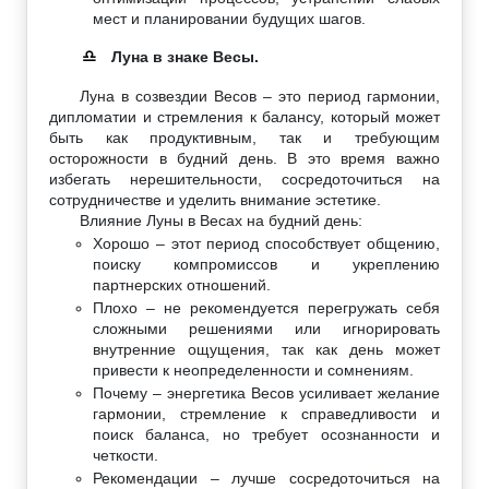
мест и планировании будущих шагов.
Луна в знаке Весы.
♎
Луна в созвездии Весов – это период гармонии,
дипломатии и стремления к балансу, который может
быть как продуктивным, так и требующим
осторожности в будний день. В это время важно
избегать нерешительности, сосредоточиться на
сотрудничестве и уделить внимание эстетике.
Влияние Луны в Весах на будний день:
Хорошо – этот период способствует общению,
поиску компромиссов и укреплению
партнерских отношений.
Плохо – не рекомендуется перегружать себя
сложными решениями или игнорировать
внутренние ощущения, так как день может
привести к неопределенности и сомнениям.
Почему – энергетика Весов усиливает желание
гармонии, стремление к справедливости и
поиск баланса, но требует осознанности и
четкости.
Рекомендации – лучше сосредоточиться на