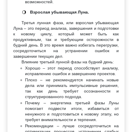
возможностей.
Взрослая убывающая Луна.
🌖
Третья лунная фаза, или взрослая убывающая
Луна – это период анализа, завершения и подготовки
к новому циклу, который может быть как
продуктивным, так и требующим осторожности в
будний день. В это время важно избегать перегрузки,
сосредоточиться на устранении ошибок и
завершении текущих дел.
Влияние третьей лунной фазы на будний день:
Хорошо – этот период способствует анализу,
исправлению ошибок и завершению проектов.
Плохо – не рекомендуется начинать новые
дела или принимать импульсивные решения,
так как день требует осознанности и
структурированного подхода.
Почему – энергетика третьей фазы Луны
помогает подвести итоги, избавиться от
ненужного и подготовиться к новому этапу, но
требует внимательности и терпения.
Рекомендации – лучше сосредоточиться на
оптимизации процессов, устранении слабых