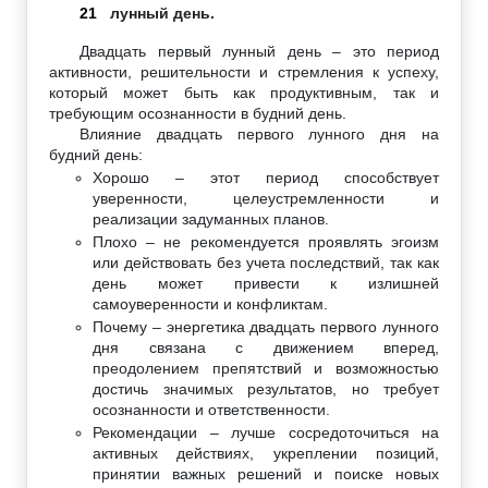
21
лунный день.
Двадцать первый лунный день – это период
активности, решительности и стремления к успеху,
который может быть как продуктивным, так и
требующим осознанности в будний день.
Влияние двадцать первого лунного дня на
будний день:
Хорошо – этот период способствует
уверенности, целеустремленности и
реализации задуманных планов.
Плохо – не рекомендуется проявлять эгоизм
или действовать без учета последствий, так как
день может привести к излишней
самоуверенности и конфликтам.
Почему – энергетика двадцать первого лунного
дня связана с движением вперед,
преодолением препятствий и возможностью
достичь значимых результатов, но требует
осознанности и ответственности.
Рекомендации – лучше сосредоточиться на
активных действиях, укреплении позиций,
принятии важных решений и поиске новых