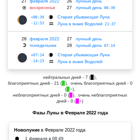
27
февраля 2022
26
лунный день
воскресенье
27
лунный день
☉
06:39
Старая убывающая Луна
+06:39
🌘
-12:53
Луна в знаке Водолей
♒
21:37
28
февраля 2022
27
лунный день
понедельник
28
лунный день
☽
07:14
Старая убывающая Луна
+07:14
🌘
-14:23
Луна в знаке Водолей
♒
нейтральных дней - 7 (
▉
),
благоприятных дней - 21 (
▉
), очень благоприятных дней - 0
(
▉+
),
неблагоприятных дней - 0 (
▉
), очень неблагоприятных
дней - 0 (
▉+
)
Фазы Луны в Феврале 2022 года
Новолуние
в Феврале 2022 года
1
февраля в 08:49
🌑