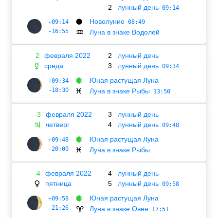
2
лунный день
09:14
Новолуние
+09:14
🌑
08:49
-16:55
Луна в знаке Водолей
♒
2
февраля 2022
2
лунный день
среда
3
лунный день
☿
09:34
Юная растущая Луна
+09:34
🌒
-18:30
Луна в знаке Рыбы
♓
13:50
3
февраля 2022
3
лунный день
четверг
4
лунный день
♃
09:48
Юная растущая Луна
+09:48
🌒
-20:00
Луна в знаке Рыбы
♓
4
февраля 2022
4
лунный день
пятница
5
лунный день
♀
09:58
Юная растущая Луна
+09:58
🌒
-21:26
Луна в знаке Овен
♈
17:51