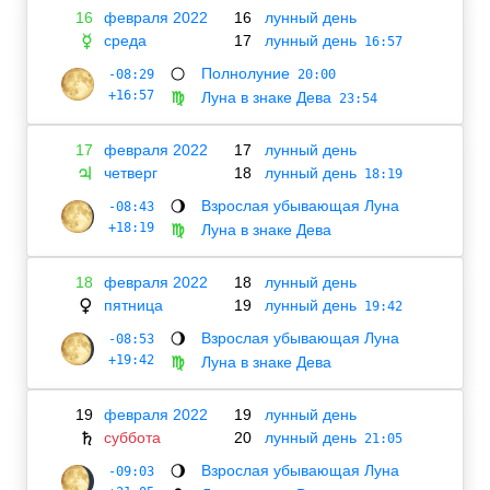
16
февраля 2022
16
лунный день
среда
17
лунный день
☿
16:57
Полнолуние
-08:29
🌕
20:00
+16:57
Луна в знаке Дева
♍
23:54
17
февраля 2022
17
лунный день
четверг
18
лунный день
♃
18:19
Взрослая убывающая Луна
-08:43
🌖
+18:19
Луна в знаке Дева
♍
18
февраля 2022
18
лунный день
пятница
19
лунный день
♀
19:42
Взрослая убывающая Луна
-08:53
🌖
+19:42
Луна в знаке Дева
♍
19
февраля 2022
19
лунный день
суббота
20
лунный день
♄
21:05
Взрослая убывающая Луна
-09:03
🌖