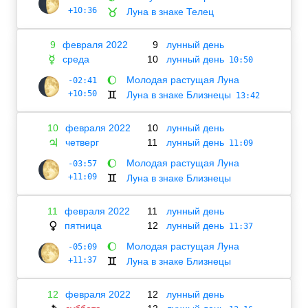
+10:36
Луна в знаке Телец
♉
9
февраля 2022
9
лунный день
среда
10
лунный день
☿
10:50
Молодая растущая Луна
-02:41
🌔
+10:50
Луна в знаке Близнецы
♊
13:42
10
февраля 2022
10
лунный день
четверг
11
лунный день
♃
11:09
Молодая растущая Луна
-03:57
🌔
+11:09
Луна в знаке Близнецы
♊
11
февраля 2022
11
лунный день
пятница
12
лунный день
♀
11:37
Молодая растущая Луна
-05:09
🌔
+11:37
Луна в знаке Близнецы
♊
12
февраля 2022
12
лунный день