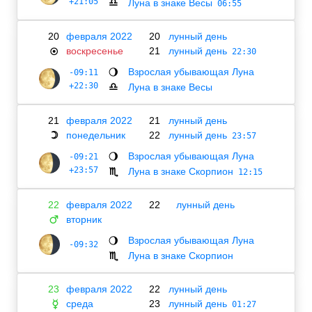
+21:05
Луна в знаке Весы
♎
06:55
20
февраля 2022
20
лунный день
воскресенье
21
лунный день
☉
22:30
Взрослая убывающая Луна
-09:11
🌖
+22:30
Луна в знаке Весы
♎
21
февраля 2022
21
лунный день
понедельник
22
лунный день
☽
23:57
Взрослая убывающая Луна
-09:21
🌖
+23:57
Луна в знаке Скорпион
♏
12:15
22
февраля 2022
22
лунный день
вторник
♂
Взрослая убывающая Луна
🌖
-09:32
Луна в знаке Скорпион
♏
23
февраля 2022
22
лунный день
среда
23
лунный день
☿
01:27