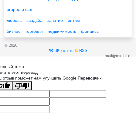
огород и сад
любовь
свадьба
зачатие
интим
бизнес
торговля
недвижимость
финансы
© 2026
ВКонтакте
RSS
mail@mirdat.ru
одный текст
ните этот перевод
 отзыв поможет нам улучшить Google Переводчик