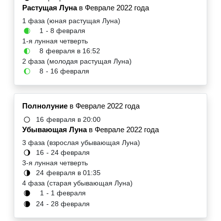
Растущая Луна
в Феврале 2022 года
1 фаза (юная растущая Луна)
1
- 8 февраля
🌒
1-я лунная четверть
8
февраля в 16:52
🌓
2 фаза (молодая растущая Луна)
8
- 16 февраля
🌔
Полнолуние
в Феврале 2022 года
16
февраля в 20:00
🌕
Убывающая Луна
в Феврале 2022 года
3 фаза (взрослая убывающая Луна)
16
- 24 февраля
🌖
3-я лунная четверть
24
февраля в 01:35
🌗
4 фаза (старая убывающая Луна)
1
- 1 февраля
🌘
24
- 28 февраля
🌘