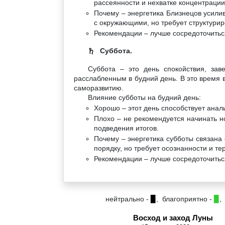
рассеянности и нехватке концентрации
Почему – энергетика Близнецов усили
с окружающими, но требует структурир
Рекомендации – лучше сосредоточитьс
Суббота.
♄
Суббота – это день спокойствия, зав
расслабленным в будний день. В это время 
саморазвитию.
Влияние субботы на будний день:
Хорошо – этот день способствует анал
Плохо – не рекомендуется начинать н
подведения итогов.
Почему – энергетика субботы связана 
порядку, но требует осознанности и те
Рекомендации – лучше сосредоточитьс
нейтрально -
▉
, благоприятно -
▉
,
Восход и заход Луны