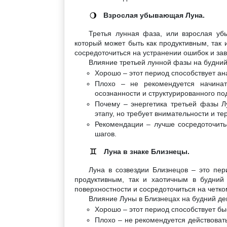
Взрослая убывающая Луна.
🌖
Третья лунная фаза, или взрослая уб
который может быть как продуктивным, так 
сосредоточиться на устранении ошибок и за
Влияние третьей лунной фазы на будний
Хорошо – этот период способствует а
Плохо – не рекомендуется начинат
осознанности и структурированного по
Почему – энергетика третьей фазы Лу
этапу, но требует внимательности и те
Рекомендации – лучше сосредоточить
шагов.
Луна в знаке Близнецы.
♊
Луна в созвездии Близнецов – это пер
продуктивным, так и хаотичным в будний
поверхностности и сосредоточиться на четк
Влияние Луны в Близнецах на будний де
Хорошо – этот период способствует б
Плохо – не рекомендуется действовать