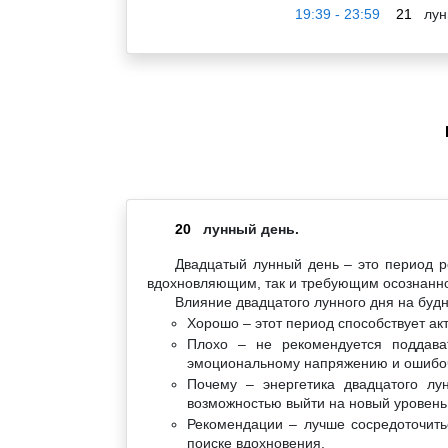
19:39 - 23:59
21
лун
20
лунный день.
Двадцатый лунный день – это период р
вдохновляющим, так и требующим осознанно
Влияние двадцатого лунного дня на будн
Хорошо – этот период способствует а
Плохо – не рекомендуется поддава
эмоциональному напряжению и ошиб
Почему – энергетика двадцатого лу
возможностью выйти на новый уровень,
Рекомендации – лучше сосредоточить
поиске вдохновения.