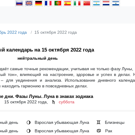
брь 2022 года
15 октября 2022 года
й календарь на 15 октября 2022 года
нейтральный день
 даёт самые точные рекомендации, учитывая не только фазу Луны, 
ный тон», влияющий на настроение, здоровье и успех в делах. 
 – для уединения и анализа. Использование дневного календ
и находить гармонию в повседневных делах.
е дни. Фазы Луны. Луна в знаках зодиака
15 октября 2022 года,
суббота
♄
ный день
Взрослая убывающая Луна
Близнецы
🌖
♊
ный день
Взрослая убывающая Луна
Рак
🌖
♋