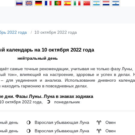
брь 2022 года
10 октября 2022 года
й календарь на 10 октября 2022 года
нейтральный день
 даёт самые точные рекомендации, учитывая не только фазу Луны, 
ный тон», влияющий на настроение, здоровье и успех в делах. 
 – для уединения и анализа. Использование дневного календ
и находить гармонию в повседневных делах.
е дни. Фазы Луны. Луна в знаках зодиака
10 октября 2022 года,
понедельник
☽
ный день
Взрослая убывающая Луна
Овен
🌖
♈
ный день
Взрослая убывающая Луна
Овен
🌖
♈