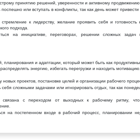
ыстрому принятию решений, уверенности и активному продвижению
 поспешно или вступать в конфликты, так как день может привести
 стремление к лидерству, желание проявить себя и готовность
кого подхода.
ться на инициативе, переговорах, решении сложных задач 
й, планирования и адаптации, который может быть как продуктивны
 распределять энергию, избегать перегрузки и находить мотивацию
у новых проектов, постановке целей и организации рабочего проце
 себя сложными задачами или игнорировать отдых, так как понеде
а связана с переходом от выходных к рабочему ритму, что
ение.
ься на постепенном входе в рабочий процесс, планировании не