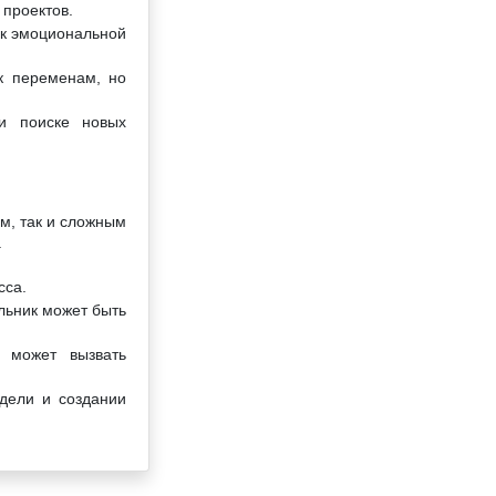
 проектов.
 к эмоциональной
 к переменам, но
и поиске новых
м, так и сложным
.
сса.
льник может быть
 может вызвать
дели и создании