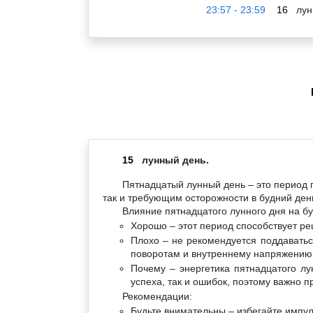
23:57 - 23:59
16
лун
15
лунный день.
Пятнадцатый лунный день – это период 
так и требующим осторожности в будний ден
Влияние пятнадцатого лунного дня на бу
Хорошо – этот период способствует р
Плохо – не рекомендуется поддаватьс
поворотам и внутреннему напряжению
Почему – энергетика пятнадцатого л
успеха, так и ошибок, поэтому важно п
Рекомендации:
Будьте внимательны – избегайте импу