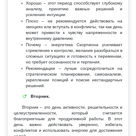
Хорошо – этот период способствует глубокому
анализу, принятию важных решений и
усилению интуиции.
Плохо – не рекомендуется действовать на
эмоциях или вступать в конфликты, так как день
может привести к чувству напряженности и
внутреннему давлению.
Почему – энергетика Скорпиона усиливает
стремление к контролю, желание разобраться в
сложных ситуациях и готовность к переменам,
но требует осознанности и терпения.
Рекомендации – лучше сосредоточиться на
стратегическом планировании, самоанализе,
укреплении позиций и поиске нестандартных
решений.
Вторник.
♂
Вторник – это день активности, решительности и
целеустремленности, который считается
благоприятным для продуктивной работы. В этот
день важно действовать уверенно, избегать
конфликтов и использовать энергию для достижения
целей.