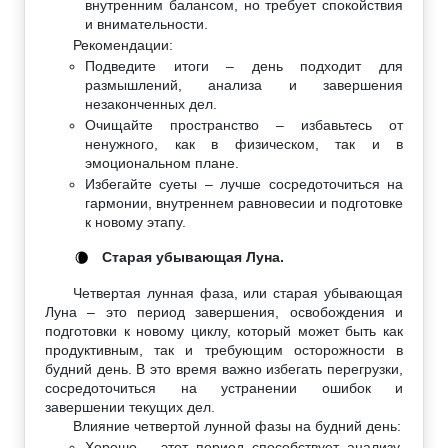
внутренним балансом, но требует спокойствия
и внимательности.
Рекомендации:
Подведите итоги – день подходит для
размышлений, анализа и завершения
незаконченных дел.
Очищайте пространство – избавьтесь от
ненужного, как в физическом, так и в
эмоциональном плане.
Избегайте суеты – лучше сосредоточиться на
гармонии, внутреннем равновесии и подготовке
к новому этапу.
Старая убывающая Луна.
🌘
Четвертая лунная фаза, или старая убывающая
Луна – это период завершения, освобождения и
подготовки к новому циклу, который может быть как
продуктивным, так и требующим осторожности в
будний день. В это время важно избегать перегрузки,
сосредоточиться на устранении ошибок и
завершении текущих дел.
Влияние четвертой лунной фазы на будний день:
Хорошо – этот период способствует анализу,