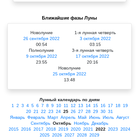
Ближайшие фазы Луны
Новолуние
1-я лунная четверть
26 сентября 2022
3 октября 2022
00:54
03:15
Полнолуние
3-я лунная четверть
9 октября 2022
17 октября 2022
23:55
20:16
Новолуние
25 октября 2022
13:48
Лунный календарь по дням
1
2
3
4
5
6
7
8
9
10
11
12
13
14
15
16
17
18
19
20
21
22
23
24
25
26
27
28
29
30
31
Январь
Февраль
Март
Апрель
Май
Июнь
Июль
Август
Сентябрь
Октябрь
Ноябрь
Декабрь
2015
2016
2017
2018
2019
2020
2021
2022
2023
2024
2025
2026
2027
2028
2029