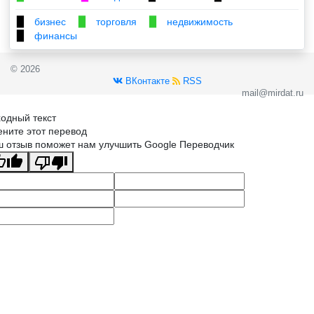
бизнес
торговля
недвижимость
▉
▉
▉
финансы
▉
© 2026
ВКонтакте
RSS
mail@mirdat.ru
одный текст
ните этот перевод
 отзыв поможет нам улучшить Google Переводчик