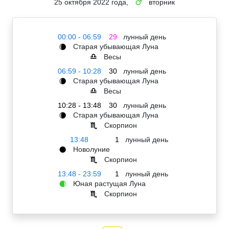
25 октября 2022 года,
вторник
♂
00:00 - 06:59
29
лунный день
Старая убывающая Луна
🌘
Весы
♎
06:59 - 10:28
30
лунный день
Старая убывающая Луна
🌘
Весы
♎
10:28 - 13:48
30
лунный день
Старая убывающая Луна
🌘
Скорпион
♏
13:48
1
лунный день
Новолуние
🌑
Скорпион
♏
13:48 - 23:59
1
лунный день
Юная растущая Луна
🌒
Скорпион
♏