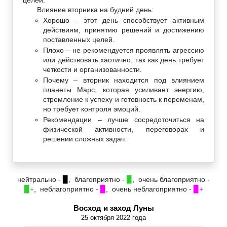
Влияние вторника на будний день:
Хорошо – этот день способствует активным
действиям, принятию решений и достижению
поставленных целей.
Плохо – не рекомендуется проявлять агрессию
или действовать хаотично, так как день требует
четкости и организованности.
Почему – вторник находится под влиянием
планеты Марс, которая усиливает энергию,
стремление к успеху и готовность к переменам,
но требует контроля эмоций.
Рекомендации – лучше сосредоточиться на
физической активности, переговорах и
решении сложных задач.
нейтрально -
▉
, благоприятно -
▉
, очень благоприятно -
▉+
, неблагоприятно -
▉
, очень неблагоприятно -
▉+
Восход и заход Луны
25 октября 2022 года