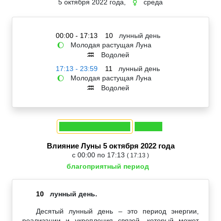
5 октября 2022 года,
среда
☿
00:00 - 17:13
10
лунный день
Молодая растущая Луна
🌔
Водолей
♒
17:13 - 23:59
11
лунный день
Молодая растущая Луна
🌔
Водолей
♒
Влияние Луны 5 октября 2022 года
с 00:00 по 17:13
( 17:13 )
благоприятный период
10
лунный день.
Десятый лунный день – это период энергии,
реализации и укрепления связей, который может