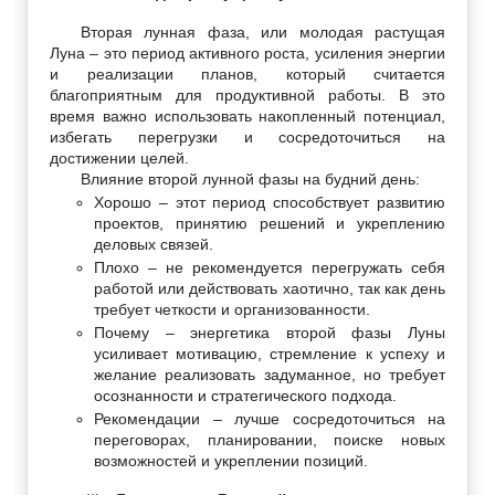
Вторая лунная фаза, или молодая растущая
Луна – это период активного роста, усиления энергии
и реализации планов, который считается
благоприятным для продуктивной работы. В это
время важно использовать накопленный потенциал,
избегать перегрузки и сосредоточиться на
достижении целей.
Влияние второй лунной фазы на будний день:
Хорошо – этот период способствует развитию
проектов, принятию решений и укреплению
деловых связей.
Плохо – не рекомендуется перегружать себя
работой или действовать хаотично, так как день
требует четкости и организованности.
Почему – энергетика второй фазы Луны
усиливает мотивацию, стремление к успеху и
желание реализовать задуманное, но требует
осознанности и стратегического подхода.
Рекомендации – лучше сосредоточиться на
переговорах, планировании, поиске новых
возможностей и укреплении позиций.