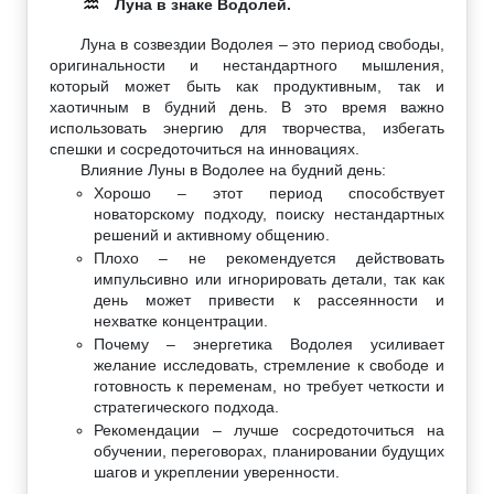
Луна в знаке Водолей.
♒
Луна в созвездии Водолея – это период свободы,
оригинальности и нестандартного мышления,
который может быть как продуктивным, так и
хаотичным в будний день. В это время важно
использовать энергию для творчества, избегать
спешки и сосредоточиться на инновациях.
Влияние Луны в Водолее на будний день:
Хорошо – этот период способствует
новаторскому подходу, поиску нестандартных
решений и активному общению.
Плохо – не рекомендуется действовать
импульсивно или игнорировать детали, так как
день может привести к рассеянности и
нехватке концентрации.
Почему – энергетика Водолея усиливает
желание исследовать, стремление к свободе и
готовность к переменам, но требует четкости и
стратегического подхода.
Рекомендации – лучше сосредоточиться на
обучении, переговорах, планировании будущих
шагов и укреплении уверенности.