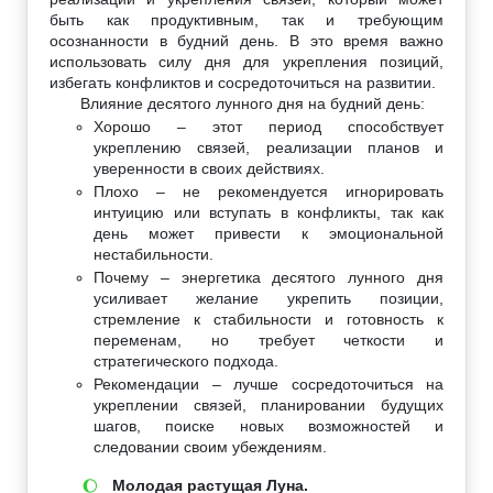
быть как продуктивным, так и требующим
осознанности в будний день. В это время важно
использовать силу дня для укрепления позиций,
избегать конфликтов и сосредоточиться на развитии.
Влияние десятого лунного дня на будний день:
Хорошо – этот период способствует
укреплению связей, реализации планов и
уверенности в своих действиях.
Плохо – не рекомендуется игнорировать
интуицию или вступать в конфликты, так как
день может привести к эмоциональной
нестабильности.
Почему – энергетика десятого лунного дня
усиливает желание укрепить позиции,
стремление к стабильности и готовность к
переменам, но требует четкости и
стратегического подхода.
Рекомендации – лучше сосредоточиться на
укреплении связей, планировании будущих
шагов, поиске новых возможностей и
следовании своим убеждениям.
Молодая растущая Луна.
🌔