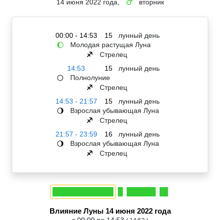
14 июня 2022 года,
вторник
♂
00:00 - 14:53
15
лунный день
Молодая растущая Луна
🌔
Стрелец
♐
14:53
15
лунный день
Полнолуние
🌕
Стрелец
♐
14:53 - 21:57
15
лунный день
Взрослая убывающая Луна
🌖
Стрелец
♐
21:57 - 23:59
16
лунный день
Взрослая убывающая Луна
🌖
Стрелец
♐
Влияние Луны 14 июня 2022 года
с 00:00 по 14:53