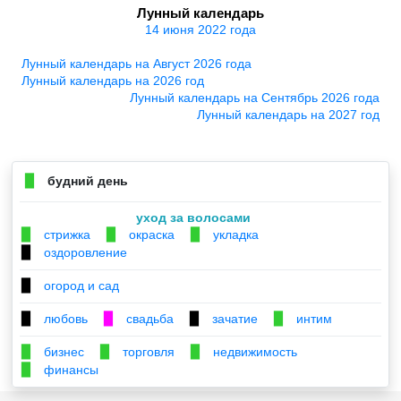
Лунный календарь
14 июня 2022 года
Лунный календарь на Август 2026 года
Лунный календарь на 2026 год
Лунный календарь на Сентябрь 2026 года
Лунный календарь на 2027 год
будний день
▉
уход за волосами
стрижка
окраска
укладка
▉
▉
▉
оздоровление
▉
огород и сад
▉
любовь
свадьба
зачатие
интим
▉
▉
▉
▉
бизнес
торговля
недвижимость
▉
▉
▉
финансы
▉