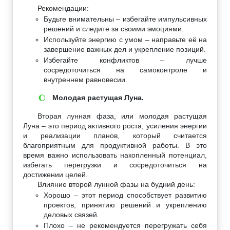
Рекомендации:
Будьте внимательны – избегайте импульсивных
решений и следите за своими эмоциями.
Используйте энергию с умом – направьте её на
завершение важных дел и укрепление позиций.
Избегайте конфликтов – лучше
сосредоточиться на самоконтроле и
внутреннем равновесии.
Молодая растущая Луна.
🌔
Вторая лунная фаза, или молодая растущая
Луна – это период активного роста, усиления энергии
и реализации планов, который считается
благоприятным для продуктивной работы. В это
время важно использовать накопленный потенциал,
избегать перегрузки и сосредоточиться на
достижении целей.
Влияние второй лунной фазы на будний день:
Хорошо – этот период способствует развитию
проектов, принятию решений и укреплению
деловых связей.
Плохо – не рекомендуется перегружать себя