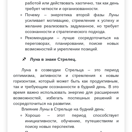
работой или действовать хаотично, так как день
требует четкости и организованности.
Почему – энергетика второй фазы Луны
усиливает мотивацию, стремление к успеху и
желание реализовать задуманное, но требует
осознанности и стратегического подхода.
Рекомендации – лучше сосредоточиться на
переговорах, планировании, поиске новых
возможностей и укреплении позиций.
Луна в знаке Стрелец.
♐
Луна в созвездии Стрельца – это период
оптимизма, активности и стремления к новым
горизонтам, который может быть как продуктивным,
так и требующим осознанности в будний день. В это
время важно использовать энергию для расширения
возможностей, избегать поспешных решений и
сосредоточиться на развитии.
Влияние Луны в Стрельце на будний день:
Хорошо – этот период способствует
инициативности, обучению, путешествиям и
поиску новых перспектив.