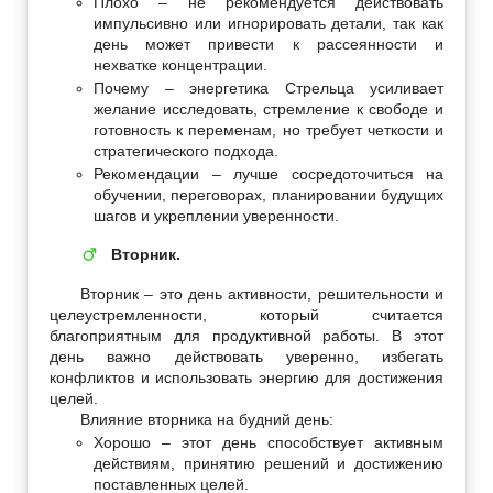
Плохо – не рекомендуется действовать
импульсивно или игнорировать детали, так как
день может привести к рассеянности и
нехватке концентрации.
Почему – энергетика Стрельца усиливает
желание исследовать, стремление к свободе и
готовность к переменам, но требует четкости и
стратегического подхода.
Рекомендации – лучше сосредоточиться на
обучении, переговорах, планировании будущих
шагов и укреплении уверенности.
Вторник.
♂
Вторник – это день активности, решительности и
целеустремленности, который считается
благоприятным для продуктивной работы. В этот
день важно действовать уверенно, избегать
конфликтов и использовать энергию для достижения
целей.
Влияние вторника на будний день:
Хорошо – этот день способствует активным
действиям, принятию решений и достижению
поставленных целей.