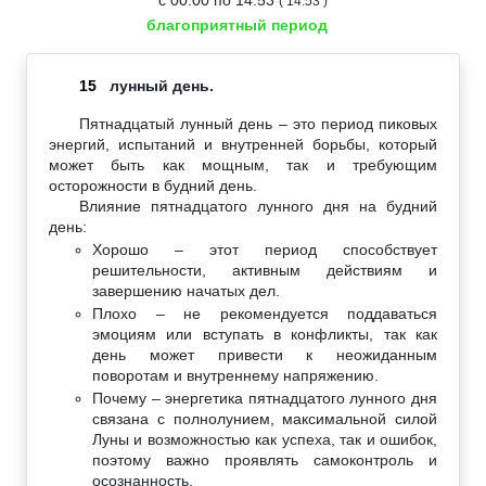
( 14:53 )
благоприятный период
15
лунный день.
Пятнадцатый лунный день – это период пиковых
энергий, испытаний и внутренней борьбы, который
может быть как мощным, так и требующим
осторожности в будний день.
Влияние пятнадцатого лунного дня на будний
день:
Хорошо – этот период способствует
решительности, активным действиям и
завершению начатых дел.
Плохо – не рекомендуется поддаваться
эмоциям или вступать в конфликты, так как
день может привести к неожиданным
поворотам и внутреннему напряжению.
Почему – энергетика пятнадцатого лунного дня
связана с полнолунием, максимальной силой
Луны и возможностью как успеха, так и ошибок,
поэтому важно проявлять самоконтроль и
осознанность.