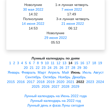
Новолуние
1-я лунная четверть
30 мая 2022
7 июня 2022
14:32
17:49
Полнолуние
3-я лунная четверть
14 июня 2022
21 июня 2022
14:53
06:12
Новолуние
29 июня 2022
05:53
Лунный календарь по дням
1
2
3
4
5
6
7
8
9
10
11
12
13
14
15
16
17
18
19
20
21
22
23
24
25
26
27
28
29
30
Январь
Февраль
Март
Апрель
Май
Июнь
Июль
Август
Сентябрь
Октябрь
Ноябрь
Декабрь
2015
2016
2017
2018
2019
2020
2021
2022
2023
2024
2025
2026
2027
2028
2029
Лунный календарь на Июнь 2022 года
Лунный календарь на 2022 год
Лунный день и фаза Луны сегодня