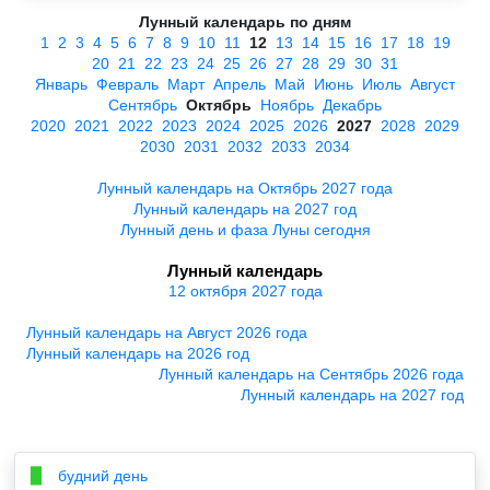
Лунный календарь по дням
1
2
3
4
5
6
7
8
9
10
11
12
13
14
15
16
17
18
19
20
21
22
23
24
25
26
27
28
29
30
31
Январь
Февраль
Март
Апрель
Май
Июнь
Июль
Август
Сентябрь
Октябрь
Ноябрь
Декабрь
2020
2021
2022
2023
2024
2025
2026
2027
2028
2029
2030
2031
2032
2033
2034
Лунный календарь на Октябрь 2027 года
Лунный календарь на 2027 год
Лунный день и фаза Луны сегодня
Лунный календарь
12 октября 2027 года
Лунный календарь на Август 2026 года
Лунный календарь на 2026 год
Лунный календарь на Сентябрь 2026 года
Лунный календарь на 2027 год
будний день
▉