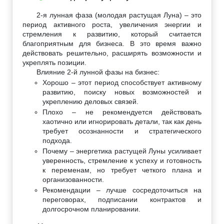
2-я лунная фаза (молодая растущая Луна) – это
период активного роста, увеличения энергии и
стремления к развитию, который считается
благоприятным для бизнеса. В это время важно
действовать решительно, расширять возможности и
укреплять позиции.
Влияние 2-й лунной фазы на бизнес:
Хорошо – этот период способствует активному
развитию, поиску новых возможностей и
укреплению деловых связей.
Плохо – не рекомендуется действовать
хаотично или игнорировать детали, так как день
требует осознанности и стратегического
подхода.
Почему – энергетика растущей Луны усиливает
уверенность, стремление к успеху и готовность
к переменам, но требует четкого плана и
организованности.
Рекомендации – лучше сосредоточиться на
переговорах, подписании контрактов и
долгосрочном планировании.