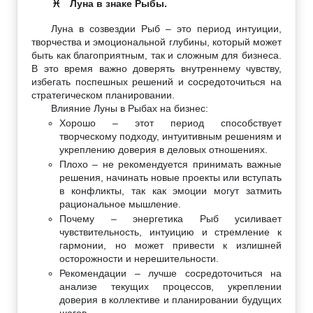
Луна в знаке Рыбы.
♓
Луна в созвездии Рыб – это период интуиции,
творчества и эмоциональной глубины, который может
быть как благоприятным, так и сложным для бизнеса.
В это время важно доверять внутреннему чувству,
избегать поспешных решений и сосредоточиться на
стратегическом планировании.
Влияние Луны в Рыбах на бизнес:
Хорошо – этот период способствует
творческому подходу, интуитивным решениям и
укреплению доверия в деловых отношениях.
Плохо – не рекомендуется принимать важные
решения, начинать новые проекты или вступать
в конфликты, так как эмоции могут затмить
рациональное мышление.
Почему – энергетика Рыб усиливает
чувствительность, интуицию и стремление к
гармонии, но может привести к излишней
осторожности и нерешительности.
Рекомендации – лучше сосредоточиться на
анализе текущих процессов, укреплении
доверия в коллективе и планировании будущих
шагов.