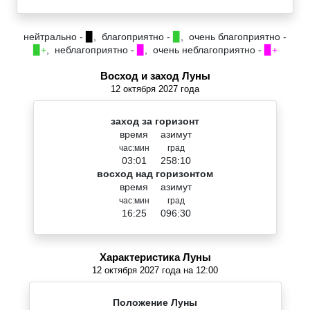
нейтрально -
▉
, благоприятно -
▉
, очень благоприятно -
▉+
, неблагоприятно -
▉
, очень неблагоприятно -
▉+
Восход и заход Луны
12 октября 2027 года
заход за горизонт
время
азимут
час:мин
град
03:01
258:10
восход над горизонтом
время
азимут
час:мин
град
16:25
096:30
Характеристика Луны
12 октября 2027 года на 12:00
Положение Луны