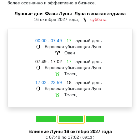
более осознанно и эффективно в бизнесе.
Лунные дни. Фазы Луны. Луна в знаках зодиака
16 октября 2027 года,
суббота
♄
00:00 - 07:49
17
лунный день
Взрослая убывающая Луна
🌖
Овен
♈
07:49 - 17:02
17
лунный день
Взрослая убывающая Луна
🌖
Телец
♉
17:02 - 23:59
18
лунный день
Взрослая убывающая Луна
🌖
Телец
♉
Влияние Луны 16 октября 2027 года
с 07:49 по 17:02
( 09:13 )