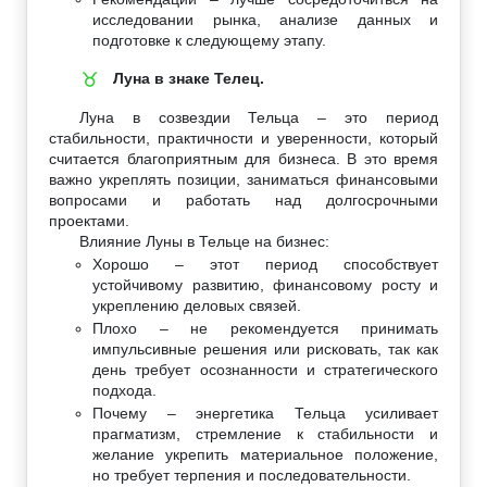
исследовании рынка, анализе данных и
подготовке к следующему этапу.
Луна в знаке Телец.
♉
Луна в созвездии Тельца – это период
стабильности, практичности и уверенности, который
считается благоприятным для бизнеса. В это время
важно укреплять позиции, заниматься финансовыми
вопросами и работать над долгосрочными
проектами.
Влияние Луны в Тельце на бизнес:
Хорошо – этот период способствует
устойчивому развитию, финансовому росту и
укреплению деловых связей.
Плохо – не рекомендуется принимать
импульсивные решения или рисковать, так как
день требует осознанности и стратегического
подхода.
Почему – энергетика Тельца усиливает
прагматизм, стремление к стабильности и
желание укрепить материальное положение,
но требует терпения и последовательности.