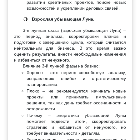
развитии креативных проектов, поиске новых
возможностей и укреплении деловых связей.
Взрослая убывающая Луна.
🌖
3-я лунная фаза (взрослая убывающая Луна) –
это период анализа, корректировки планов и
подготовки к завершению цикла, который считается
нейтральным для бизнеса. В это время важно
оценить результаты, внести необходимые изменения
и избавиться от ненужного.
Влияние 3-й лунной фазы на бизнес:
Хорошо – этот период способствует анализу,
исправлению ошибок и стратегическому
планированию.
Плохо – не рекомендуется начинать новые
проекты или принимать импульсивные
решения, так как день требует осознанности и
осторожности.
Почему – энергетика убывающей Луны
помогает подвести итоги, скорректировать
стратегию и избавиться от ненужного, но
требует внимательности к деталям.
Рекомендации – лучше сосредоточиться на