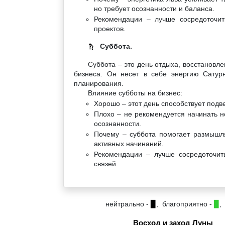
но требует осознанности и баланса.
Рекомендации – лучше сосредоточит
проектов.
Суббота.
♄
Суббота – это день отдыха, восстановл
бизнеса. Он несет в себе энергию Сатурн
планирования.
Влияние субботы на бизнес:
Хорошо – этот день способствует под
Плохо – не рекомендуется начинать н
осознанности.
Почему – суббота помогает размышля
активных начинаний.
Рекомендации – лучше сосредоточит
связей.
нейтрально -
▉
, благоприятно -
▉
,
Восход и заход Луны