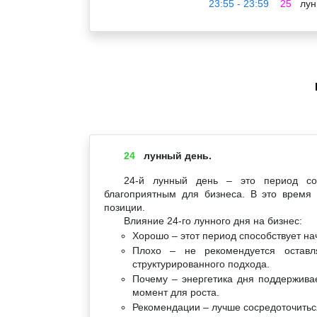
23:55 - 23:59
25
лун
24
лунный день.
24-й лунный день – это период соз
благоприятным для бизнеса. В это время
позиции.
Влияние 24-го лунного дня на бизнес:
Хорошо – этот период способствует н
Плохо – не рекомендуется оставл
структурированного подхода.
Почему – энергетика дня поддерживае
момент для роста.
Рекомендации – лучше сосредоточиться