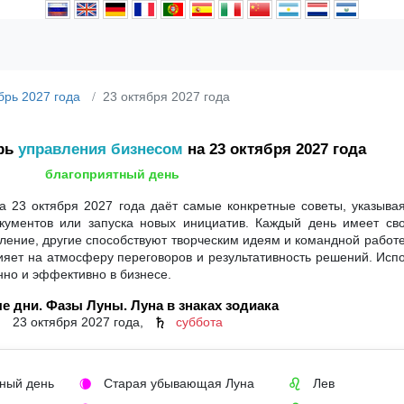
брь 2027 года
23 октября 2027 года
рь
управления бизнесом
на 23 октября 2027 года
благоприятный день
 23 октября 2027 года даёт самые конкретные советы, указыва
кументов или запуска новых инициатив. Каждый день имеет сво
ение, другие способствуют творческим идеям и командной работе
влияет на атмосферу переговоров и результативность решений. Исп
нно и эффективно в бизнесе.
е дни. Фазы Луны. Луна в знаках зодиака
23 октября 2027 года,
суббота
♄
ный день
Старая убывающая Луна
Лев
🌘
♌