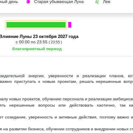
ный день
Старая убывающая Луна
Лев
🌘
♌
Влияние Луны 23 октября 2027 года
с 00:00 по 23:55
( 23:55 )
благоприятный период
идательной энергии, уверенности и реализации планов, ко
 важно приступать к новым проектам, решать нерешенные вопр
ачалу новых проектов, обучению персонала и реализации амбициоз
ять нерешенные вопросы или действовать хаотично, так ка
т созидание, уверенность и активные действия, поэтому важно и
 на развитии бизнеса, обучении сотрудников и внедрении новых ст