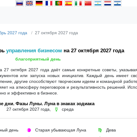
брь 2027 года
27 октября 2027 года
рь
управления бизнесом
на 27 октября 2027 года
благоприятный день
 27 октября 2027 года даёт самые конкретные советы, указыва
кументов или запуска новых инициатив. Каждый день имеет сво
ение, другие способствуют творческим идеям и командной работе
влияет на атмосферу переговоров и результативность решений. Исп
нно и эффективно в бизнесе.
е дни. Фазы Луны. Луна в знаках зодиака
27 октября 2027 года,
среда
☿
ный день
Старая убывающая Луна
Дева
🌘
♍