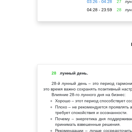
03:26 - 04:28
27
лун
04:28 - 23:59
28
лун
28
лунный день.
28-й лунный день – это период гармони
это время важно сохранять позитивный настр
Влияние 28-го лунного дня на бизнес:
Хорошо – этот период способствует со
Плохо – не рекомендуется проявлять а
требует спокойствия и осознанности.
Почему – энергетика дня поддержива
принимать взвешенные решения.
Рекомендации – лучше сосредоточить