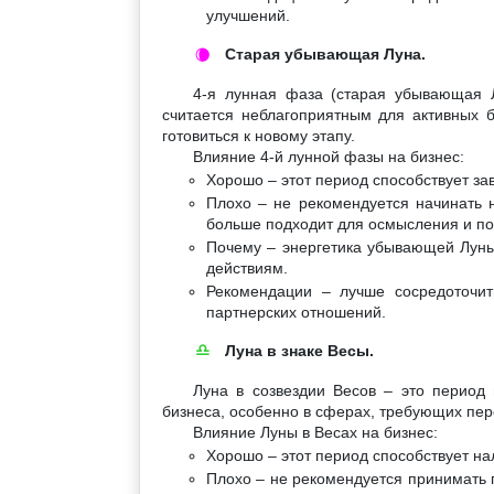
улучшений.
Старая убывающая Луна.
🌘
4-я лунная фаза (старая убывающая Л
считается неблагоприятным для активных б
готовиться к новому этапу.
Влияние 4-й лунной фазы на бизнес:
Хорошо – этот период способствует за
Плохо – не рекомендуется начинать н
больше подходит для осмысления и по
Почему – энергетика убывающей Луны
действиям.
Рекомендации – лучше сосредоточит
партнерских отношений.
Луна в знаке Весы.
♎
Луна в созвездии Весов – это период
бизнеса, особенно в сферах, требующих пер
Влияние Луны в Весах на бизнес:
Хорошо – этот период способствует н
Плохо – не рекомендуется принимать 