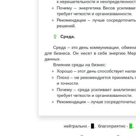
к нерешительности и неопределенност
Почему – энергетика Весов усиливае
требует четкости и организованности.
Рекомендации – лучше сосредоточить
решений.
Среда.
☿
Среда – это день коммуникации, обмен
для бизнеса. Он несет в себе энергию Мер
данных.
Влияние среды на бизнес:
Хорошо – этот день способствует нал
Плохо – не рекомендуется принимать 
и точности.
Почему – среда усиливает аналитиче
требует четкости и организованности.
Рекомендации – лучше сосредоточитьс
нейтрально -
▉
, благоприятно -
▉
,