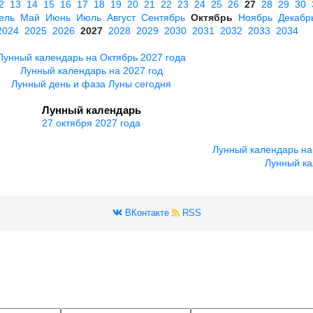
2
13
14
15
16
17
18
19
20
21
22
23
24
25
26
27
28
29
30
ель
Май
Июнь
Июль
Август
Сентябрь
Октябрь
Ноябрь
Декабр
2024
2025
2026
2027
2028
2029
2030
2031
2032
2033
2034
Лунный календарь на Октябрь 2027 года
Лунный календарь на 2027 год
Лунный день и фаза Луны сегодня
Лунный календарь
27 октября 2027 года
Лунный календарь на
Лунный ка
ВКонтакте
RSS