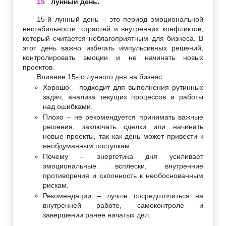
15
лунный день.
15-й лунный день – это период эмоциональной
нестабильности, страстей и внутренних конфликтов,
который считается неблагоприятным для бизнеса. В
этот день важно избегать импульсивных решений,
контролировать эмоции и не начинать новых
проектов.
Влияние 15-го лунного дня на бизнес:
Хорошо – подходит для выполнения рутинных
задач, анализа текущих процессов и работы
над ошибками.
Плохо – не рекомендуется принимать важные
решения, заключать сделки или начинать
новые проекты, так как день может привести к
необдуманным поступкам.
Почему – энергетика дня усиливает
эмоциональные всплески, внутренние
противоречия и склонность к необоснованным
рискам.
Рекомендации – лучше сосредоточиться на
внутренней работе, самоконтроле и
завершении ранее начатых дел.