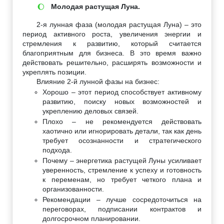
Молодая растущая Луна.
🌔
2-я лунная фаза (молодая растущая Луна) – это
период активного роста, увеличения энергии и
стремления к развитию, который считается
благоприятным для бизнеса. В это время важно
действовать решительно, расширять возможности и
укреплять позиции.
Влияние 2-й лунной фазы на бизнес:
Хорошо – этот период способствует активному
развитию, поиску новых возможностей и
укреплению деловых связей.
Плохо – не рекомендуется действовать
хаотично или игнорировать детали, так как день
требует осознанности и стратегического
подхода.
Почему – энергетика растущей Луны усиливает
уверенность, стремление к успеху и готовность
к переменам, но требует четкого плана и
организованности.
Рекомендации – лучше сосредоточиться на
переговорах, подписании контрактов и
долгосрочном планировании.