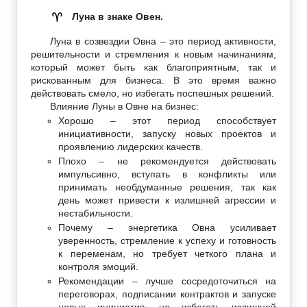
Луна в знаке Овен.
♈
Луна в созвездии Овна – это период активности,
решительности и стремления к новым начинаниям,
который может быть как благоприятным, так и
рискованным для бизнеса. В это время важно
действовать смело, но избегать поспешных решений.
Влияние Луны в Овне на бизнес:
Хорошо – этот период способствует
инициативности, запуску новых проектов и
проявлению лидерских качеств.
Плохо – не рекомендуется действовать
импульсивно, вступать в конфликты или
принимать необдуманные решения, так как
день может привести к излишней агрессии и
нестабильности.
Почему – энергетика Овна усиливает
уверенность, стремление к успеху и готовность
к переменам, но требует четкого плана и
контроля эмоций.
Рекомендации – лучше сосредоточиться на
переговорах, подписании контрактов и запуске
новых инициатив, но избегать излишней