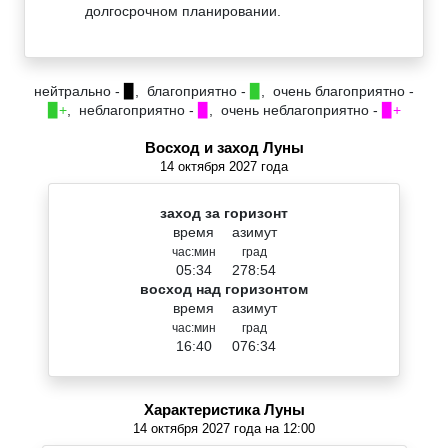
долгосрочном планировании.
нейтрально -
▉
, благоприятно -
▉
, очень благоприятно -
▉+
, неблагоприятно -
▉
, очень неблагоприятно -
▉+
Восход и заход Луны
14 октября 2027 года
заход за горизонт
время
азимут
час:мин
град
05:34
278:54
восход над горизонтом
время
азимут
час:мин
град
16:40
076:34
Характеристика Луны
14 октября 2027 года на 12:00