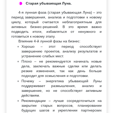
Старая убывающая Луна.
🌘
4-я лунная фаза (старая убывающая Луна) – это
период завершения, анализа и подготовки к новому
циклу, который считается неблагоприятным для
активных бизнес-решений. В это время важно
подводить итоги, избавляться от ненужного и
готовиться к новому этапу.
Влияние 4-й лунной фазы на бизнес:
Хорошо – этот период способствует
завершению проектов, анализу результатов и
устранению слабых мест.
Плохо – не рекомендуется начинать новые
дела, заключать важные сделки или делать
резкие изменения, так как день больше
подходит для осмысления и подготовки.
Почему – энергетика убывающей Луны
поддерживает размышления, анализ и
завершение, но не способствует активным
действиям.
Рекомендации – лучше сосредоточиться на
закрытии старых вопросов, планировании
будущих шагов и укреплении партнерских