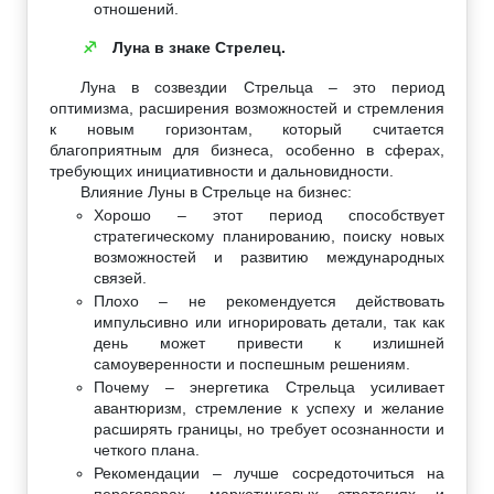
отношений.
Луна в знаке Стрелец.
♐
Луна в созвездии Стрельца – это период
оптимизма, расширения возможностей и стремления
к новым горизонтам, который считается
благоприятным для бизнеса, особенно в сферах,
требующих инициативности и дальновидности.
Влияние Луны в Стрельце на бизнес:
Хорошо – этот период способствует
стратегическому планированию, поиску новых
возможностей и развитию международных
связей.
Плохо – не рекомендуется действовать
импульсивно или игнорировать детали, так как
день может привести к излишней
самоуверенности и поспешным решениям.
Почему – энергетика Стрельца усиливает
авантюризм, стремление к успеху и желание
расширять границы, но требует осознанности и
четкого плана.
Рекомендации – лучше сосредоточиться на
переговорах, маркетинговых стратегиях и