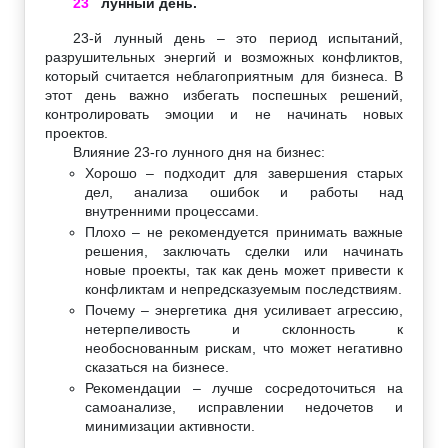
23
лунный день.
23-й лунный день – это период испытаний,
разрушительных энергий и возможных конфликтов,
который считается неблагоприятным для бизнеса. В
этот день важно избегать поспешных решений,
контролировать эмоции и не начинать новых
проектов.
Влияние 23-го лунного дня на бизнес:
Хорошо – подходит для завершения старых
дел, анализа ошибок и работы над
внутренними процессами.
Плохо – не рекомендуется принимать важные
решения, заключать сделки или начинать
новые проекты, так как день может привести к
конфликтам и непредсказуемым последствиям.
Почему – энергетика дня усиливает агрессию,
нетерпеливость и склонность к
необоснованным рискам, что может негативно
сказаться на бизнесе.
Рекомендации – лучше сосредоточиться на
самоанализе, исправлении недочетов и
минимизации активности.