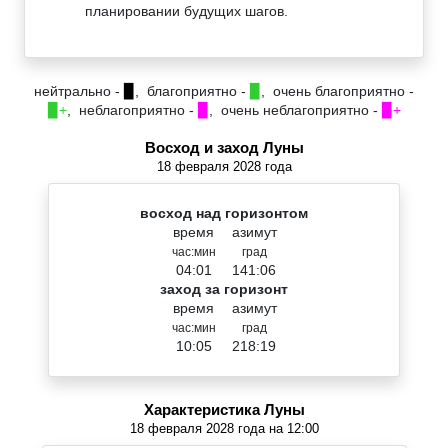
планировании будущих шагов.
нейтрально -
▉
, благоприятно -
▉
, очень благоприятно -
▉+
, неблагоприятно -
▉
, очень неблагоприятно -
▉+
Восход и заход Луны
18 февраля 2028 года
восход над горизонтом
время
азимут
час:мин
град
04:01
141:06
заход за горизонт
время
азимут
час:мин
град
10:05
218:19
Характеристика Луны
18 февраля 2028 года на 12:00