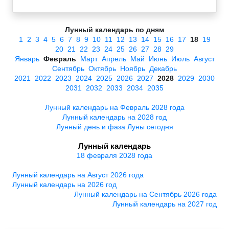
Лунный календарь по дням
1
2
3
4
5
6
7
8
9
10
11
12
13
14
15
16
17
18
19
20
21
22
23
24
25
26
27
28
29
Январь
Февраль
Март
Апрель
Май
Июнь
Июль
Август
Сентябрь
Октябрь
Ноябрь
Декабрь
2021
2022
2023
2024
2025
2026
2027
2028
2029
2030
2031
2032
2033
2034
2035
Лунный календарь на Февраль 2028 года
Лунный календарь на 2028 год
Лунный день и фаза Луны сегодня
Лунный календарь
18 февраля 2028 года
Лунный календарь на Август 2026 года
Лунный календарь на 2026 год
Лунный календарь на Сентябрь 2026 года
Лунный календарь на 2027 год