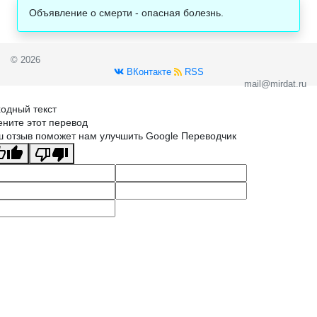
Объявление о смерти - опасная болезнь.
© 2026
ВКонтакте
RSS
mail@mirdat.ru
одный текст
ните этот перевод
 отзыв поможет нам улучшить Google Переводчик