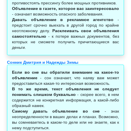
противостоять прессингу более мощных противников.
Объявление в газете, которое вас заинтересовало
- означает возможность опасного заболевания.
Давать объявление в рекламное агентство
-
предстоит срочно выехать в другой город по крайне
неотложному делу.
Расклеивать свои объявления
самостоятельно
- к потере важных документов, без
которых не сможете получить причитающиеся вас
деньги.
Сонник Дмитрия и Надежды Зимы
Если во сне вы обратили внимание на какое-то
объявление
- сон означает, что наяву вам может
предоставиться какая-то интересная возможность.
В то же время, текст объявления не следует
понимать слишком буквально
- скорее всего, в нем
содержится не конкретная информация, а какой-либо
образный намек.
Самому давать объявление во сне
- знак
неопределенности в ваших делах и планах. Возможно,
вы сомневаетесь в каком-то деле или не знаете, как к
нему подступиться.