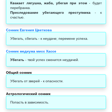
Квакает лягушка, жаба, убегая при этом
- будет
перебранка.
Преследование убегающего преступника
- к
счастью.
Сонник Евгения Цветкова
Убегать, сбегать - к неудаче; перемене успеха.
Сонник медиума мисс Хассе
Убегать
- твой успех сменится неудачей.
Общий сонник
Убегать от зверей - к опасности.
Астрологический сонник‎
Попасть в зависимость.