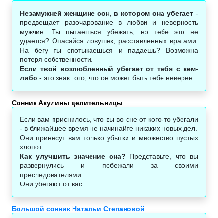
Незамужней женщине сон, в котором она убегает
-
предвещает разочарование в любви и неверность
мужчин. Ты пытаешься убежать, но тебе это не
удается? Опасайся ловушек, расставленных врагами.
На бегу ты спотыкаешься и падаешь? Возможна
потеря собственности.
Если твой возлюбленный убегает от тебя с кем-
либо
- это знак того, что он может быть тебе неверен.
Сонник Акулины целительницы
Если вам приснилось, что вы во сне от кого-то убегали
- в ближайшее время не начинайте никаких новых дел.
Они принесут вам только убытки и множество пустых
хлопот.
Как улучшить значение сна?
Представьте, что вы
развернулись и побежали за своими
преследователями.
Они убегают от вас.
Большой сонник Натальи Степановой