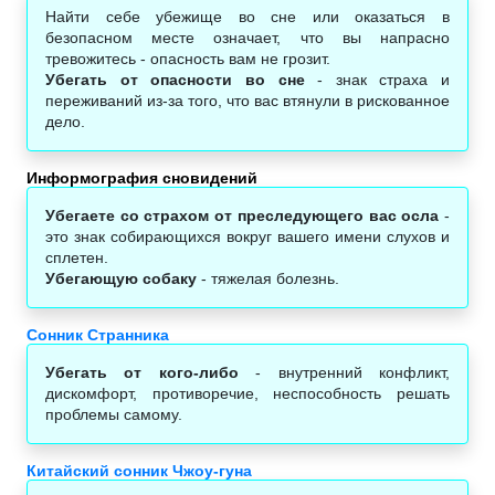
Найти себе убежище во сне или оказаться в
безопасном месте означает, что вы напрасно
тревожитесь - опасность вам не грозит.
Убегать от опасности во сне
- знак страха и
переживаний из-за того, что вас втянули в рискованное
дело.
Информография сновидений
Убегаете со страхом от преследующего вас осла
-
это знак собирающихся вокруг вашего имени слухов и
сплетен.
Убегающую собаку
- тяжелая болезнь.
Сонник Странника
Убегать от кого-либо
- внутренний конфликт,
дискомфорт, противоречие, неспособность решать
проблемы самому.
Китайский сонник Чжоу-гуна