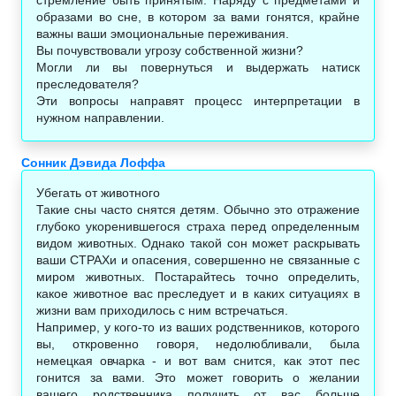
образами во сне, в котором за вами гонятся, крайне
важны ваши эмоциональные переживания.
Вы почувствовали угрозу собственной жизни?
Могли ли вы повернуться и выдержать натиск
преследователя?
Эти вопросы направят процесс интерпретации в
нужном направлении.
Сонник Дэвида Лоффа
Убегать от животного
Такие сны часто снятся детям. Обычно это отражение
глубоко укоренившегося страха перед определенным
видом животных. Однако такой сон может раскрывать
ваши СТРАХи и опасения, совершенно не связанные с
миром животных. Постарайтесь точно определить,
какое животное вас преследует и в каких ситуациях в
жизни вам приходилось с ним встречаться.
Например, у кого-то из ваших родственников, которого
вы, откровенно говоря, недолюбливали, была
немецкая овчарка - и вот вам снится, как этот пес
гонится за вами. Это может говорить о желании
вашего родственника получить от вас больше