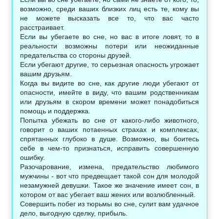
возможно, среди ваших близких лиц есть те, кому вы
не можете высказать все то, что вас часто
расстраивает.
Если вы убегаете во сне, но вас в итоге ловят, то в
реальности возможны потери или неожиданные
предательства со стороны друзей.
Если убегают другие, то серьезная опасность угрожает
вашим друзьям.
Когда вы видите во сне, как другие люди убегают от
опасности, имейте в виду, что вашим родственникам
или друзьям в скором времени может понадобиться
помощь и поддержка.
Попытка убежать во сне от какого-либо животного,
говорит о ваших потаенных страхах и комплексах,
спрятанных глубоко в душе. Возможно, вы боитесь
себе в чем-то признаться, исправить совершенную
ошибку.
Разочарование, измена, предательство любимого
мужчины - вот что предвещает такой сон для молодой
незамужней девушки. Такое же значение имеет сон, в
котором от вас убегает ваш жених или возлюбленный.
Совершить побег из тюрьмы во сне, сулит вам удачное
дело, выгодную сделку, прибыль.