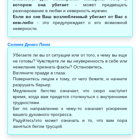
котором она убегает
- может предвещать
разочарование в любви и неверность мужчин.
Если во сне Ваш возлюбленный убегает от Вас с
кем-либо
- это предупреждает о его возможной
неверности.
Сонник Дениз Линн
Убегаете ли вы от ситуации или от того, к чему вы еще
не готовы? Чувствуете ли вы неуверенность в себе или
нежелание признать факты? Остановитесь.
Взгляните правде в глаза.
Повернитесь лицом к тому, от чего бежите, и начните
разрушать барьер.
Медленное бегство означает, что скоро наступит
время, когда вам придется столкнуться с внутренними
трудностями.
Бег по направлению к чему-то означает ускорение
вашего духовного прогресса.
Радуйтесь!это может означать и то, что вам пора
заняться бегом трусцой.