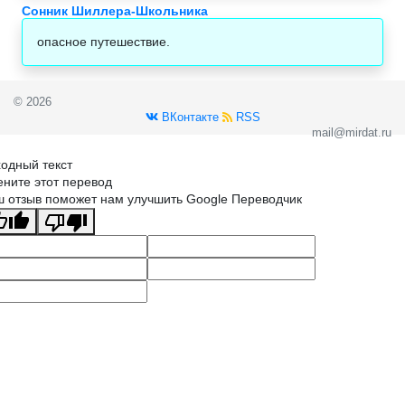
Сонник Шиллера-Школьника
опасное путешествие.
© 2026
ВКонтакте
RSS
mail@mirdat.ru
одный текст
ните этот перевод
 отзыв поможет нам улучшить Google Переводчик