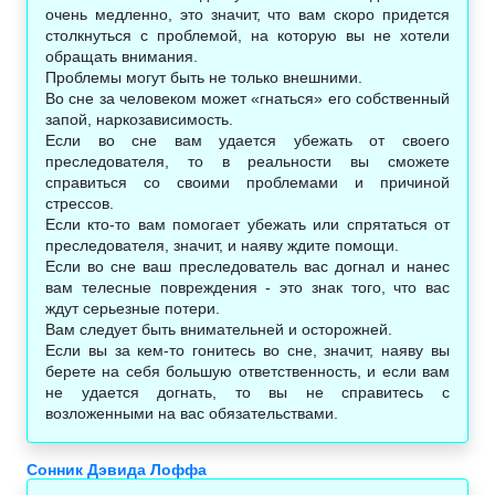
очень медленно, это значит, что вам скоро придется
столкнуться с проблемой, на которую вы не хотели
обращать внимания.
Проблемы могут быть не только внешними.
Во сне за человеком может «гнаться» его собственный
запой, наркозависимость.
Если во сне вам удается убежать от своего
преследователя, то в реальности вы сможете
справиться со своими проблемами и причиной
стрессов.
Если кто-то вам помогает убежать или спрятаться от
преследователя, значит, и наяву ждите помощи.
Если во сне ваш преследователь вас догнал и нанес
вам телесные повреждения - это знак того, что вас
ждут серьезные потери.
Вам следует быть внимательней и осторожней.
Если вы за кем-то гонитесь во сне, значит, наяву вы
берете на себя большую ответственность, и если вам
не удается догнать, то вы не справитесь с
возложенными на вас обязательствами.
Сонник Дэвида Лоффа