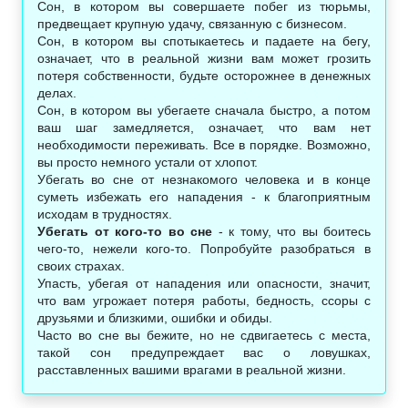
Сон, в котором вы совершаете побег из тюрьмы,
предвещает крупную удачу, связанную с бизнесом.
Сон, в котором вы спотыкаетесь и падаете на бегу,
означает, что в реальной жизни вам может грозить
потеря собственности, будьте осторожнее в денежных
делах.
Сон, в котором вы убегаете сначала быстро, а потом
ваш шаг замедляется, означает, что вам нет
необходимости переживать. Все в порядке. Возможно,
вы просто немного устали от хлопот.
Убегать во сне от незнакомого человека и в конце
суметь избежать его нападения - к благоприятным
исходам в трудностях.
Убегать от кого-то во сне
- к тому, что вы боитесь
чего-то, нежели кого-то. Попробуйте разобраться в
своих страхах.
Упасть, убегая от нападения или опасности, значит,
что вам угрожает потеря работы, бедность, ссоры с
друзьями и близкими, ошибки и обиды.
Часто во сне вы бежите, но не сдвигаетесь с места,
такой сон предупреждает вас о ловушках,
расставленных вашими врагами в реальной жизни.