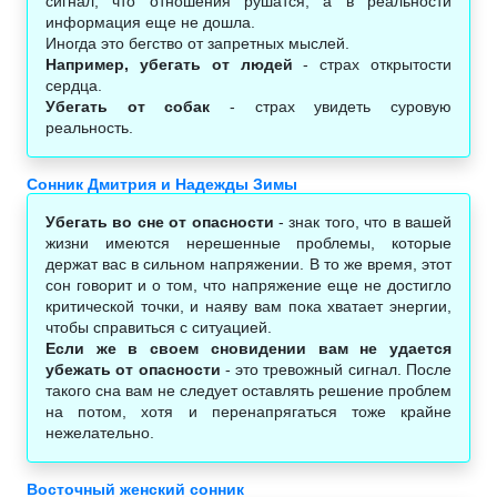
сигнал, что отношения рушатся, а в реальности
информация еще не дошла.
Иногда это бегство от запретных мыслей.
Например, убегать от людей
- страх открытости
сердца.
Убегать от собак
- страх увидеть суровую
реальность.
Сонник Дмитрия и Надежды Зимы
Убегать во сне от опасности
- знак того, что в вашей
жизни имеются нерешенные проблемы, которые
держат вас в сильном напряжении. В то же время, этот
сон говорит и о том, что напряжение еще не достигло
критической точки, и наяву вам пока хватает энергии,
чтобы справиться с ситуацией.
Если же в своем сновидении вам не удается
убежать от опасности
- это тревожный сигнал. После
такого сна вам не следует оставлять решение проблем
на потом, хотя и перенапрягаться тоже крайне
нежелательно.
Восточный женский сонник