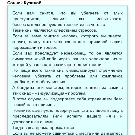
Сонник Кузиной
Если вам снится, что вы убегаете от злых
преступников, значит, вы испытываете
бессознательное чувство тревоги из-за чего-то.
Такие сны являются следствием стрессов.
Если за вами гонится человек, которого вы знаете,
значит, наяву этот человек станет причиной ваших
переживаний и тревог.
Если вас преследует незнакомец, то он является
символом какой-либо черты вашего характера, из-за
которой у вас часто возникают неприятности.
Но чаще всего такие сны символизируют стремление
человека убежать от проблемы или комплекса
проблем, его обступивших.
А бандиты или монстры, которые гонятся за вами в
этих снах - «визуализация» проблем.
В этом случае вы подвергаете себя страданиям безо
всякой на то причины.
Помните, вам нужно повернуться, стать лицом к лицу к
преследователям (или аспекту вашего «я») и
договориться с ними.
Тогда ваша драма прекратится.
Если вы не можете сдвинуться с места или двигаетесь