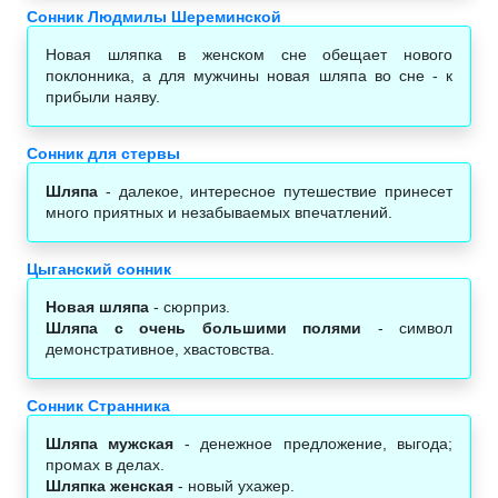
Сонник Людмилы Шереминской
Новая шляпка в женском сне обещает нового
поклонника, а для мужчины новая шляпа во сне - к
прибыли наяву.
Сонник для стервы
Шляпа
- далекое, интересное путешествие принесет
много приятных и незабываемых впечатлений.
Цыганский сонник
Новая шляпа
- сюрприз.
Шляпа с очень большими полями
- символ
демонстративное, хвастовства.
Сонник Странника
Шляпа мужская
- денежное предложение, выгода;
промах в делах.
Шляпка женская
- новый ухажер.