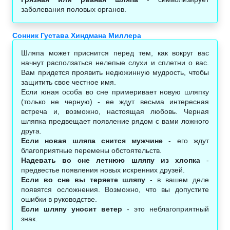
заболевания половых органов.
Сонник Густава Хиндмана Миллера
Шляпа может приснится перед тем, как вокруг вас
начнут расползаться нелепые слухи и сплетни о вас.
Вам придется проявить недюжинную мудрость, чтобы
защитить свое честное имя.
Если юная особа во сне примеривает новую шляпку
(только не черную) - ее ждут весьма интересная
встреча и, возможно, настоящая любовь. Черная
шляпка предвещает появление рядом с вами ложного
друга.
Если новая шляпа снится мужчине
- его ждут
благоприятные перемены обстоятельств.
Надевать во сне летнюю шляпу из хлопка
-
предвестье появления новых искренних друзей.
Если во сне вы теряете шляпу
- в вашем деле
появятся осложнения. Возможно, что вы допустите
ошибки в руководстве.
Если шляпу уносит ветер
- это неблагоприятный
знак.