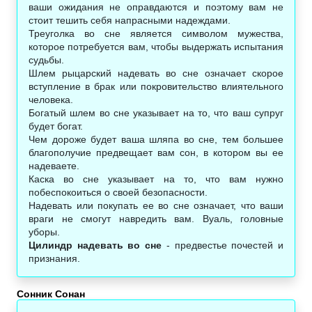
ваши ожидания не оправдаются и поэтому вам не
стоит тешить себя напрасными надеждами.
Треуголка во сне является символом мужества,
которое потребуется вам, чтобы выдержать испытания
судьбы.
Шлем рыцарский надевать во сне означает скорое
вступление в брак или покровительство влиятельного
человека.
Богатый шлем во сне указывает на то, что ваш супруг
будет богат.
Чем дороже будет ваша шляпа во сне, тем большее
благополучие предвещает вам сон, в котором вы ее
надеваете.
Каска во сне указывает на то, что вам нужно
побеспокоиться о своей безопасности.
Надевать или покупать ее во сне означает, что ваши
враги не смогут навредить вам. Вуаль, головные
уборы.
Цилиндр надевать во сне
- предвестье почестей и
признания.
Сонник Сонан‎