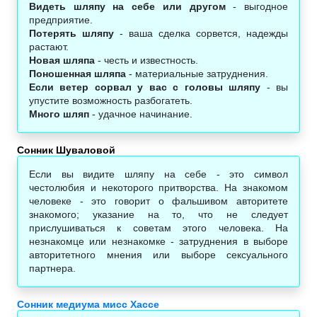
Видеть шляпу на себе или другом
- выгодное
предприятие.
Потерять шляпу
- ваша сделка сорвется, надежды
растают.
Новая шляпа
- честь и известность.
Поношенная шляпа
- материальные затруднения.
Если ветер сорвал у вас с головы шляпу
- вы
упустите возможность разбогатеть.
Много шляп
- удачное начинание.
Сонник Шуваловой
Если вы видите шляпу на себе - это символ
честолюбия и некоторого притворства. На знакомом
человеке - это говорит о фальшивом авторитете
знакомого; указание на то, что не следует
прислушиваться к советам этого человека. На
незнакомце или незнакомке - затруднения в выборе
авторитетного мнения или выборе сексуального
партнера.
Сонник медиума мисс Хассе