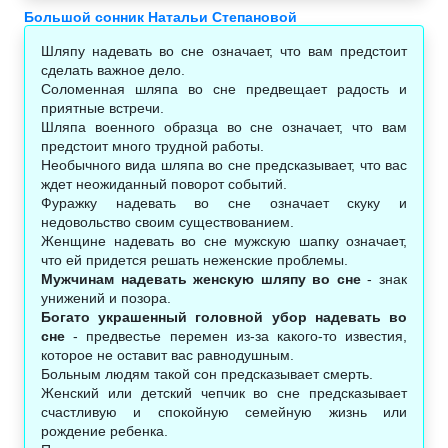
Большой сонник Натальи Степановой
Шляпу надевать во сне означает, что вам предстоит
сделать важное дело.
Соломенная шляпа во сне предвещает радость и
приятные встречи.
Шляпа военного образца во сне означает, что вам
предстоит много трудной работы.
Необычного вида шляпа во сне предсказывает, что вас
ждет неожиданный поворот событий.
Фуражку надевать во сне означает скуку и
недовольство своим существованием.
Женщине надевать во сне мужскую шапку означает,
что ей придется решать неженские проблемы.
Мужчинам надевать женскую шляпу во сне
- знак
унижений и позора.
Богато украшенный головной убор надевать во
сне
- предвестье перемен из-за какого-то известия,
которое не оставит вас равнодушным.
Больным людям такой сон предсказывает смерть.
Женский или детский чепчик во сне предсказывает
счастливую и спокойную семейную жизнь или
рождение ребенка.