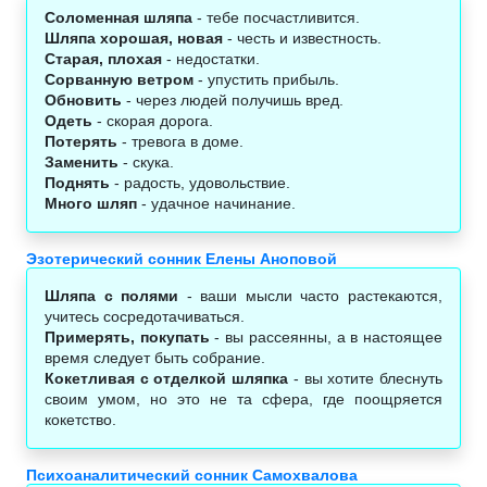
Соломенная шляпа
- тебе посчастливится.
Шляпа хорошая, новая
- честь и известность.
Старая, плохая
- недостатки.
Сорванную ветром
- упустить прибыль.
Обновить
- через людей получишь вред.
Одеть
- скорая дорога.
Потерять
- тревога в доме.
Заменить
- скука.
Поднять
- радость, удовольствие.
Много шляп
- удачное начинание.
Эзотерический сонник Елены Аноповой
Шляпа с полями
- ваши мысли часто растекаются,
учитесь сосредотачиваться.
Примерять, покупать
- вы рассеянны, а в настоящее
время следует быть собрание.
Кокетливая с отделкой шляпка
- вы хотите блеснуть
своим умом, но это не та сфера, где поощряется
кокетство.
Психоаналитический сонник Самохвалова