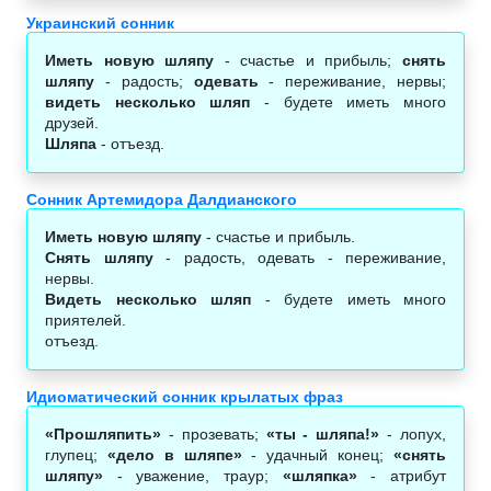
Украинский сонник
Иметь новую шляпу
- счастье и прибыль;
снять
шляпу
- радость;
одевать
- переживание, нервы;
видеть несколько шляп
- будете иметь много
друзей.
Шляпа
- отъезд.
Сонник Артемидора Далдианского
Иметь новую шляпу
- счастье и прибыль.
Снять шляпу
- радость, одевать - переживание,
нервы.
Видеть несколько шляп
- будете иметь много
приятелей.
отъезд.
Идиоматический сонник крылатых фраз
«Прошляпить»
- прозевать;
«ты - шляпа!»
- лопух,
глупец;
«дело в шляпе»
- удачный конец;
«снять
шляпу»
- уважение, траур;
«шляпка»
- атрибут