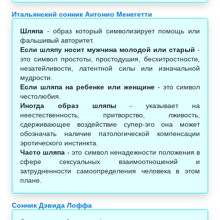
Итальянский сонник Антонио Менегетти
Шляпа
- образ который символизирует помощь или
фальшивый авторитет.
Если шляпу носит мужчина молодой или старый
-
это символ простоты, простодушия, бесхитростности,
незатейливости, латентной силы или изначальной
мудрости.
Если шляпа на ребенке или женщине
- это символ
честолюбия.
Иногда образ шляпы
- указывает на
неестественность, притворство, лживость,
сдерживающее воздействие супер-эго она может
обозначать наличие патологической компенсации
эротического инстинкта.
Часто шляпа
- это символ ненадежности положения в
сфере сексуальных взаимоотношений и
затрудненности самоопределения человека в этом
плане.
Сонник Дэвида Лоффа