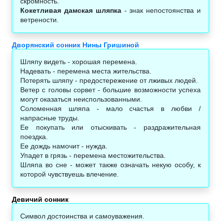
скромность.
Кокетливая дамская шляпка
- знак непостоянства и
ветрености.
Дворянский сонник Нины Гришиной
Шляпу видеть - хорошая перемена.
Надевать - перемена места жительства.
Потерять шляпу - предостережение от лживых людей.
Ветер с головы сорвет - большие возможности успеха
могут оказаться неиспользованными.
Соломенная шляпа - мало счастья в любви /
напрасные труды.
Ее покупать или отыскивать - раздражительная
поездка.
Ее дождь намочит - нужда.
Упадет в грязь - перемена местожительства.
Шляпа во сне - может также означать некую особу, к
которой чувствуешь влечение.
Девичий сонник
Символ достоинства и самоуважения.