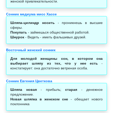
женской привлекательности.
Сонник медиума мисс Хассе
Шляпа-цилиндр носить
- проникнешь в высшие
сферы.
Покупать
- займешься общественной работой.
Шнурок
- Видеть - иметь фальшивых друзей.
Восточный женский сонник
Для молодой женщины сон, в котором она
выбирает шляпу из тех, что у нее есть
-
констатирует: она достаточно ветреная особа.
Сонник Евгения Цветкова
Шляпа новая
- прибыль;
старая
- денежное
предложение.
Новая шляпка в женском сне
- обещает нового
поклонника