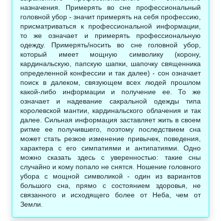
назначения. Примерять во сне профессиональный
головной убор - значит примерять на себя профессию,
присматриваться к профессиональной информации,
то же означает и примерять профессиональную
одежду. Примерять/носить во сне головной убор,
который имеет мощную символику (корону,
кардинальскую, папскую шапки, шапочку священника
определенной конфессии и так далее) - сон означает
поиск в далеком, связующем всех людей прошлом
какой-либо информации и получение ее. То же
означает и надевание сакральной одежды типа
королевской мантии, кардинальского облачения и так
далее. Сильная информация заставляет жить в своем
ритме ее получившего, поэтому последствием сна
может стать резкое изменение привычек, поведения,
характера с его симпатиями и антипатиями. Одно
можно сказать здесь с уверенностью: такие сны
случайно и кому попало не снятся. Ношение головного
убора с мощной символикой - один из вариантов
большого сна, прямо с состоянием здоровья, не
связанного и исходящего более от Неба, чем от
Земли.