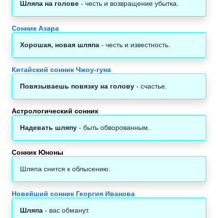
Шляпа на голове
- честь и возвращение убытка.
Сонник Азара
Хорошая, новая шляпа
- честь и известность.
Китайский сонник Чжоу-гуна
Повязываешь повязку на голову
- счастье.
Астрологический сонник‎
Надевать шляпу
- быть обворованным.
Сонник Юноны
Шляпа снится к облысению.
Новейший сонник Георгия Иванова
Шляпа
- вас обманут.