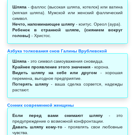
Шляпа
- фаллос (высокая шляпа, котелок) или ватина
(мягкая шляпа). Мужской или женский фаллический
символ.
Нечто, напоминающее шляпу
- коитус. Ореол (аура).
Ребенок в странной шляпе, (сиянием вокруг
головы)
- Христос.
Азбука толкования снов Галины Врублевской
Шляпа
- это символ самоуважения сновидца.
Крайнее проявление этого значения
- корона.
Видеть шляпу на себе или другом
- хорошая
перемена, выгодное предприятие.
Потерять шляпу
- ваша сделка сорвется, надежды
растают.
Сонник современной женщины
Если перед вами снимают шляпу
- это
предупреждение о возможной конфронтации.
Давать шляпу кому-то
- проявлять свои любовные
чувства.