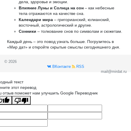
дела, здоровье и эмоции.
Влияние Луны и Солнца на сон
– как небесные
тела отражаются на качестве сна.
Календари мира
– григорианский, юлианский,
восточный, астрологический и другие.
Сонники
– толкование снов по символам и сюжетам.
Каждый день – это повод узнать больше. Погрузитесь в
«Мир дат» и откройте скрытые смыслы сегодняшнего дня.
© 2026
ВКонтакте
RSS
mail@mirdat.ru
одный текст
ните этот перевод
 отзыв поможет нам улучшить Google Переводчик