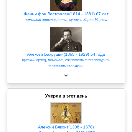
Женни фон Вестфален(1814 - 1881) 67 лет
немецкая аристократка, супруга Карла Маркса
Алексей Бахрушин(1865 - 1929) 64 года
русский купец, меценат, создатель литературно-
театрального музея
Умерли в этот день
Алексий Бяконт(1308 - 1378)