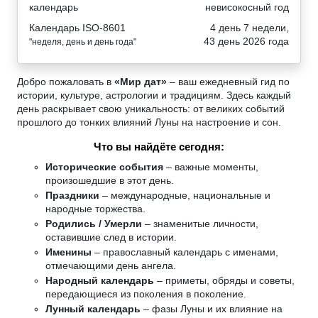
календарь
невисокосный год
Календарь ISO-8601
4 день 7 недели,
43 день 2026 года
"неделя, день и день года"
Добро пожаловать в
«Мир дат»
– ваш ежедневный гид по
истории, культуре, астрологии и традициям. Здесь каждый
день раскрывает свою уникальность: от великих событий
прошлого до тонких влияний Луны на настроение и сон.
Что вы найдёте сегодня:
Исторические события
– важные моменты,
произошедшие в этот день.
Праздники
– международные, национальные и
народные торжества.
Родились / Умерли
– знаменитые личности,
оставившие след в истории.
Именины
– православный календарь с именами,
отмечающими день ангела.
Народный календарь
– приметы, обряды и советы,
передающиеся из поколения в поколение.
Лунный календарь
– фазы Луны и их влияние на