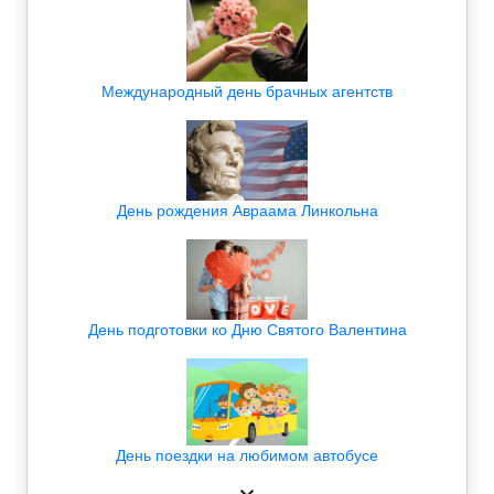
Международный день брачных агентств
День рождения Авраама Линкольна
День подготовки ко Дню Святого Валентина
День поездки на любимом автобусе