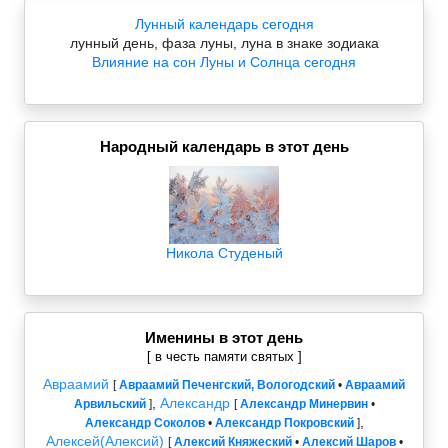
Лунный календарь сегодня
лунный день, фаза луны, луна в знаке зодиака
Влияние на сон Луны и Солнца сегодня
Народный календарь в этот день
Никола Студеный
Именины в этот день
[ в честь памяти святых ]
Авраамий
[
Авраамий Печенгский, Вологодский
•
Авраамий
,
Александр
Арвильский
]
[
Александр Минервин
•
,
Александр Соколов
•
Александр Покровский
]
Алексей(Алексий)
[
Алексий Княжеский
•
Алексий Шаров
•