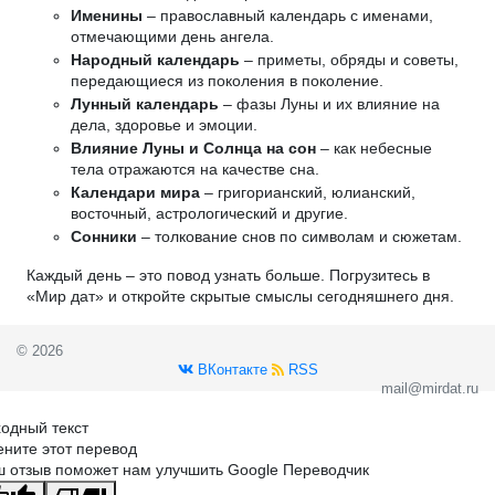
Именины
– православный календарь с именами,
отмечающими день ангела.
Народный календарь
– приметы, обряды и советы,
передающиеся из поколения в поколение.
Лунный календарь
– фазы Луны и их влияние на
дела, здоровье и эмоции.
Влияние Луны и Солнца на сон
– как небесные
тела отражаются на качестве сна.
Календари мира
– григорианский, юлианский,
восточный, астрологический и другие.
Сонники
– толкование снов по символам и сюжетам.
Каждый день – это повод узнать больше. Погрузитесь в
«Мир дат» и откройте скрытые смыслы сегодняшнего дня.
© 2026
ВКонтакте
RSS
mail@mirdat.ru
одный текст
ните этот перевод
 отзыв поможет нам улучшить Google Переводчик