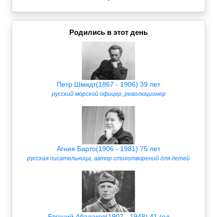
Родились в этот день
Петр Шмидт(1867 - 1906) 39 лет
русский морской офицер, революционер
Агния Барто(1906 - 1981) 75 лет
русская писательница, автор стихотворений для детей
Евгений Абалаков(1907 - 1948) 41 год