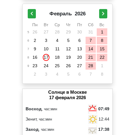
Февраль
2026
Пн
Вт
Ср
Чт
Пт
Сб
Вс
26
27
28
29
30
31
1
5
2
3
4
5
6
7
8
6
9
10
11
12
13
14
15
7
16
17
18
19
20
21
22
8
23
24
25
26
27
28
1
9
2
3
4
5
6
7
8
Солнце в Москве
17 февраля 2026
07:49
Восход
,
час:мин
12:44
Зенит,
час:мин
17:38
Заход
,
час:мин