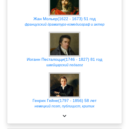
Жан Мольер(1622 - 1673) 51 год
французский драматург-комедиограф и актер
Иоганн Песталоцци(1746 - 1827) 81 год
швейцарский педагог
Генрих Гейне(1797 - 1856) 58 лет
немецкий поэт, публицист, критик