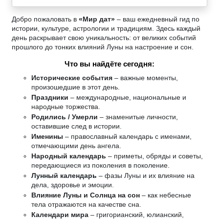
Добро пожаловать в
«Мир дат»
– ваш ежедневный гид по
истории, культуре, астрологии и традициям. Здесь каждый
день раскрывает свою уникальность: от великих событий
прошлого до тонких влияний Луны на настроение и сон.
Что вы найдёте сегодня:
Исторические события
– важные моменты,
произошедшие в этот день.
Праздники
– международные, национальные и
народные торжества.
Родились / Умерли
– знаменитые личности,
оставившие след в истории.
Именины
– православный календарь с именами,
отмечающими день ангела.
Народный календарь
– приметы, обряды и советы,
передающиеся из поколения в поколение.
Лунный календарь
– фазы Луны и их влияние на
дела, здоровье и эмоции.
Влияние Луны и Солнца на сон
– как небесные
тела отражаются на качестве сна.
Календари мира
– григорианский, юлианский,