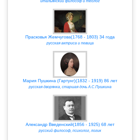
итальянский философ и теолог
Прасковья Жемчугова(1768 - 1803) 34 года
русская актриса и певица
Мария Пушкина (Гартунг)(1832 - 1919) 86 лет
русская дворянка, старшая дочь А.С.Пушкина
Александр Введенский(1856 - 1925) 68 лет
русский философ, психолог, логик