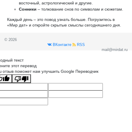
восточный, астрологический и другие.
Сонники
– толкование снов по символам и сюжетам.
Каждый день – это повод узнать больше. Погрузитесь в
«Мир дат» и откройте скрытые смыслы сегодняшнего дня.
© 2026
ВКонтакте
RSS
mail@mirdat.ru
одный текст
ните этот перевод
 отзыв поможет нам улучшить Google Переводчик