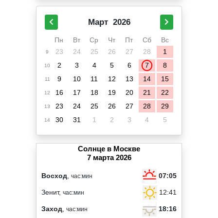
Март
2026
Пн
Вт
Ср
Чт
Пт
Сб
Вс
23
24
25
26
27
28
1
9
2
3
4
5
6
7
8
10
9
10
11
12
13
14
15
11
16
17
18
19
20
21
22
12
23
24
25
26
27
28
29
13
30
31
1
2
3
4
5
14
Солнце в Москве
7 марта 2026
07:05
Восход
,
час:мин
12:41
Зенит,
час:мин
18:16
Заход
,
час:мин