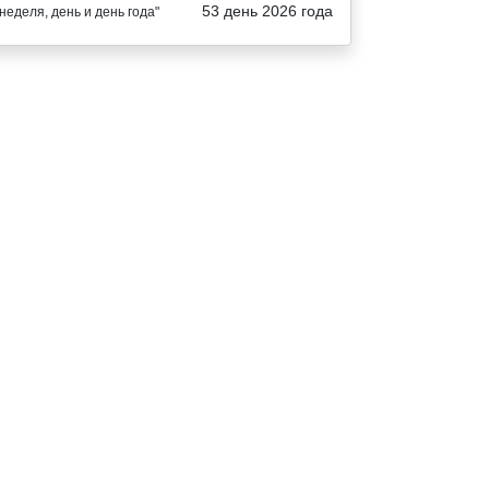
53 день 2026 года
"неделя, день и день года"