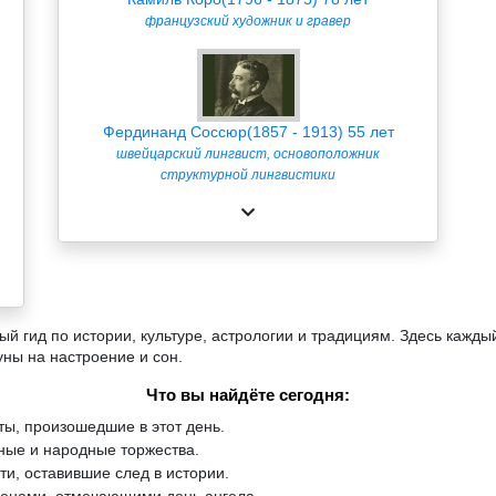
французский художник и гравер
Фердинанд Соссюр(1857 - 1913) 55 лет
швейцарский лингвист, основоположник
структурной лингвистики
й гид по истории, культуре, астрологии и традициям. Здесь кажды
уны на настроение и сон.
Что вы найдёте сегодня:
ы, произошедшие в этот день.
ые и народные торжества.
и, оставившие след в истории.
менами, отмечающими день ангела.