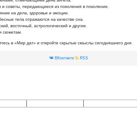
 и советы, передающиеся из поколения в поколение.
яние на дела, здоровье и эмоции.
бесные тела отражаются на качестве сна.
кий, восточный, астрологический и другие.
и сюжетам.
итесь в «Мир дат» и откройте скрытые смыслы сегодняшнего дня.
ВКонтакте
RSS