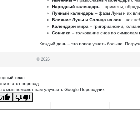
Народный календарь
– приметы, обряды
Лунный календарь
– фазы Луны и их вли
Влияние Луны и Солнца на сон
– как не
Календари мира
– григорианский, юлианс
Сонники
– толкование снов по символам 
Каждый день – это повод узнать больше. Погруз
© 2026
одный текст
ните этот перевод
 отзыв поможет нам улучшить Google Переводчик