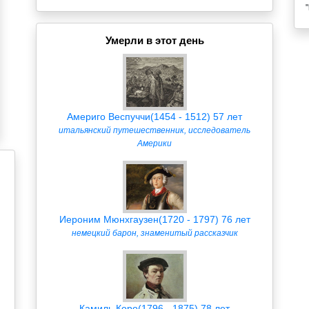
Умерли в этот день
Америго Веспуччи(1454 - 1512) 57 лет
итальянский путешественник, исследователь
Америки
Иероним Мюнхгаузен(1720 - 1797) 76 лет
немецкий барон, знаменитый рассказчик
Камиль Коро(1796 - 1875) 78 лет