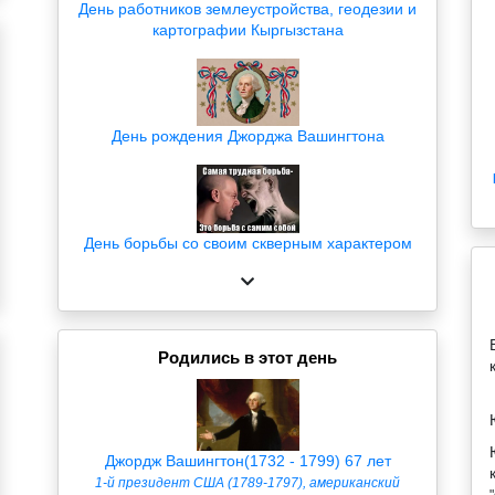
День работников землеустройства, геодезии и
картографии Кыргызстана
День рождения Джорджа Вашингтона
День борьбы со своим скверным характером
Родились в этот день
Джордж Вашингтон(1732 - 1799) 67 лет
1-й президент США (1789-1797), американский