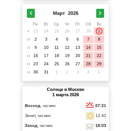
Март
2026
Пн
Вт
Ср
Чт
Пт
Сб
Вс
23
24
25
26
27
28
1
9
2
3
4
5
6
7
8
10
9
10
11
12
13
14
15
11
16
17
18
19
20
21
22
12
23
24
25
26
27
28
29
13
30
31
1
2
3
4
5
14
Солнце в Москве
1 марта 2026
07:21
Восход
,
час:мин
12:42
Зенит,
час:мин
18:03
Заход
,
час:мин