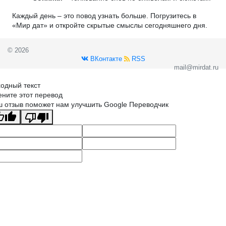
Каждый день – это повод узнать больше. Погрузитесь в
«Мир дат» и откройте скрытые смыслы сегодняшнего дня.
© 2026
ВКонтакте
RSS
mail@mirdat.ru
одный текст
ните этот перевод
 отзыв поможет нам улучшить Google Переводчик