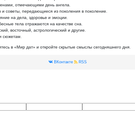
менами, отмечающими день ангела.
 и советы, передающиеся из поколения в поколение.
яние на дела, здоровье и эмоции.
бесные тела отражаются на качестве сна.
кий, восточный, астрологический и другие.
и сюжетам.
итесь в «Мир дат» и откройте скрытые смыслы сегодняшнего дня.
ВКонтакте
RSS