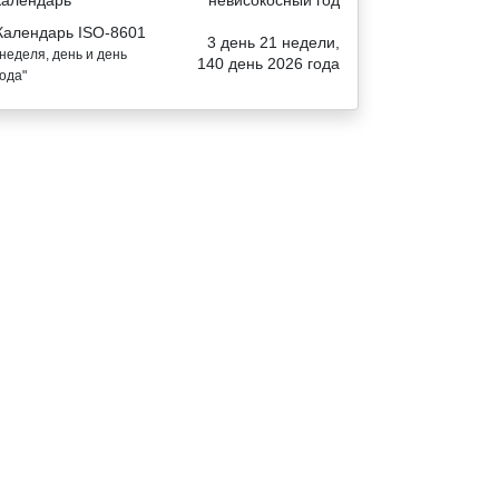
Календарь ISO-8601
3 день 21 недели,
"неделя, день и день
140 день 2026 года
года"