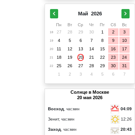
Май
2026
Пн
Вт
Ср
Чт
Пт
Сб
Вс
27
28
29
30
1
2
3
18
4
5
6
7
8
9
10
19
11
12
13
14
15
16
17
20
18
19
20
21
22
23
24
21
25
26
27
28
29
30
31
22
1
2
3
4
5
6
7
Солнце в Москве
20 мая 2026
04:09
Восход
,
час:мин
12:26
Зенит,
час:мин
20:43
Заход
,
час:мин