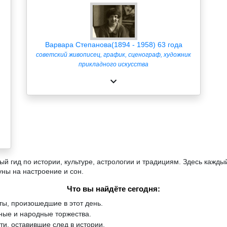
Варвара Степанова(1894 - 1958) 63 года
советский живописец, график, сценограф, художник
прикладного искусства
й гид по истории, культуре, астрологии и традициям. Здесь кажды
уны на настроение и сон.
Что вы найдёте сегодня:
ы, произошедшие в этот день.
ые и народные торжества.
и, оставившие след в истории.