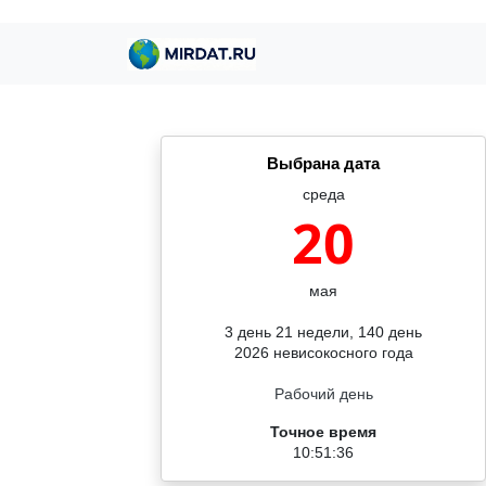
Выбрана дата
среда
20
мая
3 день 21 недели, 140 день
2026 невисокосного года
Рабочий день
Точное время
10:51:37