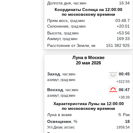
Долгота дня,
16:34
час:мин
Координаты Солнца на 12:00:00
по московскому времени
Прям.восх,
03:48.7
град:мин
Склонение,
+20:01
град:мин
Высота,
+53:56
град:мин
Азимут,
169:33
град:мин
Расстояние от Земли,
151 382 925
км
Луна в Москве
20 мая 2026
00:45
Заход
,
час:мин
азимут, град:мин
+322:55
06:47
Восход
,
час:мин
азимут, град:мин
+38:39
Характеристика Луны на 12:00:00
по московскому времени
Луна в знаке
♋ Рак
Освещение
, %
18
Угл.Диам, arcsec
1958.54