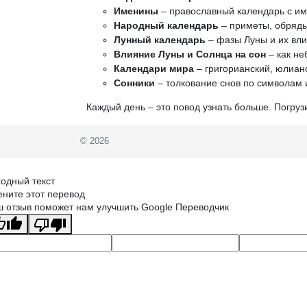
Именины
– православный календарь с и
Народный календарь
– приметы, обряды
Лунный календарь
– фазы Луны и их вли
Влияние Луны и Солнца на сон
– как не
Календари мира
– григорианский, юлианс
Сонники
– толкование снов по символам 
Каждый день – это повод узнать больше. Погруз
© 2026
одный текст
ните этот перевод
 отзыв поможет нам улучшить Google Переводчик