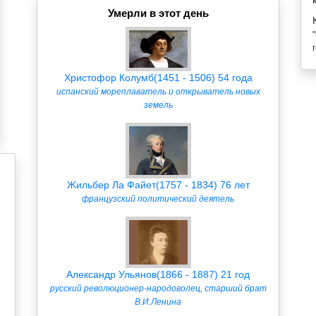
Умерли в этот день
Христофор Колумб(1451 - 1506) 54 года
испанский мореплаватель и открыватель новых
земель
Жильбер Ла Файет(1757 - 1834) 76 лет
французский политический деятель
Александр Ульянов(1866 - 1887) 21 год
русский революционер-народоволец, старший брат
В.И.Ленина