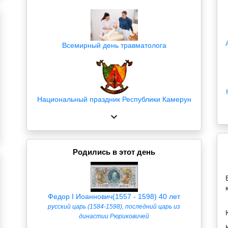
Всемирный день травматолога
Национальный праздник Республики Камерун
Родились в этот день
Федор I Иоаннович(1557 - 1598) 40 лет
русский царь (1584-1598), последний царь из
династии Рюриковичей