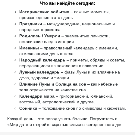
Что вы найдёте сегодня:
Исторические события
– важные моменты,
произошедшие в этот день.
Праздники
– международные, национальные и
народные торжества.
Родились / Умерли
– знаменитые личности,
оставившие след в истории.
Именины
– православный календарь с именами,
отмечающими день ангела.
Народный календарь
– приметы, обряды и советы,
передающиеся из поколения в поколение.
Лунный календарь
– фазы Луны и их влияние на
дела, здоровье и эмоции.
Влияние Луны и Солнца на сон
– как небесные
тела отражаются на качестве сна.
Календари мира
– григорианский, юлианский,
восточный, астрологический и другие.
Сонники
– толкование снов по символам и сюжетам.
Каждый день – это повод узнать больше. Погрузитесь в
«Мир дат» и откройте скрытые смыслы сегодняшнего дня.