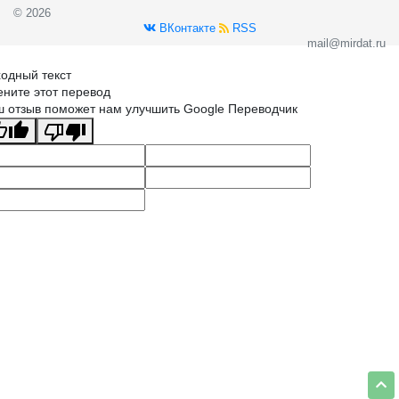
© 2026
ВКонтакте
RSS
mail@mirdat.ru
одный текст
ните этот перевод
 отзыв поможет нам улучшить Google Переводчик