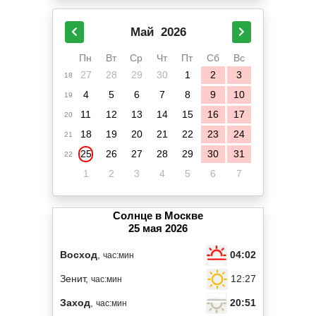
Май
2026
Пн
Вт
Ср
Чт
Пт
Сб
Вс
27
28
29
30
1
2
3
18
4
5
6
7
8
9
10
19
11
12
13
14
15
16
17
20
18
19
20
21
22
23
24
21
25
26
27
28
29
30
31
22
1
2
3
4
5
6
7
Солнце в Москве
25 мая 2026
04:02
Восход
,
час:мин
12:27
Зенит,
час:мин
20:51
Заход
,
час:мин