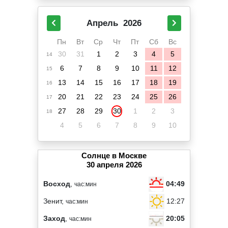
Апрель
2026
Пн
Вт
Ср
Чт
Пт
Сб
Вс
30
31
1
2
3
4
5
14
6
7
8
9
10
11
12
15
13
14
15
16
17
18
19
16
20
21
22
23
24
25
26
17
27
28
29
30
1
2
3
18
4
5
6
7
8
9
10
Солнце в Москве
30 апреля 2026
04:49
Восход
,
час:мин
12:27
Зенит,
час:мин
20:05
Заход
,
час:мин