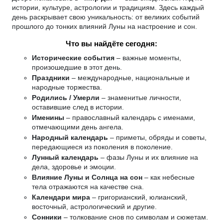
истории, культуре, астрологии и традициям. Здесь каждый
день раскрывает свою уникальность: от великих событий
прошлого до тонких влияний Луны на настроение и сон.
Что вы найдёте сегодня:
Исторические события
– важные моменты,
произошедшие в этот день.
Праздники
– международные, национальные и
народные торжества.
Родились / Умерли
– знаменитые личности,
оставившие след в истории.
Именины
– православный календарь с именами,
отмечающими день ангела.
Народный календарь
– приметы, обряды и советы,
передающиеся из поколения в поколение.
Лунный календарь
– фазы Луны и их влияние на
дела, здоровье и эмоции.
Влияние Луны и Солнца на сон
– как небесные
тела отражаются на качестве сна.
Календари мира
– григорианский, юлианский,
восточный, астрологический и другие.
Сонники
– толкование снов по символам и сюжетам.