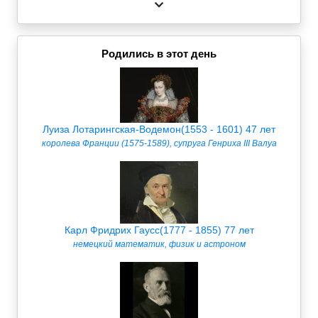
Родились в этот день
Луиза Лотарингская-Водемон(1553 - 1601) 47 лет
королева Франции (1575-1589), супруга Генриха III Валуа
Карл Фридрих Гаусс(1777 - 1855) 77 лет
немецкий математик, физик и астроном