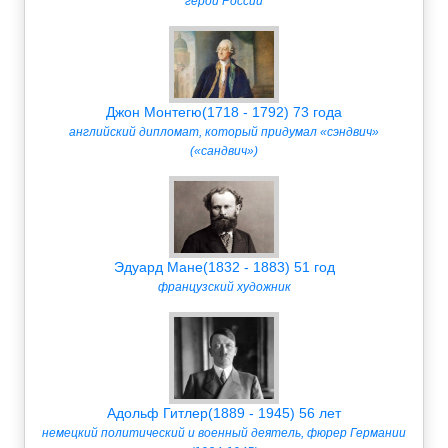
герой России
Джон Монтегю(1718 - 1792) 73 года
английский дипломат, который придумал «сэндвич»
(«сандвич»)
Эдуард Мане(1832 - 1883) 51 год
французский художник
Адольф Гитлер(1889 - 1945) 56 лет
немецкий политический и военный деятель, фюрер Германии