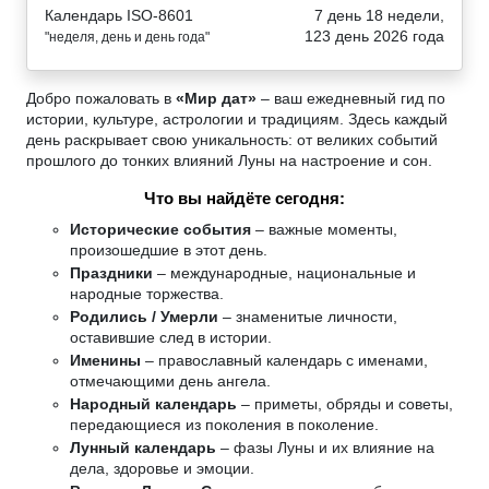
Календарь ISO-8601
7 день 18 недели,
123 день 2026 года
"неделя, день и день года"
Добро пожаловать в
«Мир дат»
– ваш ежедневный гид по
истории, культуре, астрологии и традициям. Здесь каждый
день раскрывает свою уникальность: от великих событий
прошлого до тонких влияний Луны на настроение и сон.
Что вы найдёте сегодня:
Исторические события
– важные моменты,
произошедшие в этот день.
Праздники
– международные, национальные и
народные торжества.
Родились / Умерли
– знаменитые личности,
оставившие след в истории.
Именины
– православный календарь с именами,
отмечающими день ангела.
Народный календарь
– приметы, обряды и советы,
передающиеся из поколения в поколение.
Лунный календарь
– фазы Луны и их влияние на
дела, здоровье и эмоции.