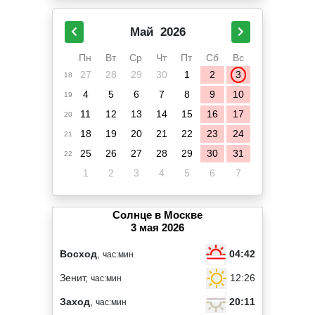
Май
2026
Пн
Вт
Ср
Чт
Пт
Сб
Вс
27
28
29
30
1
2
3
18
4
5
6
7
8
9
10
19
11
12
13
14
15
16
17
20
18
19
20
21
22
23
24
21
25
26
27
28
29
30
31
22
1
2
3
4
5
6
7
Солнце в Москве
3 мая 2026
04:42
Восход
,
час:мин
12:26
Зенит,
час:мин
20:11
Заход
,
час:мин