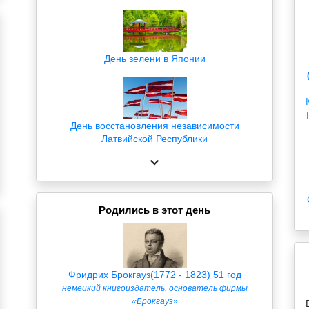
День зелени в Японии
]
День восстановления независимости
Латвийской Республики
Родились в этот день
Фридрих Брокгауз(1772 - 1823) 51 год
немецкий книгоиздатель, основатель фирмы
«Брокгауз»