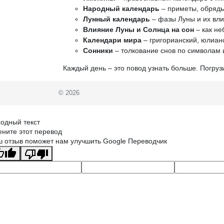
Народный календарь
– приметы, обряды
Лунный календарь
– фазы Луны и их вли
Влияние Луны и Солнца на сон
– как не
Календари мира
– григорианский, юлианс
Сонники
– толкование снов по символам 
Каждый день – это повод узнать больше. Погруз
© 2026
одный текст
ните этот перевод
 отзыв поможет нам улучшить Google Переводчик