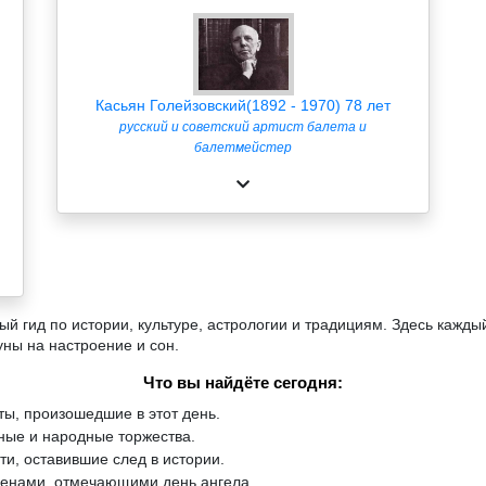
Касьян Голейзовский(1892 - 1970) 78 лет
русский и советский артист балета и
балетмейстер
й гид по истории, культуре, астрологии и традициям. Здесь кажды
уны на настроение и сон.
Что вы найдёте сегодня:
ы, произошедшие в этот день.
ые и народные торжества.
и, оставившие след в истории.
менами, отмечающими день ангела.