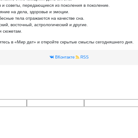
 и советы, передающиеся из поколения в поколение.
яние на дела, здоровье и эмоции.
бесные тела отражаются на качестве сна.
кий, восточный, астрологический и другие.
и сюжетам.
итесь в «Мир дат» и откройте скрытые смыслы сегодняшнего дня.
ВКонтакте
RSS