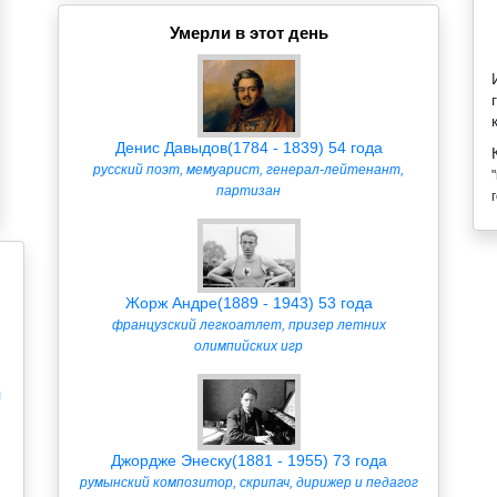
Умерли в этот день
Денис Давыдов(1784 - 1839) 54 года
русский поэт, мемуарист, генерал-лейтенант,
партизан
Жорж Андре(1889 - 1943) 53 года
французский легкоатлет, призер летних
олимпийских игр
л
Джордже Энеску(1881 - 1955) 73 года
румынский композитор, скрипач, дирижер и педагог