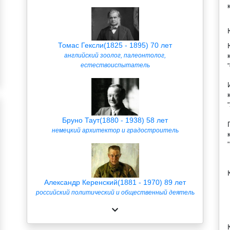
Томас Гексли(1825 - 1895) 70 лет
английский зоолог, палеонтолог,
естествоиспытатель
Бруно Таут(1880 - 1938) 58 лет
немецкий архитектор и градостроитель
Александр Керенский(1881 - 1970) 89 лет
российский политический и общественный деятель