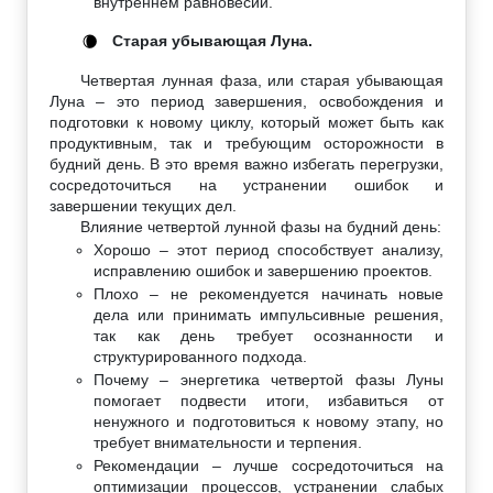
внутреннем равновесии.
Старая убывающая Луна.
🌘
Четвертая лунная фаза, или старая убывающая
Луна – это период завершения, освобождения и
подготовки к новому циклу, который может быть как
продуктивным, так и требующим осторожности в
будний день. В это время важно избегать перегрузки,
сосредоточиться на устранении ошибок и
завершении текущих дел.
Влияние четвертой лунной фазы на будний день:
Хорошо – этот период способствует анализу,
исправлению ошибок и завершению проектов.
Плохо – не рекомендуется начинать новые
дела или принимать импульсивные решения,
так как день требует осознанности и
структурированного подхода.
Почему – энергетика четвертой фазы Луны
помогает подвести итоги, избавиться от
ненужного и подготовиться к новому этапу, но
требует внимательности и терпения.
Рекомендации – лучше сосредоточиться на
оптимизации процессов, устранении слабых