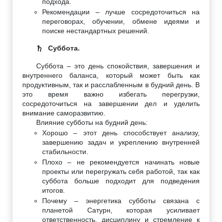
подхода.
Рекомендации – лучше сосредоточиться на
переговорах, обучении, обмене идеями и
поиске нестандартных решений.
Суббота.
♄
Суббота – это день спокойствия, завершения и
внутреннего баланса, который может быть как
продуктивным, так и расслабленным в будний день. В
это время важно избегать перегрузки,
сосредоточиться на завершении дел и уделить
внимание саморазвитию.
Влияние субботы на будний день:
Хорошо – этот день способствует анализу,
завершению задач и укреплению внутренней
стабильности.
Плохо – не рекомендуется начинать новые
проекты или перегружать себя работой, так как
суббота больше подходит для подведения
итогов.
Почему – энергетика субботы связана с
планетой Сатурн, которая усиливает
ответственность, дисциплину и стремление к