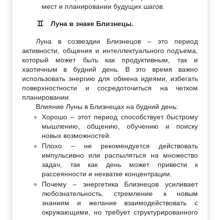
мест и планировании будущих шагов.
Луна в знаке Близнецы.
♊
Луна в созвездии Близнецов – это период
активности, общения и интеллектуального подъема,
который может быть как продуктивным, так и
хаотичным в будний день. В это время важно
использовать энергию для обмена идеями, избегать
поверхностности и сосредоточиться на четком
планировании.
Влияние Луны в Близнецах на будний день:
Хорошо – этот период способствует быстрому
мышлению, общению, обучению и поиску
новых возможностей.
Плохо – не рекомендуется действовать
импульсивно или распыляться на множество
задач, так как день может привести к
рассеянности и нехватке концентрации.
Почему – энергетика Близнецов усиливает
любознательность, стремление к новым
знаниям и желание взаимодействовать с
окружающими, но требует структурированного