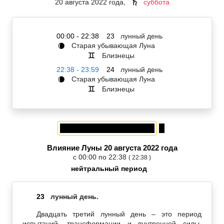
20 августа 2022 года,
суббота
♄
00:00 - 22:38
23
лунный день
Старая убывающая Луна
🌘
Близнецы
♊
22:38 - 23:59
24
лунный день
Старая убывающая Луна
🌘
Близнецы
♊
Влияние Луны 20 августа 2022 года
с 00:00 по 22:38
( 22:38 )
нейтральный период
23
лунный день.
Двадцать третий лунный день – это период
испытаний, трансформации и внутренней силы,