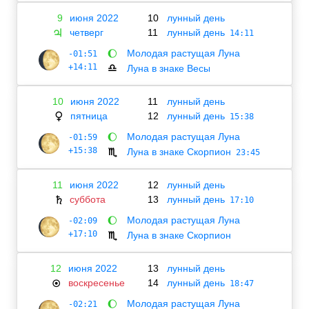
9
июня 2022
10
лунный день
четверг
11
лунный день
♃
14:11
Молодая растущая Луна
-01:51
🌔
+14:11
Луна в знаке Весы
♎
10
июня 2022
11
лунный день
пятница
12
лунный день
♀
15:38
Молодая растущая Луна
-01:59
🌔
+15:38
Луна в знаке Скорпион
♏
23:45
11
июня 2022
12
лунный день
суббота
13
лунный день
♄
17:10
Молодая растущая Луна
-02:09
🌔
+17:10
Луна в знаке Скорпион
♏
12
июня 2022
13
лунный день
воскресенье
14
лунный день
☉
18:47
Молодая растущая Луна
-02:21
🌔