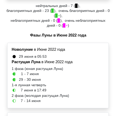
нейтральных дней - 7 (
▉
),
благоприятных дней - 23 (
▉
), очень благоприятных дней - 0
(
▉+
),
неблагоприятных дней - 0 (
▉
), очень неблагоприятных
дней - 0 (
▉+
)
Фазы Луны в Июне 2022 года
Новолуние
в Июне 2022 года
29
июня в 05:53
🌑
Растущая Луна
в Июне 2022 года
1 фаза (юная растущая Луна)
1
- 7 июня
🌒
29
- 30 июня
🌒
1-я лунная четверть
7
июня в 17:49
🌓
2 фаза (молодая растущая Луна)
7
- 14 июня
🌔