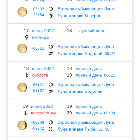
Взрослая убывающая Луна
-05:02
🌖
+23:54
Луна в знаке Козерог
♑
17
июня 2022
18
лунный день
пятница
♀
Взрослая убывающая Луна
🌖
-06:31
Луна в знаке Водолей
♒
00:35
18
июня 2022
18
лунный день
суббота
19
лунный день
♄
00:21
Взрослая убывающая Луна
+00:21
🌖
-08:07
Луна в знаке Водолей
♒
19
июня 2022
19
лунный день
воскресенье
20
лунный день
☉
00:39
Взрослая убывающая Луна
+00:39
🌖
-09:42
Луна в знаке Рыбы
♓
01:56