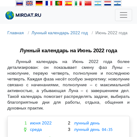
Главная
Лунный календарь 2022 год
Июнь 2022 года
Лунный календарь на Июнь 2022 года
Лунный календарь на Июнь 2022 года более
детализирован: он показывает смену фаз Луны –
новолуние, первую четверть, полнолуние и последнюю
четверть. Каждая фаза несёт особую энергетику: новолуние
связано с начинаниями, полнолуние – с максимальной
активностью, а убывающая Луна – с завершением дел.
Такой календарь помогает распределять задачи, выбирать
благоприятные дни для работы, отдыха, общения и
духовных практик.
1
июня 2022
2
лунный день
среда
3
лунный день
☿
04:35