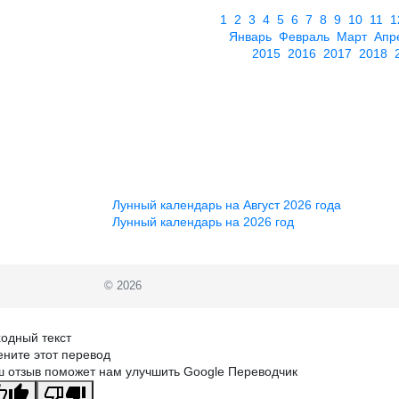
1
2
3
4
5
6
7
8
9
10
11
1
Январь
Февраль
Март
Апр
2015
2016
2017
2018
Лунный календарь на Август 2026 года
Лунный календарь на 2026 год
© 2026
одный текст
ните этот перевод
 отзыв поможет нам улучшить Google Переводчик