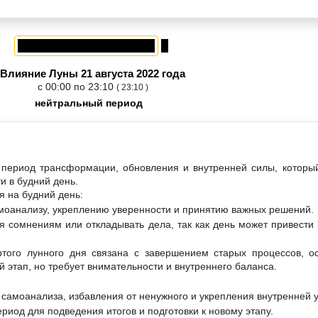
Влияние Луны 21 августа 2022 года
с 00:00 по 23:10
( 23:10 )
нейтральный период
 период трансформации, обновления и внутренней силы, которы
и в будний день.
я на будний день:
амоанализу, укреплению уверенности и принятию важных решений.
я сомнениям или откладывать дела, так как день может привести
ртого лунного дня связана с завершением старых процессов, о
 этап, но требует внимательности и внутреннего баланса.
 самоанализа, избавления от ненужного и укрепления внутренней 
риод для подведения итогов и подготовки к новому этапу.