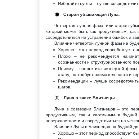
Избегайте суеты – лучше сосредоточит
Старая убывающая Луна.
🌘
Четвертая лунная фаза, или старая убы
который может быть как продуктивным, так 
сосредоточиться на устранении ошибок и за
Влияние четвертой лунной фазы на будн
Хорошо – этот период способствует а
Плохо – не рекомендуется начинат
осознанности и структурированного по
Почему – энергетика четвертой фазы 
этапу, но требует внимательности и те
Рекомендации – лучше сосредоточить
шагов.
Луна в знаке Близнецы.
♊
Луна в созвездии Близнецов – это пер
продуктивным, так и хаотичным в будний
поверхностности и сосредоточиться на четк
Влияние Луны в Близнецах на будний де
Хорошо – этот период способствует б