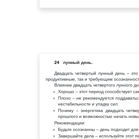
24
лунный день.
Двадцать четвертый лунный день – это
продуктивным, так и требующим осознанност
Влияние двадцать четвертого лунного дн
Хорошо – этот период способствует с
Плохо – не рекомендуется поддаватьс
нестабильности и упадку сил.
Почему – энергетика двадцать четве
прошлого и возможностью начать новый
Рекомендации:
Будьте осознанны – день подходит для
Завершайте дела – используйте этот пе