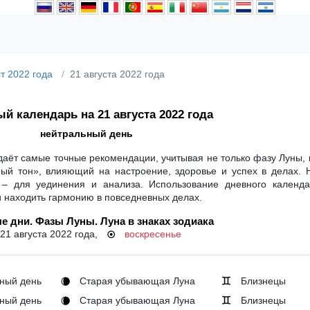
ст 2022 года
21 августа 2022 года
й календарь на 21 августа 2022 года
нейтральный день
 даёт самые точные рекомендации, учитывая не только фазу Луны, 
ный тон», влияющий на настроение, здоровье и успех в делах. 
 – для уединения и анализа. Использование дневного календ
и находить гармонию в повседневных делах.
е дни. Фазы Луны. Луна в знаках зодиака
21 августа 2022 года,
воскресенье
☉
ный день
Старая убывающая Луна
Близнецы
🌘
♊
ный день
Старая убывающая Луна
Близнецы
🌘
♊