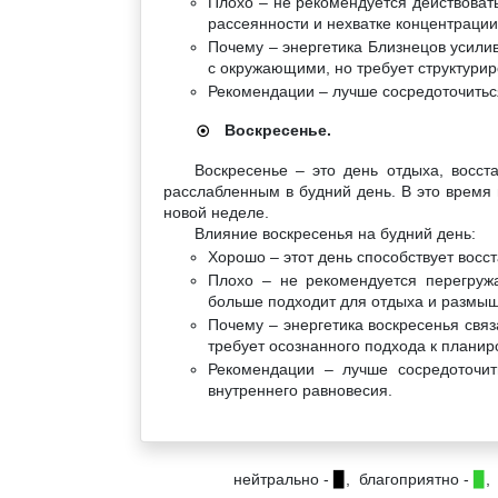
Плохо – не рекомендуется действовать
рассеянности и нехватке концентрации
Почему – энергетика Близнецов усили
с окружающими, но требует структурир
Рекомендации – лучше сосредоточитьс
Воскресенье.
☉
Воскресенье – это день отдыха, восст
расслабленным в будний день. В это время 
новой неделе.
Влияние воскресенья на будний день:
Хорошо – этот день способствует вос
Плохо – не рекомендуется перегруж
больше подходит для отдыха и размы
Почему – энергетика воскресенья связ
требует осознанного подхода к плани
Рекомендации – лучше сосредоточит
внутреннего равновесия.
нейтрально -
▉
, благоприятно -
▉
,