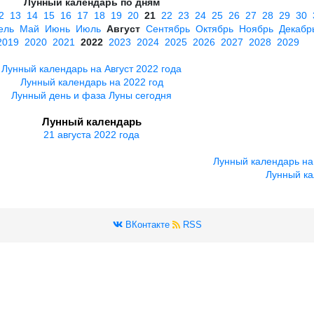
Лунный календарь по дням
2
13
14
15
16
17
18
19
20
21
22
23
24
25
26
27
28
29
30
ель
Май
Июнь
Июль
Август
Сентябрь
Октябрь
Ноябрь
Декабр
2019
2020
2021
2022
2023
2024
2025
2026
2027
2028
2029
Лунный календарь на Август 2022 года
Лунный календарь на 2022 год
Лунный день и фаза Луны сегодня
Лунный календарь
21 августа 2022 года
Лунный календарь на
Лунный ка
ВКонтакте
RSS