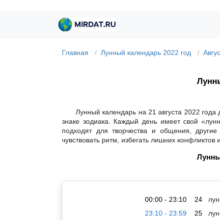
Главная
Лунный календарь 2022 год
Авгу
Лунны
Лунный календарь на 21 августа 2022 года
знаке зодиака. Каждый день имеет свой «лун
подходят для творчества и общения, другие
чувствовать ритм, избегать лишних конфликтов 
Лунны
00:00 - 23:10
24
лун
23:10 - 23:59
25
лун