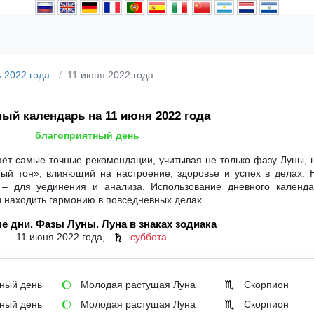
 2022 года
11 июня 2022 года
ый календарь на 11 июня 2022 года
благоприятный день
аёт самые точные рекомендации, учитывая не только фазу Луны, 
ный тон», влияющий на настроение, здоровье и успех в делах. 
 – для уединения и анализа. Использование дневного календ
и находить гармонию в повседневных делах.
е дни. Фазы Луны. Луна в знаках зодиака
11 июня 2022 года,
суббота
♄
ный день
Молодая растущая Луна
Скорпион
🌔
♏
ный день
Молодая растущая Луна
Скорпион
🌔
♏