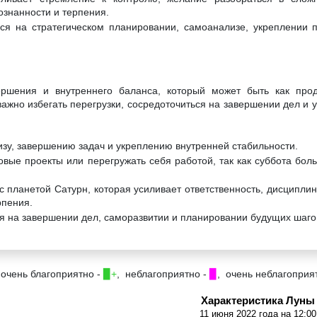
ознанности и терпения.
ся на стратегическом планировании, самоанализе, укреплении 
ершения и внутреннего баланса, который может быть как прод
важно избегать перегрузки, сосредоточиться на завершении дел и 
изу, завершению задач и укреплению внутренней стабильности.
овые проекты или перегружать себя работой, так как суббота бол
с планетой Сатурн, которая усиливает ответственность, дисциплин
рпения.
я на завершении дел, саморазвитии и планировании будущих шаго
 очень благоприятно -
▉+
, неблагоприятно -
▉
, очень неблагоприя
Характеристика Луны
11 июня 2022 года на 12:00