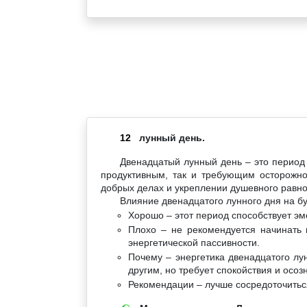
12
лунный день.
Двенадцатый лунный день – это период 
продуктивным, так и требующим осторожнос
добрых делах и укреплении душевного равно
Влияние двенадцатого лунного дня на б
Хорошо – этот период способствует э
Плохо – не рекомендуется начинать 
энергетической пассивности.
Почему – энергетика двенадцатого лу
другим, но требует спокойствия и осоз
Рекомендации – лучше сосредоточиться