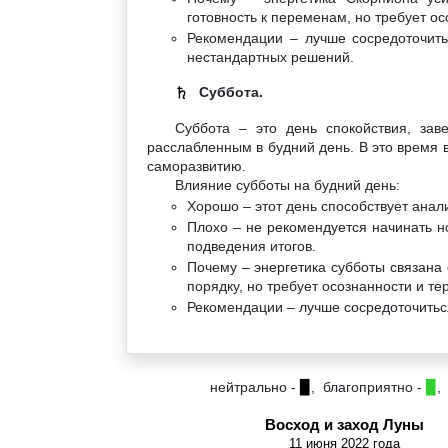
готовность к переменам, но требует ос
Рекомендации – лучше сосредоточить
нестандартных решений.
Суббота.
♄
Суббота – это день спокойствия, зав
расслабленным в будний день. В это время 
саморазвитию.
Влияние субботы на будний день:
Хорошо – этот день способствует анал
Плохо – не рекомендуется начинать н
подведения итогов.
Почему – энергетика субботы связана 
порядку, но требует осознанности и те
Рекомендации – лучше сосредоточитьс
нейтрально -
▉
, благоприятно -
▉
,
Восход и заход Луны
11 июня 2022 года