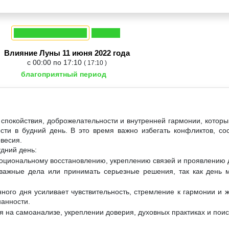
Влияние Луны 11 июня 2022 года
с 00:00 по 17:10
( 17:10 )
благоприятный период
спокойствия, доброжелательности и внутренней гармонии, которы
ти в будний день. В это время важно избегать конфликтов, со
весия.
удний день:
моциональному восстановлению, укреплению связей и проявлению 
важные дела или принимать серьезные решения, так как день м
нного дня усиливает чувствительность, стремление к гармонии и 
нанности.
 на самоанализе, укреплении доверия, духовных практиках и поис