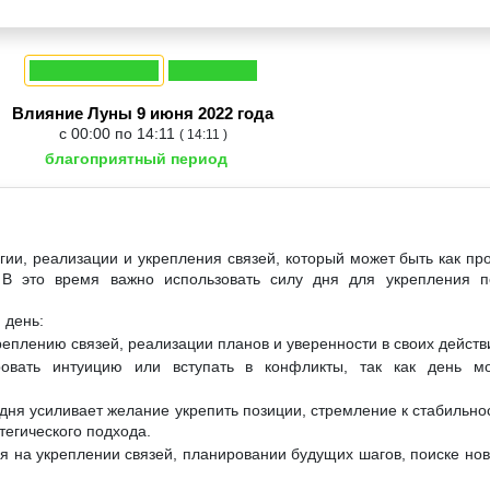
Влияние Луны 9 июня 2022 года
с 00:00 по 14:11
( 14:11 )
благоприятный период
гии, реализации и укрепления связей, который может быть как про
В это время важно использовать силу дня для укрепления по
 день:
реплению связей, реализации планов и уверенности в своих действ
овать интуицию или вступать в конфликты, так как день м
дня усиливает желание укрепить позиции, стремление к стабильнос
тегического подхода.
я на укреплении связей, планировании будущих шагов, поиске но