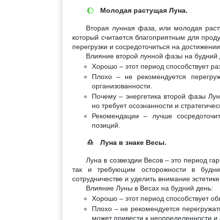
Молодая растущая Луна.
🌔
Вторая лунная фаза, или молодая раст
который считается благоприятным для проду
перегрузки и сосредоточиться на достижении
Влияние второй лунной фазы на будний 
Хорошо – этот период способствует р
Плохо – не рекомендуется перегруж
организованности.
Почему – энергетика второй фазы Лун
но требует осознанности и стратегичес
Рекомендации – лучше сосредоточит
позиций.
Луна в знаке Весы.
♎
Луна в созвездии Весов – это период га
так и требующим осторожности в будни
сотрудничестве и уделить внимание эстетике
Влияние Луны в Весах на будний день:
Хорошо – этот период способствует о
Плохо – не рекомендуется перегружат
может привести к неопределенности и