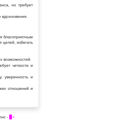
анса, но требует
е вдохновения.
ся благоприятным
 целей, избегать
ых возможностей.
ебует четкости и
, уверенность и
ских отношений и
тно -
▉+