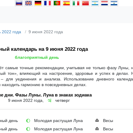
 2022 года
9 июня 2022 года
ный календарь на 9 июня 2022 года
благоприятный день
ёт самые точные рекомендации, учитывая не только фазу Луны, 
ный тон», влияющий на настроение, здоровье и успех в делах. 
 – для уединения и анализа. Использование дневного календ
и находить гармонию в повседневных делах.
е дни. Фазы Луны. Луна в знаках зодиака
9 июня 2022 года,
четверг
♃
ный день
Молодая растущая Луна
Весы
🌔
♎
ный день
Молодая растущая Луна
Весы
🌔
♎