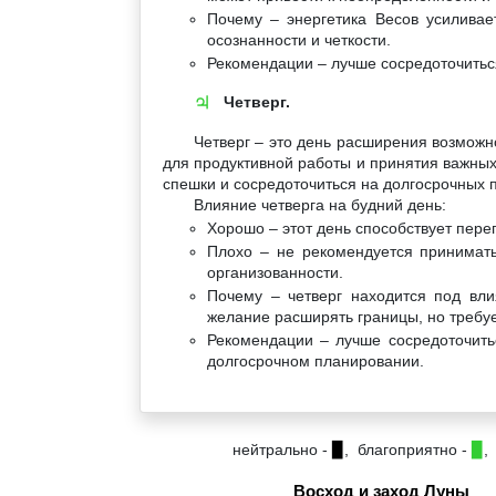
Почему – энергетика Весов усиливае
осознанности и четкости.
Рекомендации – лучше сосредоточиться
Четверг.
♃
Четверг – это день расширения возможн
для продуктивной работы и принятия важных
спешки и сосредоточиться на долгосрочных 
Влияние четверга на будний день:
Хорошо – этот день способствует пере
Плохо – не рекомендуется принимать
организованности.
Почему – четверг находится под вли
желание расширять границы, но требуе
Рекомендации – лучше сосредоточить
долгосрочном планировании.
нейтрально -
▉
, благоприятно -
▉
,
Восход и заход Луны