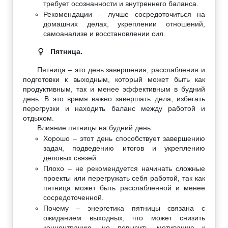
требует осознанности и внутреннего баланса.
Рекомендации – лучше сосредоточиться на
домашних делах, укреплении отношений,
самоанализе и восстановлении сил.
Пятница.
♀
Пятница – это день завершения, расслабления и
подготовки к выходным, который может быть как
продуктивным, так и менее эффективным в будний
день. В это время важно завершать дела, избегать
перегрузки и находить баланс между работой и
отдыхом.
Влияние пятницы на будний день:
Хорошо – этот день способствует завершению
задач, подведению итогов и укреплению
деловых связей.
Плохо – не рекомендуется начинать сложные
проекты или перегружать себя работой, так как
пятница может быть расслабленной и менее
сосредоточенной.
Почему – энергетика пятницы связана с
ожиданием выходных, что может снизить
концентрацию, но повысить мотивацию к