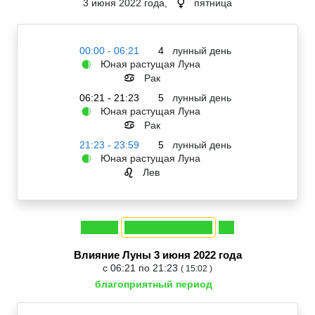
3 июня 2022 года,
пятница
♀
00:00 - 06:21
4
лунный день
Юная растущая Луна
🌒
Рак
♋
06:21 - 21:23
5
лунный день
Юная растущая Луна
🌒
Рак
♋
21:23 - 23:59
5
лунный день
Юная растущая Луна
🌒
Лев
♌
Влияние Луны 3 июня 2022 года
с 06:21 по 21:23
( 15:02 )
благоприятный период