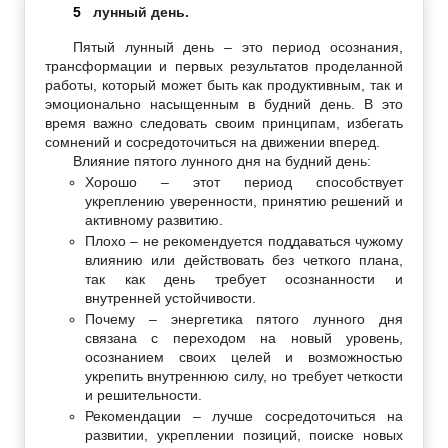
5
лунный день.
Пятый лунный день – это период осознания,
трансформации и первых результатов проделанной
работы, который может быть как продуктивным, так и
эмоционально насыщенным в будний день. В это
время важно следовать своим принципам, избегать
сомнений и сосредоточиться на движении вперед.
Влияние пятого лунного дня на будний день:
Хорошо – этот период способствует
укреплению уверенности, принятию решений и
активному развитию.
Плохо – не рекомендуется поддаваться чужому
влиянию или действовать без четкого плана,
так как день требует осознанности и
внутренней устойчивости.
Почему – энергетика пятого лунного дня
связана с переходом на новый уровень,
осознанием своих целей и возможностью
укрепить внутреннюю силу, но требует четкости
и решительности.
Рекомендации – лучше сосредоточиться на
развитии, укреплении позиций, поиске новых