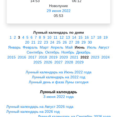
14:53
06:12
Новолуние
29 июня 2022
05:53
Лунный календарь по дням
1
2
3
4
5
6
7
8
9
10
11
12
13
14
15
16
17
18
19
20
21
22
23
24
25
26
27
28
29
30
Январь
Февраль
Март
Апрель
Май
Июнь
Июль
Август
Сентябрь
Октябрь
Ноябрь
Декабрь
2015
2016
2017
2018
2019
2020
2021
2022
2023
2024
2025
2026
2027
2028
2029
Лунный календарь на Июнь 2022 года
Лунный календарь на 2022 год
Лунный день и фаза Луны сегодня
Лунный календарь
3 июня 2022 года
Лунный календарь на Август 2026 года
Лунный календарь на 2026 год
Лунный календарь на Сентябрь 2026 года