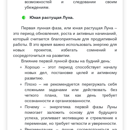
возможностей и следовании своим
убеждениям.
Юная растущая Луна.
🌒
Первая лунная фаза, или юная растущая Луна –
это период обновления, роста и активных начинаний,
который считается благоприятным для продуктивной
работы. В это время важно использовать энергию для
новых проектов, избегать сомнений и
сосредоточиться на развитии.
Влияние первой лунной фазы на будний день:
Хорошо – этот период способствует началу
новых дел, постановке целей и активному
развитию.
Плохо – не рекомендуется перегружать себя
сложными задачами или действовать без
четкого плана, так как день требует
осознанности и организованности.
Почему – энергетика первой фазы Луны
помогает заложить основу для будущего
успеха, усиливает мотивацию и стремление к
переменам, но требует четкости и уверенности.
Рекомендации – лучше сосредоточиться на