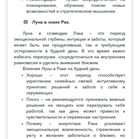
планировании, обучении, поиске новых
возможностей и стратегическом мышлении.
Луна в знаке Рак.
♋
Луна в созвездии Рака – это период
эмоциональной глубины, интуиции и заботы, который
может быть как продуктивным, так и требующим
осторожности в будний день. В это время важно
избегать перегрузки, сосредоточиться на внутреннем
равновесии и уделить внимание близким.
Влияние Луны в Раке на будний день:
Хорошо – этот период способствует
укреплению семейных связей, интуитивному
принятию решений и заботе о себе и
окружающих.
Плохо – не рекомендуется принимать важные
решения на эмоциях или перегружать себя
работой, так как день может привести к
чувствительности и переменам настроения.
Почему – энергетика Рака усиливает
эмоциональную вовлеченность, стремление к
уюту и желание заботиться о близких, но