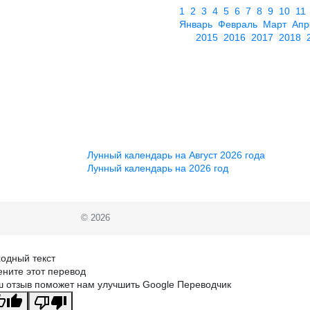
1
2
3
4
5
6
7
8
9
10
11
Январь
Февраль
Март
Апр
2015
2016
2017
2018
Лунный календарь на Август 2026 года
Лунный календарь на 2026 год
© 2026
одный текст
ните этот перевод
 отзыв поможет нам улучшить Google Переводчик