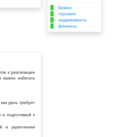
бизнес
▉
торговля
▉
недвижимость
▉+
финансы
▉
гов к реализации
я важно избегать
как день требует
 и подготовкой к
ей и укреплении