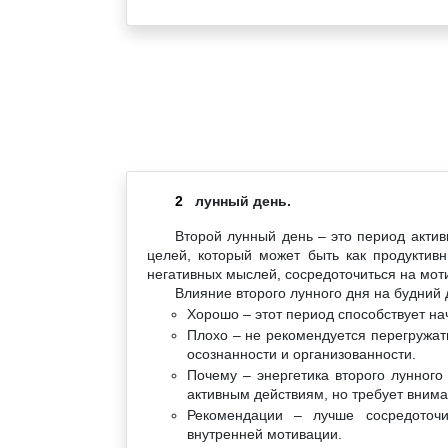
2
лунный день.
Второй лунный день – это период акти
целей, который может быть как продуктив
негативных мыслей, сосредоточиться на мот
Влияние второго лунного дня на будний 
Хорошо – этот период способствует на
Плохо – не рекомендуется перегружать
осознанности и организованности.
Почему – энергетика второго лунног
активным действиям, но требует внима
Рекомендации – лучше сосредоточи
внутренней мотивации.