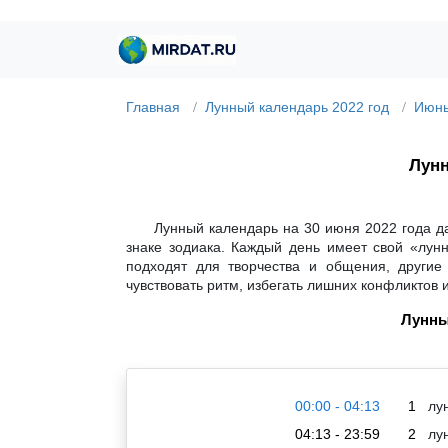
Главная
Лунный календарь 2022 год
Июнь
Лунн
Лунный календарь на 30 июня 2022 года д
знаке зодиака. Каждый день имеет свой «лун
подходят для творчества и общения, другие
чувствовать ритм, избегать лишних конфликтов 
Лунны
00:00 - 04:13
1
лун
04:13 - 23:59
2
лун