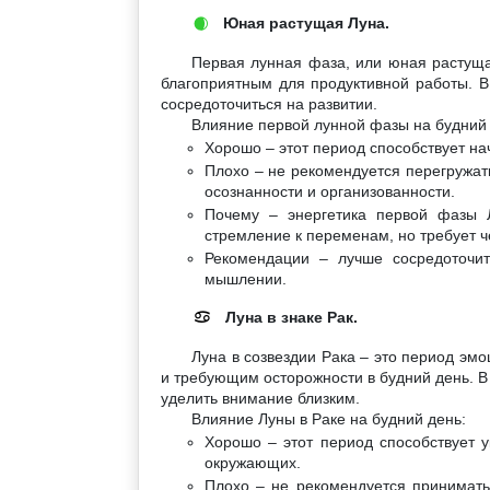
Юная растущая Луна.
🌒
Первая лунная фаза, или юная растуща
благоприятным для продуктивной работы. В
сосредоточиться на развитии.
Влияние первой лунной фазы на будний 
Хорошо – этот период способствует на
Плохо – не рекомендуется перегружать
осознанности и организованности.
Почему – энергетика первой фазы 
стремление к переменам, но требует ч
Рекомендации – лучше сосредоточит
мышлении.
Луна в знаке Рак.
♋
Луна в созвездии Рака – это период эмо
и требующим осторожности в будний день. В 
уделить внимание близким.
Влияние Луны в Раке на будний день:
Хорошо – этот период способствует 
окружающих.
Плохо – не рекомендуется принимать