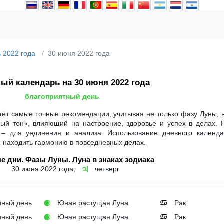
 2022 года
30 июня 2022 года
ый календарь на 30 июня 2022 года
благоприятный день
аёт самые точные рекомендации, учитывая не только фазу Луны, 
ный тон», влияющий на настроение, здоровье и успех в делах. 
 – для уединения и анализа. Использование дневного календ
и находить гармонию в повседневных делах.
е дни. Фазы Луны. Луна в знаках зодиака
30 июня 2022 года,
четверг
♃
ный день
Юная растущая Луна
Рак
🌒
♋
ный день
Юная растущая Луна
Рак
🌒
♋