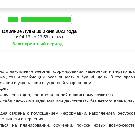
Влияние Луны 30 июня 2022 года
с 04:13 по 23:59
( 19:46 )
благоприятный период
вного накопления энергии, формирования намерений и первых ша
ным, так и требующим осознанности в будний день. В это врем
ивации и укреплении внутренней уверенности.
день
чалу новых дел, постановке целей и активному развитию.
 себя сложными задачами или действовать без четкого плана, так 
о дня связана с поглощением информации, накоплением ресурсов
тельности и терпения.
ться на планировании, обучении, поиске новых возможност