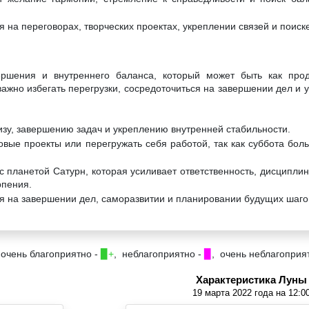
 на переговорах, творческих проектах, укреплении связей и поиск
ершения и внутреннего баланса, который может быть как прод
важно избегать перегрузки, сосредоточиться на завершении дел и 
изу, завершению задач и укреплению внутренней стабильности.
овые проекты или перегружать себя работой, так как суббота бол
с планетой Сатурн, которая усиливает ответственность, дисциплин
рпения.
я на завершении дел, саморазвитии и планировании будущих шаго
 очень благоприятно -
▉+
, неблагоприятно -
▉
, очень неблагоприя
Характеристика Луны
19 марта 2022 года на 12:0