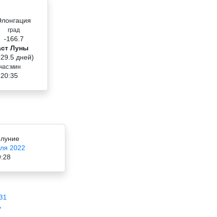
Элонгация
град
-166.7
аст Луны
 29.5 дней)
час:мин
 20:35
луние
ля 2022
:28
31
ь