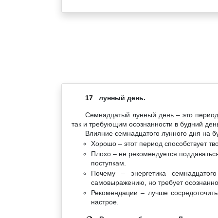
17
лунный день.
Семнадцатый лунный день – это период
так и требующим осознанности в будний ден
Влияние семнадцатого лунного дня на б
Хорошо – этот период способствует тв
Плохо – не рекомендуется поддаватьс
поступкам.
Почему – энергетика семнадцатог
самовыражению, но требует осознанно
Рекомендации – лучше сосредоточитьс
настрое.