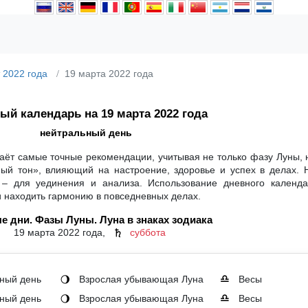
 2022 года
19 марта 2022 года
ый календарь на 19 марта 2022 года
нейтральный день
аёт самые точные рекомендации, учитывая не только фазу Луны, 
ный тон», влияющий на настроение, здоровье и успех в делах. 
 – для уединения и анализа. Использование дневного календ
и находить гармонию в повседневных делах.
е дни. Фазы Луны. Луна в знаках зодиака
19 марта 2022 года,
суббота
♄
ный день
Взрослая убывающая Луна
Весы
🌖
♎
ный день
Взрослая убывающая Луна
Весы
🌖
♎