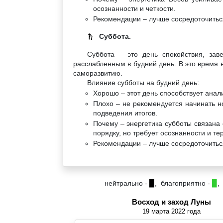
осознанности и четкости.
Рекомендации – лучше сосредоточиться
Суббота.
♄
Суббота – это день спокойствия, зав
расслабленным в будний день. В это время 
саморазвитию.
Влияние субботы на будний день:
Хорошо – этот день способствует анал
Плохо – не рекомендуется начинать н
подведения итогов.
Почему – энергетика субботы связана 
порядку, но требует осознанности и те
Рекомендации – лучше сосредоточитьс
нейтрально -
▉
, благоприятно -
▉
,
Восход и заход Луны
19 марта 2022 года