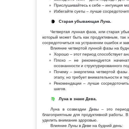
Прислушивайтесь к себе – интуиция мо
Избегайте суеты – лучше сосредоточит
Старая убывающая Луна.
🌘
Четвертая лунная фаза, или старая убы
который может быть как продуктивным, так 
сосредоточиться на устранении ошибок и за
Влияние четвертой лунной фазы на будн
Хорошо – этот период способствует а
Плохо – не рекомендуется начинат
осознанности и структурированного по
Почему – энергетика четвертой фазы 
этапу, но требует внимательности и те
Рекомендации – лучше сосредоточить
шагов.
Луна в знаке Дева.
♍
Луна в созвездии Девы – это период
благоприятным для продуктивной работы. В 
уделить внимание здоровью.
Влияние Луны в Деве на будний день: