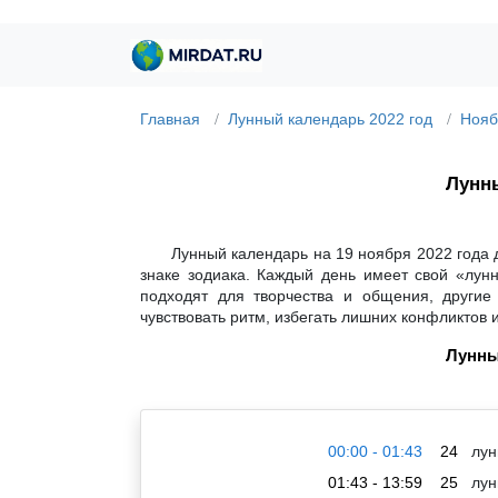
Главная
Лунный календарь 2022 год
Нояб
Лунны
Лунный календарь на 19 ноября 2022 года 
знаке зодиака. Каждый день имеет свой «лун
подходят для творчества и общения, другие
чувствовать ритм, избегать лишних конфликтов 
Лунны
00:00 - 01:43
24
лун
01:43 - 13:59
25
лун