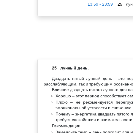
13:59 - 23:59
25
лун
25
лунный день.
Двадцать пятый лунный день – это пер
расслабляющим, так и требующим осознанно
Влияние двадцать пятого лунного дня на
Хорошо – этот период способствует са
Плохо – не рекомендуется перегруж
эмоциональной усталости и снижению 
Почему – энергетика двадцать пятого 
требует спокойствия и внимательности
Рекомендации:
Замедлите темп – день подходит для м