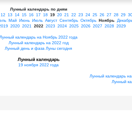
Лунный календарь по дням
12
13
14
15
16
17
18
19
20
21
22
23
24
25
26
27
28
29
3
ель
Май
Июнь
Июль
Август
Сентябрь
Октябрь
Ноябрь
Декабр
2019
2020
2021
2022
2023
2024
2025
2026
2027
2028
2029
Лунный календарь на Ноябрь 2022 года
Лунный календарь на 2022 год
Лунный день и фаза Луны сегодня
Лунный календарь
19 ноября 2022 года
Лунный календарь на
Лунный ка