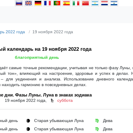
рь 2022 года
19 ноября 2022 года
й календарь на 19 ноября 2022 года
благоприятный день
даёт самые точные рекомендации, учитывая не только фазу Луны, 
ный тон», влияющий на настроение, здоровье и успех в делах. 
 – для уединения и анализа. Использование дневного календ
и находить гармонию в повседневных делах.
е дни. Фазы Луны. Луна в знаках зодиака
19 ноября 2022 года,
суббота
♄
ный день
Старая убывающая Луна
Дева
🌘
♍
ный день
Старая убывающая Луна
Дева
🌘
♍