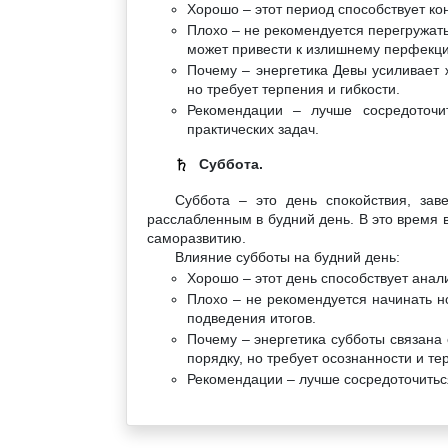
Хорошо – этот период способствует ко
Плохо – не рекомендуется перегружать
может привести к излишнему перфекци
Почему – энергетика Девы усиливает 
но требует терпения и гибкости.
Рекомендации – лучше сосредоточи
практических задач.
Суббота.
♄
Суббота – это день спокойствия, зав
расслабленным в будний день. В это время 
саморазвитию.
Влияние субботы на будний день:
Хорошо – этот день способствует анал
Плохо – не рекомендуется начинать н
подведения итогов.
Почему – энергетика субботы связана 
порядку, но требует осознанности и те
Рекомендации – лучше сосредоточитьс