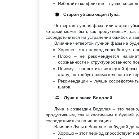
Избегайте конфликтов – лучше сосредо
Старая убывающая Луна.
🌘
Четвертая лунная фаза, или старая убы
который может быть как продуктивным, так 
сосредоточиться на устранении ошибок и за
Влияние четвертой лунной фазы на будн
Хорошо – этот период способствует а
Плохо – не рекомендуется начинат
осознанности и структурированного по
Почему – энергетика четвертой фазы 
этапу, но требует внимательности и те
Рекомендации – лучше сосредоточить
шагов.
Луна в знаке Водолей.
♒
Луна в созвездии Водолея – это перио
продуктивным, так и хаотичным в будний д
сосредоточиться на инновациях.
Влияние Луны в Водолее на будний день
Хорошо – этот период способствует н