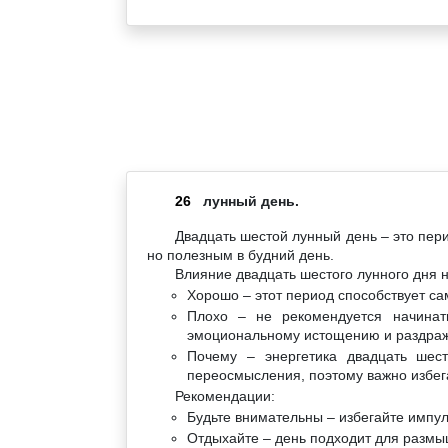
26
лунный день.
Двадцать шестой лунный день – это пер
но полезным в будний день.
Влияние двадцать шестого лунного дня н
Хорошо – этот период способствует са
Плохо – не рекомендуется начинат
эмоциональному истощению и раздраж
Почему – энергетика двадцать шес
переосмысления, поэтому важно избега
Рекомендации:
Будьте внимательны – избегайте импу
Отдыхайте – день подходит для размы