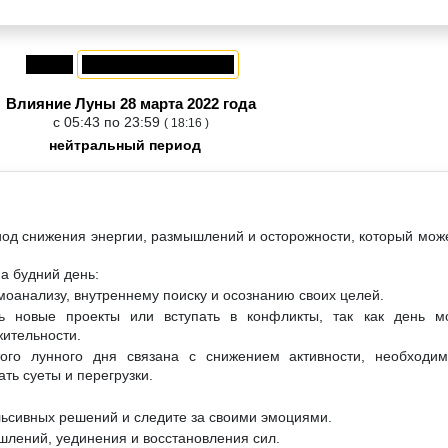
Влияние Луны 28 марта 2022 года
с 05:43 по 23:59
( 18:16 )
нейтральный период
иод снижения энергии, размышлений и осторожности, который мож
а будний день:
моанализу, внутреннему поиску и осознанию своих целей.
ь новые проекты или вступать в конфликты, так как день м
ительности.
того лунного дня связана с снижением активности, необходи
ть суеты и перегрузки.
льсивных решений и следите за своими эмоциями.
шлений, уединения и восстановления сил.