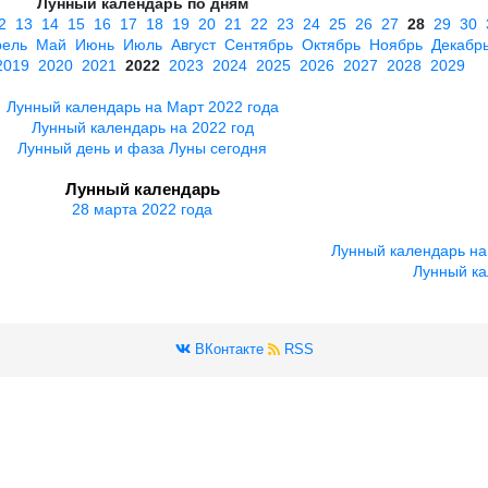
Лунный календарь по дням
2
13
14
15
16
17
18
19
20
21
22
23
24
25
26
27
28
29
30
рель
Май
Июнь
Июль
Август
Сентябрь
Октябрь
Ноябрь
Декабр
2019
2020
2021
2022
2023
2024
2025
2026
2027
2028
2029
Лунный календарь на Март 2022 года
Лунный календарь на 2022 год
Лунный день и фаза Луны сегодня
Лунный календарь
28 марта 2022 года
Лунный календарь на
Лунный ка
ВКонтакте
RSS