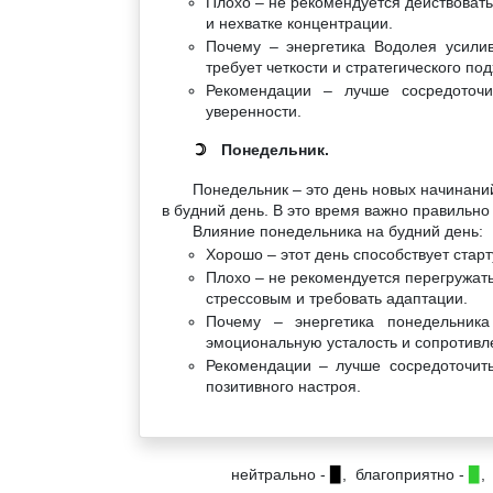
Плохо – не рекомендуется действовать
и нехватке концентрации.
Почему – энергетика Водолея усилив
требует четкости и стратегического под
Рекомендации – лучше сосредоточи
уверенности.
Понедельник.
☽
Понедельник – это день новых начинани
в будний день. В это время важно правильно
Влияние понедельника на будний день:
Хорошо – этот день способствует старт
Плохо – не рекомендуется перегружать
стрессовым и требовать адаптации.
Почему – энергетика понедельник
эмоциональную усталость и сопротивл
Рекомендации – лучше сосредоточит
позитивного настроя.
нейтрально -
▉
, благоприятно -
▉
,