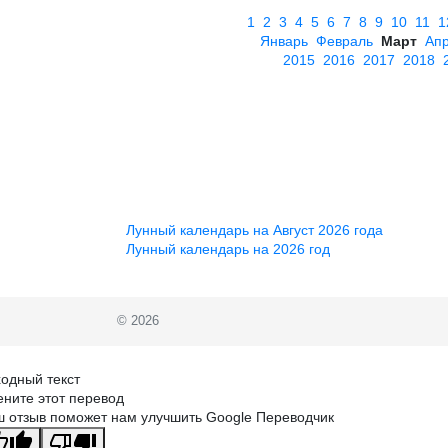
1
2
3
4
5
6
7
8
9
10
11
1
Январь
Февраль
Март
Ап
2015
2016
2017
2018
Лунный календарь на Август 2026 года
Лунный календарь на 2026 год
© 2026
одный текст
ните этот перевод
 отзыв поможет нам улучшить Google Переводчик