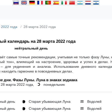
 2022 года
28 марта 2022 года
ый календарь на 28 марта 2022 года
нейтральный день
аёт самые точные рекомендации, учитывая не только фазу Луны, 
ный тон», влияющий на настроение, здоровье и успех в делах. 
 – для уединения и анализа. Использование дневного календ
и находить гармонию в повседневных делах.
е дни. Фазы Луны. Луна в знаках зодиака
28 марта 2022 года,
понедельник
☽
ный день
Старая убывающая Луна
Водолей
🌘
♒
ный день
Старая убывающая Луна
Водолей
🌘
♒