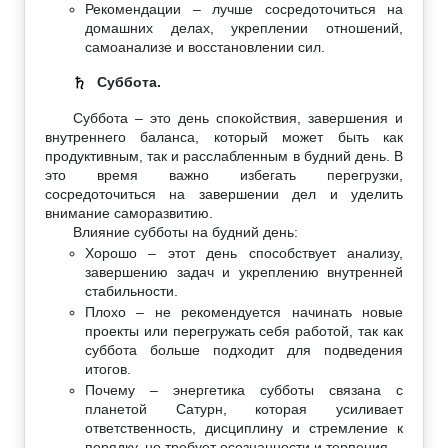
Рекомендации – лучше сосредоточиться на
домашних делах, укреплении отношений,
самоанализе и восстановлении сил.
Суббота.
♄
Суббота – это день спокойствия, завершения и
внутреннего баланса, который может быть как
продуктивным, так и расслабленным в будний день. В
это время важно избегать перегрузки,
сосредоточиться на завершении дел и уделить
внимание саморазвитию.
Влияние субботы на будний день:
Хорошо – этот день способствует анализу,
завершению задач и укреплению внутренней
стабильности.
Плохо – не рекомендуется начинать новые
проекты или перегружать себя работой, так как
суббота больше подходит для подведения
итогов.
Почему – энергетика субботы связана с
планетой Сатурн, которая усиливает
ответственность, дисциплину и стремление к
порядку, но требует осознанности и терпения.