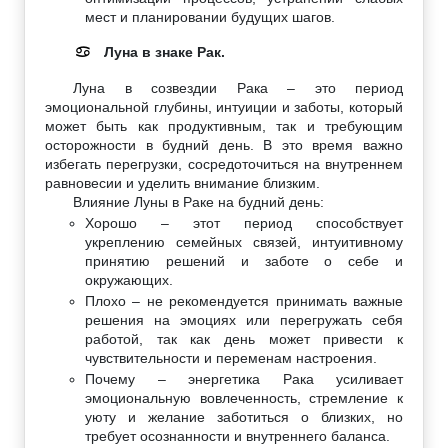
мест и планировании будущих шагов.
Луна в знаке Рак.
♋
Луна в созвездии Рака – это период
эмоциональной глубины, интуиции и заботы, который
может быть как продуктивным, так и требующим
осторожности в будний день. В это время важно
избегать перегрузки, сосредоточиться на внутреннем
равновесии и уделить внимание близким.
Влияние Луны в Раке на будний день:
Хорошо – этот период способствует
укреплению семейных связей, интуитивному
принятию решений и заботе о себе и
окружающих.
Плохо – не рекомендуется принимать важные
решения на эмоциях или перегружать себя
работой, так как день может привести к
чувствительности и переменам настроения.
Почему – энергетика Рака усиливает
эмоциональную вовлеченность, стремление к
уюту и желание заботиться о близких, но
требует осознанности и внутреннего баланса.