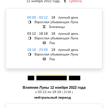
12 ноября 2022 года,
суббота
♄
00:00 - 03:12
18
лунный день
Взрослая убывающая Луна
🌖
Близнецы
♊
03:12 - 18:18
18
лунный день
Взрослая убывающая Луна
🌖
Рак
♋
18:18 - 23:59
19
лунный день
Взрослая убывающая Луна
🌖
Рак
♋
Влияние Луны 12 ноября 2022 года
с 03:12 по 18:18
( 15:06 )
нейтральный период