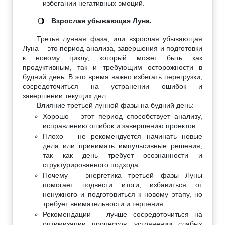
избегании негативных эмоций.
Взрослая убывающая Луна.
🌖
Третья лунная фаза, или взрослая убывающая
Луна – это период анализа, завершения и подготовки
к новому циклу, который может быть как
продуктивным, так и требующим осторожности в
будний день. В это время важно избегать перегрузки,
сосредоточиться на устранении ошибок и
завершении текущих дел.
Влияние третьей лунной фазы на будний день:
Хорошо – этот период способствует анализу,
исправлению ошибок и завершению проектов.
Плохо – не рекомендуется начинать новые
дела или принимать импульсивные решения,
так как день требует осознанности и
структурированного подхода.
Почему – энергетика третьей фазы Луны
помогает подвести итоги, избавиться от
ненужного и подготовиться к новому этапу, но
требует внимательности и терпения.
Рекомендации – лучше сосредоточиться на
оптимизации процессов, устранении слабых