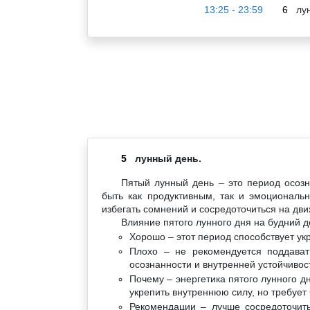
13:25 - 23:59
6
лун
5
лунный день.
Пятый лунный день – это период осоз
быть как продуктивным, так и эмоциональ
избегать сомнений и сосредоточиться на дв
Влияние пятого лунного дня на будний д
Хорошо – этот период способствует у
Плохо – не рекомендуется поддават
осознанности и внутренней устойчивос
Почему – энергетика пятого лунного д
укрепить внутреннюю силу, но требует 
Рекомендации – лучше сосредоточить