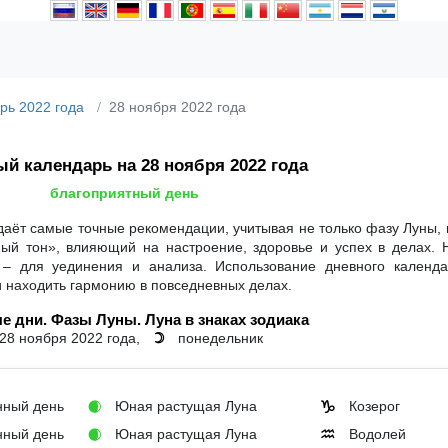
рь 2022 года
28 ноября 2022 года
й календарь на 28 ноября 2022 года
благоприятный день
даёт самые точные рекомендации, учитывая не только фазу Луны, 
ный тон», влияющий на настроение, здоровье и успех в делах. 
 – для уединения и анализа. Использование дневного календ
и находить гармонию в повседневных делах.
е дни. Фазы Луны. Луна в знаках зодиака
28 ноября 2022 года,
понедельник
☽
ный день
Юная растущая Луна
Козерог
🌒
♑
ный день
Юная растущая Луна
Водолей
🌒
♒