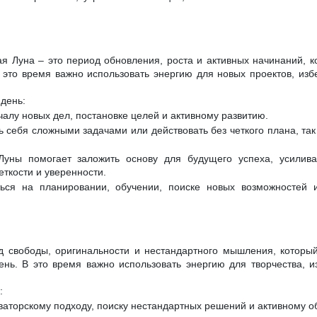
я Луна – это период обновления, роста и активных начинаний, к
 это время важно использовать энергию для новых проектов, изб
день:
чалу новых дел, постановке целей и активному развитию.
 себя сложными задачами или действовать без четкого плана, так 
Луны помогает заложить основу для будущего успеха, усилив
еткости и уверенности.
ься на планировании, обучении, поиске новых возможностей и
д свободы, оригинальности и нестандартного мышления, которы
ень. В это время важно использовать энергию для творчества, и
:
оваторскому подходу, поиску нестандартных решений и активному 