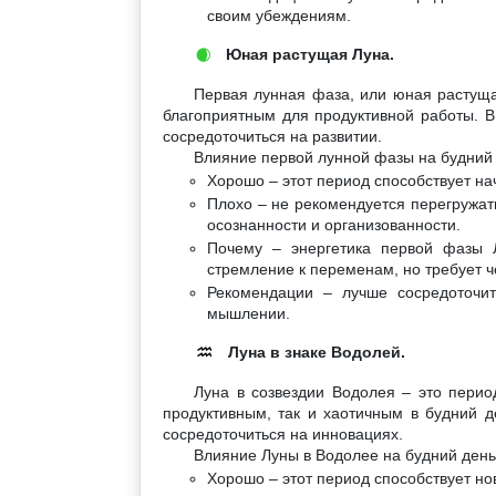
своим убеждениям.
Юная растущая Луна.
🌒
Первая лунная фаза, или юная растуща
благоприятным для продуктивной работы. В
сосредоточиться на развитии.
Влияние первой лунной фазы на будний 
Хорошо – этот период способствует на
Плохо – не рекомендуется перегружать
осознанности и организованности.
Почему – энергетика первой фазы 
стремление к переменам, но требует ч
Рекомендации – лучше сосредоточит
мышлении.
Луна в знаке Водолей.
♒
Луна в созвездии Водолея – это перио
продуктивным, так и хаотичным в будний д
сосредоточиться на инновациях.
Влияние Луны в Водолее на будний день
Хорошо – этот период способствует н