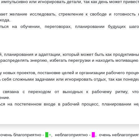
 импульсивно или игнорировать детали, так как день может привес
ает желание исследовать, стремление к свободе и готовность 
хода.
ться на обучении, переговорах, планировании будущих шаг
й, планирования и адаптации, который может быть как продуктивны
 распределять энергию, избегать перегрузки и находить мотивацию
у новых проектов, постановке целей и организации рабочего проце
 себя сложными задачами или игнорировать отдых, так как понеде
а связана с переходом от выходных к рабочему ритму, что
ение.
ься на постепенном входе в рабочий процесс, планировании не
 очень благоприятно -
▉+
, неблагоприятно -
▉
, очень неблагоприя