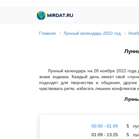
Главная
Лунный календарь 2022 год
Нояб
Лунны
Лунный календарь на 28 ноября 2022 года 
знаке зодиака. Каждый день имеет свой «лун
подходят для творчества и общения, другие
чувствовать ритм, избегать лишних конфликтов 
Лунны
00:00 - 01:09
5
лун
01:09 - 13:25
5
лун