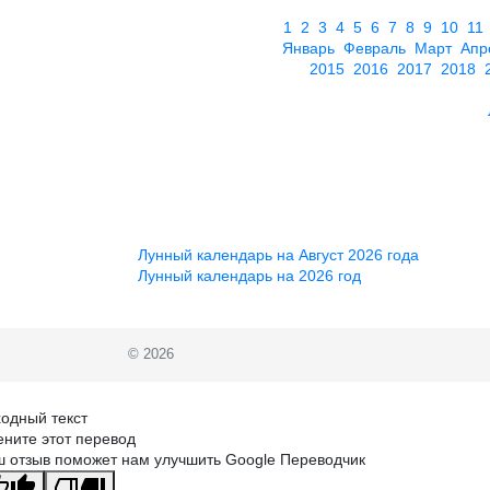
1
2
3
4
5
6
7
8
9
10
11
Январь
Февраль
Март
Апр
2015
2016
2017
2018
Лунный календарь на Август 2026 года
Лунный календарь на 2026 год
© 2026
одный текст
ните этот перевод
 отзыв поможет нам улучшить Google Переводчик