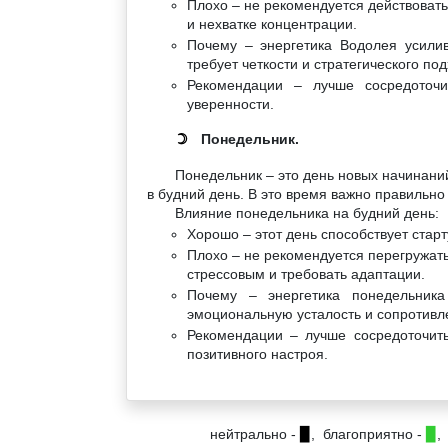
Плохо – не рекомендуется действовать
и нехватке концентрации.
Почему – энергетика Водолея усилив
требует четкости и стратегического под
Рекомендации – лучше сосредоточи
уверенности.
Понедельник.
☽
Понедельник – это день новых начинани
в будний день. В это время важно правильно
Влияние понедельника на будний день:
Хорошо – этот день способствует старт
Плохо – не рекомендуется перегружать
стрессовым и требовать адаптации.
Почему – энергетика понедельник
эмоциональную усталость и сопротивл
Рекомендации – лучше сосредоточит
позитивного настроя.
нейтрально -
▉
, благоприятно -
▉
,