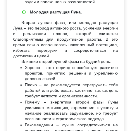
задач и поиске новых возможностей.
Молодая растущая Луна.
🌔
Вторая лунная фаза, или молодая растущая
Луна – это период активного роста, усиления энергии
и реализации планов, который считается
благоприятным для продуктивной работы. В это
время важно использовать накопленный потенциал,
избегать перегрузки и сосредоточиться на
достижении целей.
Влияние второй лунной фазы на будний день:
Хорошо – этот период способствует развитию
проектов, принятию решений и укреплению
деловых связей.
Плохо – не рекомендуется перегружать себя
работой или действовать хаотично, так как день
требует четкости и организованности.
Почему – энергетика второй фазы Луны
усиливает мотивацию, стремление к успеху и
желание реализовать задуманное, но требует
осознанности и стратегического подхода.
Рекомендации – лучше сосредоточиться на
переговорах, планировании, поиске новых