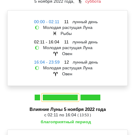
5 ноября 2022 года,
суббота
♄
00:00 - 02:11
11
лунный день
Молодая растущая Луна
🌔
Рыбы
♓
02:11 - 16:04
11
лунный день
Молодая растущая Луна
🌔
Овен
♈
16:04 - 23:59
12
лунный день
Молодая растущая Луна
🌔
Овен
♈
Влияние Луны 5 ноября 2022 года
с 02:11 по 16:04
( 13:53 )
благоприятный период