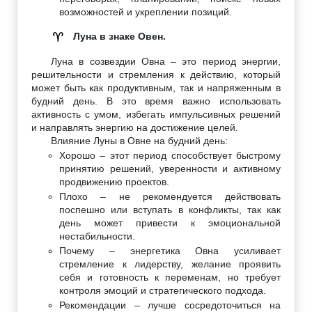
возможностей и укреплении позиций.
Луна в знаке Овен.
♈
Луна в созвездии Овна – это период энергии,
решительности и стремления к действию, который
может быть как продуктивным, так и напряженным в
будний день. В это время важно использовать
активность с умом, избегать импульсивных решений
и направлять энергию на достижение целей.
Влияние Луны в Овне на будний день:
Хорошо – этот период способствует быстрому
принятию решений, уверенности и активному
продвижению проектов.
Плохо – не рекомендуется действовать
поспешно или вступать в конфликты, так как
день может привести к эмоциональной
нестабильности.
Почему – энергетика Овна усиливает
стремление к лидерству, желание проявить
себя и готовность к переменам, но требует
контроля эмоций и стратегического подхода.
Рекомендации – лучше сосредоточиться на