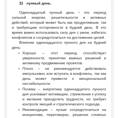
11
лунный день.
Одиннадцатый лунный день – это период
сильной энергии, решительности и активных
действий, который может быть как продуктивным, так
и требующим осторожности в будний день. В это
время важно использовать силу дня с умом, избегать
конфликтов и сосредоточиться на достижении целей.
Влияние одиннадцатого лунного дня на будний
день:
Хорошо – этот период способствует
уверенности, принятию важных решений и
активному продвижению проектов.
Плохо – не рекомендуется действовать
импульсивно или вступать в конфликты, так как
день может привести к эмоциональной
нестабильности.
Почему – энергетика одиннадцатого лунного
дня усиливает мотивацию, стремление к успеху
и желание преодолеть трудности, но требует
контроля эмоций и стратегического подхода.
Рекомендации – лучше сосредоточиться на
инициативе, переговорах, решении сложных