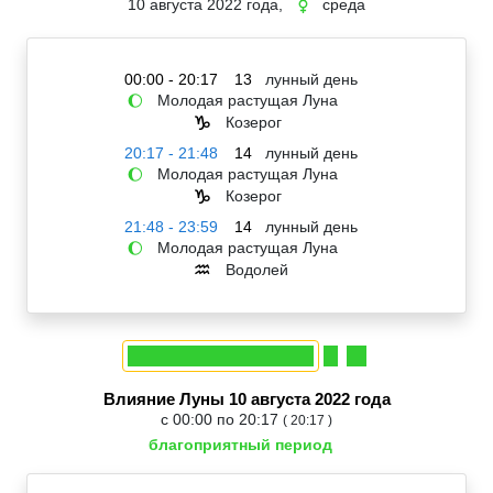
10 августа 2022 года,
среда
☿
00:00 - 20:17
13
лунный день
Молодая растущая Луна
🌔
Козерог
♑
20:17 - 21:48
14
лунный день
Молодая растущая Луна
🌔
Козерог
♑
21:48 - 23:59
14
лунный день
Молодая растущая Луна
🌔
Водолей
♒
Влияние Луны 10 августа 2022 года
с 00:00 по 20:17
( 20:17 )
благоприятный период