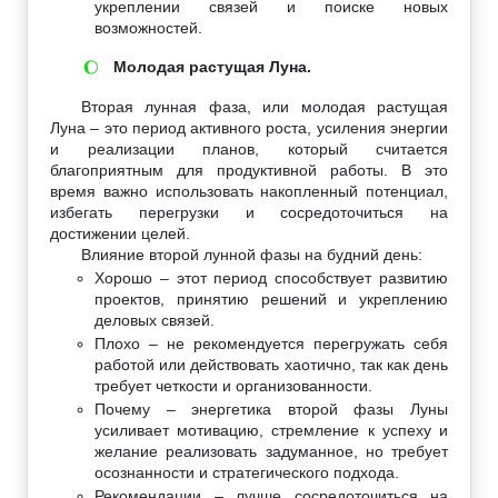
укреплении связей и поиске новых
возможностей.
Молодая растущая Луна.
🌔
Вторая лунная фаза, или молодая растущая
Луна – это период активного роста, усиления энергии
и реализации планов, который считается
благоприятным для продуктивной работы. В это
время важно использовать накопленный потенциал,
избегать перегрузки и сосредоточиться на
достижении целей.
Влияние второй лунной фазы на будний день:
Хорошо – этот период способствует развитию
проектов, принятию решений и укреплению
деловых связей.
Плохо – не рекомендуется перегружать себя
работой или действовать хаотично, так как день
требует четкости и организованности.
Почему – энергетика второй фазы Луны
усиливает мотивацию, стремление к успеху и
желание реализовать задуманное, но требует
осознанности и стратегического подхода.
Рекомендации – лучше сосредоточиться на