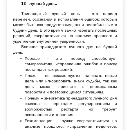
13
лунный день.
Тринадцатый лунный день – это период
перемен, осознания и исправления ошибок, который
может быть как продуктивным, так и нестабильным в
будний день. В это время важно избегать поспешных
решений, сосредоточиться на анализе прошлого и
укреплении внутренней уверенности.
Влияние тринадцатого лунного дня на будний
день:
Хорошо – этот период способствует
саморазвитию, исправлению ошибок и поиску
нестандартных решений.
Плохо – не рекомендуется начинать новые
дела или игнорировать знаки судьбы, так как
день может привести к неожиданным
поворотам и повторяющимся ситуациям.
Почему – энергетика тринадцатого лунного дня
связана с переходом, регулированием и
возможностью рестарта, но требует
осознанности и терпения.
Рекомендации – лучше сосредоточиться на
анализе прошлого, исправлении недочетов,