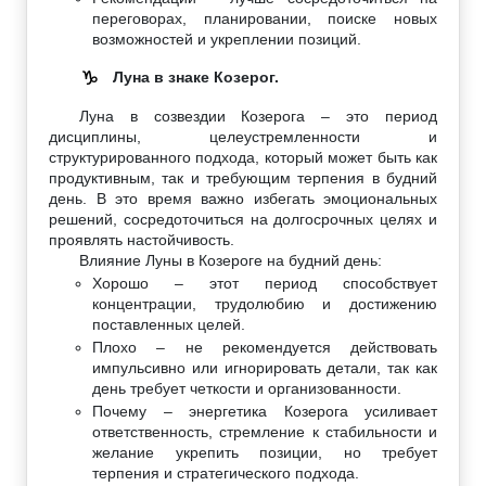
переговорах, планировании, поиске новых
возможностей и укреплении позиций.
Луна в знаке Козерог.
♑
Луна в созвездии Козерога – это период
дисциплины, целеустремленности и
структурированного подхода, который может быть как
продуктивным, так и требующим терпения в будний
день. В это время важно избегать эмоциональных
решений, сосредоточиться на долгосрочных целях и
проявлять настойчивость.
Влияние Луны в Козероге на будний день:
Хорошо – этот период способствует
концентрации, трудолюбию и достижению
поставленных целей.
Плохо – не рекомендуется действовать
импульсивно или игнорировать детали, так как
день требует четкости и организованности.
Почему – энергетика Козерога усиливает
ответственность, стремление к стабильности и
желание укрепить позиции, но требует
терпения и стратегического подхода.