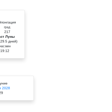
Элонгация
град
217
аст Луны
 29.5 дней)
час:мин
 19:12
уние
я 2028
29