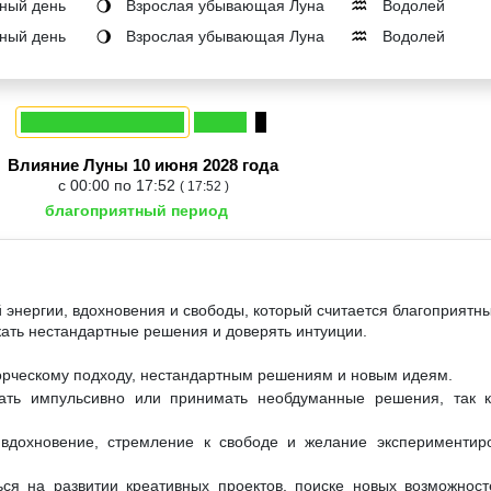
ный день
Взрослая убывающая Луна
Водолей
🌖
♒
ный день
Взрослая убывающая Луна
Водолей
🌖
♒
Влияние Луны 10 июня 2028 года
с 00:00 по 17:52
( 17:52 )
благоприятный период
й энергии, вдохновения и свободы, который считается благоприятн
кать нестандартные решения и доверять интуиции.
ворческому подходу, нестандартным решениям и новым идеям.
ать импульсивно или принимать необдуманные решения, так к
 вдохновение, стремление к свободе и желание экспериментиро
ся на развитии креативных проектов, поиске новых возможност