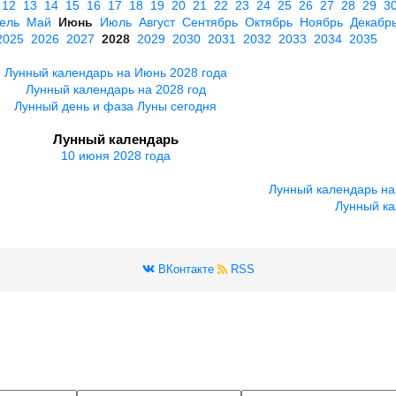
12
13
14
15
16
17
18
19
20
21
22
23
24
25
26
27
28
29
3
ель
Май
Июнь
Июль
Август
Сентябрь
Октябрь
Ноябрь
Декабр
2025
2026
2027
2028
2029
2030
2031
2032
2033
2034
2035
Лунный календарь на Июнь 2028 года
Лунный календарь на 2028 год
Лунный день и фаза Луны сегодня
Лунный календарь
10 июня 2028 года
Лунный календарь на
Лунный ка
ВКонтакте
RSS