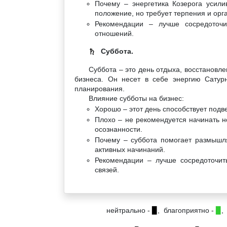
Почему – энергетика Козерога усили
положение, но требует терпения и орг
Рекомендации – лучше сосредоточи
отношений.
Суббота.
♄
Суббота – это день отдыха, восстановл
бизнеса. Он несет в себе энергию Сатурн
планирования.
Влияние субботы на бизнес:
Хорошо – этот день способствует под
Плохо – не рекомендуется начинать н
осознанности.
Почему – суббота помогает размышля
активных начинаний.
Рекомендации – лучше сосредоточит
связей.
нейтрально -
▉
, благоприятно -
▉
,