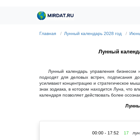
Главная
Лунный календарь 2028 год
Июнь
Лунный кален
Лунный календарь управления бизнесом н
подходят для деловых встреч, подписания до
усиливают концентрацию и стратегическое мышл
знак зодиака, в котором находится Луна, что 
календаря позволяет действовать более осозна
Лунны
00:00 - 17:52
17
лун