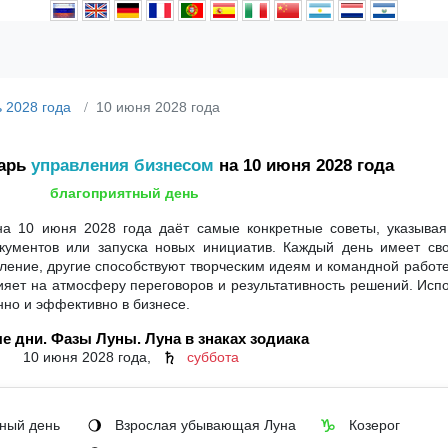
 2028 года
10 июня 2028 года
дарь
управления бизнесом
на 10 июня 2028 года
благоприятный день
а 10 июня 2028 года даёт самые конкретные советы, указывая
кументов или запуска новых инициатив. Каждый день имеет сво
ение, другие способствуют творческим идеям и командной работе
влияет на атмосферу переговоров и результативность решений. Исп
нно и эффективно в бизнесе.
е дни. Фазы Луны. Луна в знаках зодиака
10 июня 2028 года,
суббота
♄
ный день
Взрослая убывающая Луна
Козерог
🌖
♑