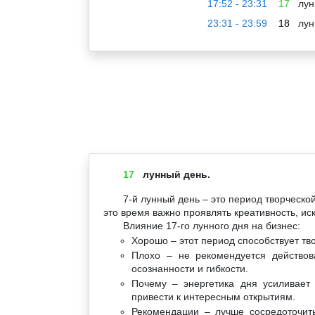
17:52 - 23:31
17
лун
23:31 - 23:59
18
лун
17
лунный день.
7-й лунный день – это период творческо
это время важно проявлять креативность, ис
Влияние 17-го лунного дня на бизнес:
Хорошо – этот период способствует т
Плохо – не рекомендуется действов
осознанности и гибкости.
Почему – энергетика дня усиливает
привести к интересным открытиям.
Рекомендации – лучше сосредоточить