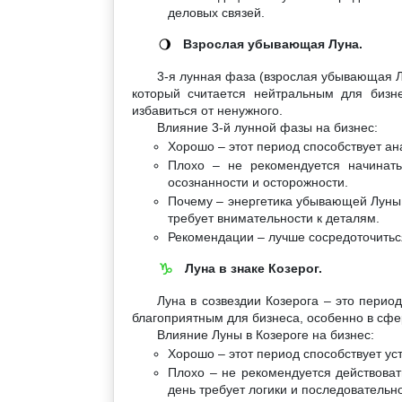
деловых связей.
Взрослая убывающая Луна.
🌖
3-я лунная фаза (взрослая убывающая Лу
который считается нейтральным для бизн
избавиться от ненужного.
Влияние 3-й лунной фазы на бизнес:
Хорошо – этот период способствует а
Плохо – не рекомендуется начинат
осознанности и осторожности.
Почему – энергетика убывающей Луны п
требует внимательности к деталям.
Рекомендации – лучше сосредоточиться
Луна в знаке Козерог.
♑
Луна в созвездии Козерога – это перио
благоприятным для бизнеса, особенно в сфе
Влияние Луны в Козероге на бизнес:
Хорошо – этот период способствует у
Плохо – не рекомендуется действоват
день требует логики и последовательно