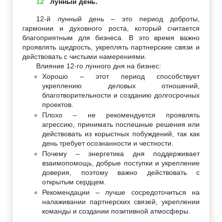
12
лунный день.
12-й лунный день – это период доброты,
гармонии и духовного роста, который считается
благоприятным для бизнеса. В это время важно
проявлять щедрость, укреплять партнерские связи и
действовать с чистыми намерениями.
Влияние 12-го лунного дня на бизнес:
Хорошо – этот период способствует
укреплению деловых отношений,
благотворительности и созданию долгосрочных
проектов.
Плохо – не рекомендуется проявлять
агрессию, принимать поспешные решения или
действовать из корыстных побуждений, так как
день требует осознанности и честности.
Почему – энергетика дня поддерживает
взаимопомощь, добрые поступки и укрепление
доверия, поэтому важно действовать с
открытым сердцем.
Рекомендации – лучше сосредоточиться на
налаживании партнерских связей, укреплении
команды и создании позитивной атмосферы.