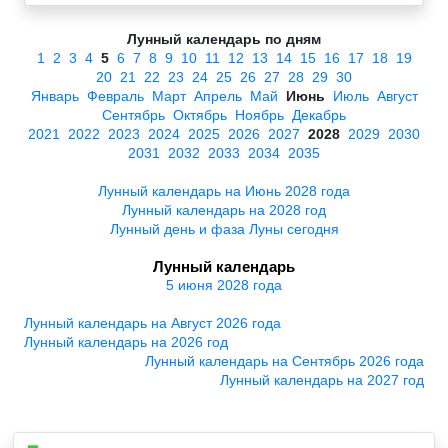
Лунный календарь по дням
1
2
3
4
5
6
7
8
9
10
11
12
13
14
15
16
17
18
19
20
21
22
23
24
25
26
27
28
29
30
Январь
Февраль
Март
Апрель
Май
Июнь
Июль
Август
Сентябрь
Октябрь
Ноябрь
Декабрь
2021
2022
2023
2024
2025
2026
2027
2028
2029
2030
2031
2032
2033
2034
2035
Лунный календарь на Июнь 2028 года
Лунный календарь на 2028 год
Лунный день и фаза Луны сегодня
Лунный календарь
5 июня 2028 года
Лунный календарь на Август 2026 года
Лунный календарь на 2026 год
Лунный календарь на Сентябрь 2026 года
Лунный календарь на 2027 год