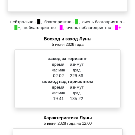
нейтрально -
▉
, благоприятно -
▉
, очень благоприятно -
▉+
, неблагоприятно -
▉
, очень неблагоприятно -
▉+
Восход и заход Луны
5 июня 2028 года
заход за горизонт
время
азимут
час:мин
град
02:02
229:56
восход над горизонтом
время
азимут
час:мин
град
19:41
135:22
Характеристика Луны
5 июня 2028 года на 12:00