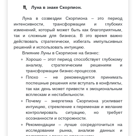
Луна в знаке Скорпион.
♏
Луна в созвездии Скорпиона – это период
интенсивности, трансформации и глубоких
изменений, который может быть как благоприятным,
так и сложным для бизнеса. В это время важно
действовать стратегически, избегать импульсивных
решений и использовать интуицию.
Влияние Луны в Скорпионе на бизнес:
Хорошо – этот период способствует глубокому
анализу, стратегическим решениям и
трансформации бизнес-процессов.
Плохо – не рекомендуется принимать
поспешные решения или вступать в конфликты,
так как день может привести к эмоциональным
всплескам и нестабильности.
Почему – энергетика Скорпиона усиливает
интуицию, стремление к переменам и желание
контролировать ситуацию, но требует
осознанности и осторожности.
Рекомендации – лучше сосредоточиться на
исследовании рынка, анализе данных и
подготовке к важным изменениям.