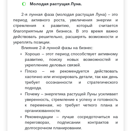
Молодая растущая Луна.
🌔
2-я лунная фаза (молодая растущая Луна) – это
период активного роста, увеличения энергии и
стремления к развитию, который считается
благоприятным для бизнеса. В это время важно
действовать решительно, расширять возможности и
укреплять позиции.
Влияние 2-й лунной фазы на бизнес:
Хорошо – этот период способствует активному
развитию, поиску новых возможностей и
укреплению деловых связей.
Плохо – не рекомендуется действовать
хаотично или игнорировать детали, так как день
требует осознанности и стратегического
подхода.
Почему – энергетика растущей Луны усиливает
уверенность, стремление к успеху и готовность
к переменам, но требует четкого плана и
организованности.
Рекомендации – лучше сосредоточиться на
переговорах, подписании контрактов и
долгосрочном планировании.