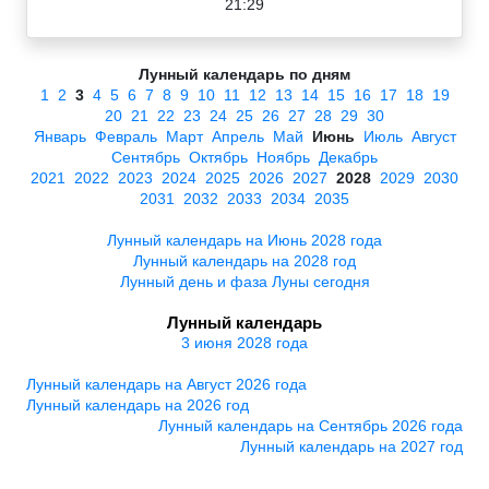
21:29
Лунный календарь по дням
1
2
3
4
5
6
7
8
9
10
11
12
13
14
15
16
17
18
19
20
21
22
23
24
25
26
27
28
29
30
Январь
Февраль
Март
Апрель
Май
Июнь
Июль
Август
Сентябрь
Октябрь
Ноябрь
Декабрь
2021
2022
2023
2024
2025
2026
2027
2028
2029
2030
2031
2032
2033
2034
2035
Лунный календарь на Июнь 2028 года
Лунный календарь на 2028 год
Лунный день и фаза Луны сегодня
Лунный календарь
3 июня 2028 года
Лунный календарь на Август 2026 года
Лунный календарь на 2026 год
Лунный календарь на Сентябрь 2026 года
Лунный календарь на 2027 год