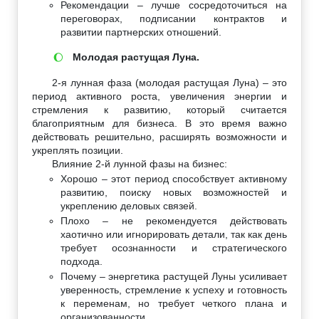
Рекомендации – лучше сосредоточиться на
переговорах, подписании контрактов и
развитии партнерских отношений.
Молодая растущая Луна.
🌔
2-я лунная фаза (молодая растущая Луна) – это
период активного роста, увеличения энергии и
стремления к развитию, который считается
благоприятным для бизнеса. В это время важно
действовать решительно, расширять возможности и
укреплять позиции.
Влияние 2-й лунной фазы на бизнес:
Хорошо – этот период способствует активному
развитию, поиску новых возможностей и
укреплению деловых связей.
Плохо – не рекомендуется действовать
хаотично или игнорировать детали, так как день
требует осознанности и стратегического
подхода.
Почему – энергетика растущей Луны усиливает
уверенность, стремление к успеху и готовность
к переменам, но требует четкого плана и
организованности.