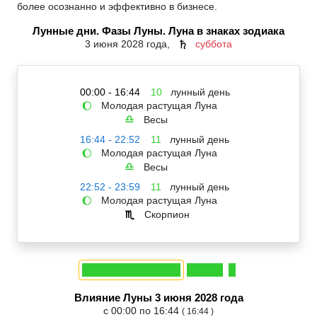
более осознанно и эффективно в бизнесе.
Лунные дни. Фазы Луны. Луна в знаках зодиака
3 июня 2028 года,
суббота
♄
00:00 - 16:44
10
лунный день
Молодая растущая Луна
🌔
Весы
♎
16:44 - 22:52
11
лунный день
Молодая растущая Луна
🌔
Весы
♎
22:52 - 23:59
11
лунный день
Молодая растущая Луна
🌔
Скорпион
♏
Влияние Луны 3 июня 2028 года
с 00:00 по 16:44
( 16:44 )