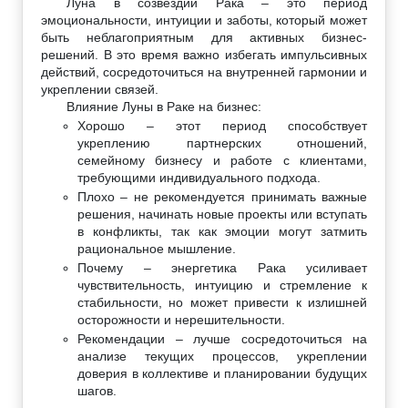
Луна в созвездии Рака – это период
эмоциональности, интуиции и заботы, который может
быть неблагоприятным для активных бизнес-
решений. В это время важно избегать импульсивных
действий, сосредоточиться на внутренней гармонии и
укреплении связей.
Влияние Луны в Раке на бизнес:
Хорошо – этот период способствует
укреплению партнерских отношений,
семейному бизнесу и работе с клиентами,
требующими индивидуального подхода.
Плохо – не рекомендуется принимать важные
решения, начинать новые проекты или вступать
в конфликты, так как эмоции могут затмить
рациональное мышление.
Почему – энергетика Рака усиливает
чувствительность, интуицию и стремление к
стабильности, но может привести к излишней
осторожности и нерешительности.
Рекомендации – лучше сосредоточиться на
анализе текущих процессов, укреплении
доверия в коллективе и планировании будущих
шагов.