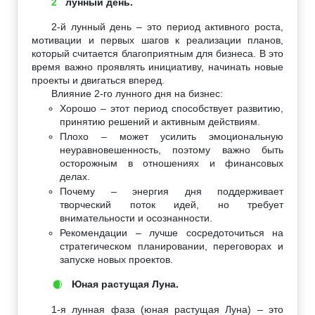
2
лунный день.
2-й лунный день – это период активного роста,
мотивации и первых шагов к реализации планов,
который считается благоприятным для бизнеса. В это
время важно проявлять инициативу, начинать новые
проекты и двигаться вперед.
Влияние 2-го лунного дня на бизнес:
Хорошо – этот период способствует развитию,
принятию решений и активным действиям.
Плохо – может усилить эмоциональную
неуравновешенность, поэтому важно быть
осторожным в отношениях и финансовых
делах.
Почему – энергия дня поддерживает
творческий поток идей, но требует
внимательности и осознанности.
Рекомендации – лучше сосредоточиться на
стратегическом планировании, переговорах и
запуске новых проектов.
Юная растущая Луна.
🌒
1-я лунная фаза (юная растущая Луна) – это