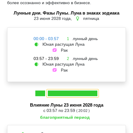
более осознанно и эффективно в бизнесе.
Лунные дни. Фазы Луны. Луна в знаках зодиака
23 июня 2028 года,
пятница
♀
00:00 - 03:57
1
лунный день
Юная растущая Луна
🌒
Рак
♋
03:57 - 23:59
2
лунный день
Юная растущая Луна
🌒
Рак
♋
Влияние Луны 23 июня 2028 года
с 03:57 по 23:59
( 20:02 )
благоприятный период