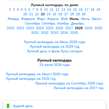
Лунный календарь по дням
1
2
3
4
5
6
7
8
9
10
11
12
13
14
15
16
17
18
19
20
21
22
23
24
25
26
27
28
29
30
Январь
Февраль
Март
Апрель
Май
Июнь
Июль
Август
Сентябрь
Октябрь
Ноябрь
Декабрь
2021
2022
2023
2024
2025
2026
2027
2028
2029
2030
2031
2032
2033
2034
2035
Лунный календарь на Июнь 2028 года
Лунный календарь на 2028 год
Лунный день и фаза Луны сегодня
Лунный календарь
23 июня 2028 года
Лунный календарь на Август 2026 года
Лунный календарь на 2026 год
Лунный календарь на Сентябрь 2026 года
Лунный календарь на 2027 год
будний день
▉