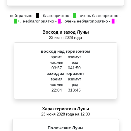
нейтрально -
▉
, благоприятно -
▉
, очень благоприятно -
▉+
, неблагоприятно -
▉
, очень неблагоприятно -
▉+
Восход и заход Луны
23 июня 2028 года
восход над горизонтом
время
азимут
час:мин
град
03:57
041:50
заход за горизонт
время
азимут
час:мин
град
22:04
313:45
Характеристика Луны
23 июня 2028 года на 12:00
Положение Луны