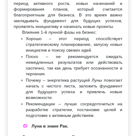
период активного роста, новых начинаний и
формирования планов, который считается
благоприятным для бизнеса. В это время важно
закладывать фундамент для будущих успехов,
проявлять инициативу и начинать новые проекты.
Влияние 1-й лунной фазы на бизнес:
Хорошо – этот период способствует
стратегическому планированию, запуску новых
инициатив и поиску свежих идей.
Плохо – не рекомендуется ожидать
немедленных результатов или действовать
хаотично, так как день требует осознанности и
терпения.
Почему – энергетика растущей Луны помогает
начать с чистого листа, заложить фундамент
для будущего успеха и привлечь новые
возможности.
Рекомендации – лучше сосредоточиться на
разработке стратегии, постановке целей и
подготовке к активным действиям.
Луна в знаке Рак.
♋