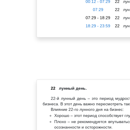
00:12 - 07:29
22
лун
07:29
22
лун
07:29 - 18:29
22
лун
18:29 - 23:59
22
лун
22
лунный день.
22-й лунный день – это период мудрос
бизнеса. В этот день важно пересмотреть так
Влияние 22-го лунного дня на бизнес:
Хорошо – этот период способствует гл
Плохо – не рекомендуется впутыватьс
осознанности и осторожности.