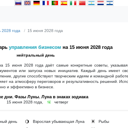
 2028 года
15 июня 2028 года
дарь
управления бизнесом
на 15 июня 2028 года
нейтральный день
а 15 июня 2028 года даёт самые конкретные советы, указывая
кументов или запуска новых инициатив. Каждый день имеет сво
ение, другие способствуют творческим идеям и командной работе
влияет на атмосферу переговоров и результативность решений. Исп
нно и эффективно в бизнесе.
е дни. Фазы Луны. Луна в знаках зодиака
15 июня 2028 года,
четверг
♃
ный день
Взрослая убывающая Луна
Рыбы
🌖
♓