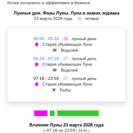
более осознанно и эффективно в бизнесе.
Лунные дни. Фазы Луны. Луна в знаках зодиака
23 марта 2028 года,
четверг
♃
00:00 - 05:24
26
лунный день
Старая убывающая Луна
🌘
Водолей
♒
05:24 - 07:18
27
лунный день
Старая убывающая Луна
🌘
Водолей
♒
07:18 - 23:59
27
лунный день
Старая убывающая Луна
🌘
Рыбы
♓
Влияние Луны 23 марта 2028 года
с 07:18 по 23:59
( 16:41 )