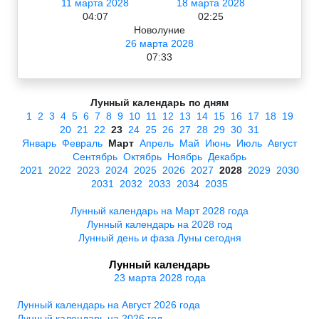
11 марта 2028
18 марта 2028
04:07
02:25
Новолуние
26 марта 2028
07:33
Лунный календарь по дням
1
2
3
4
5
6
7
8
9
10
11
12
13
14
15
16
17
18
19
20
21
22
23
24
25
26
27
28
29
30
31
Январь
Февраль
Март
Апрель
Май
Июнь
Июль
Август
Сентябрь
Октябрь
Ноябрь
Декабрь
2021
2022
2023
2024
2025
2026
2027
2028
2029
2030
2031
2032
2033
2034
2035
Лунный календарь на Март 2028 года
Лунный календарь на 2028 год
Лунный день и фаза Луны сегодня
Лунный календарь
23 марта 2028 года
Лунный календарь на Август 2026 года
Лунный календарь на 2026 год