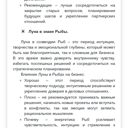
Рекомендации – лучше сосредоточиться на
закрытии старых вопросов, планировании
будущих шагов и укреплении партнерских
отношений.
Луна в знаке Рыбы.
♓
Луна в созвездии Рыб – это период интуиции,
творчества и эмоциональной глубины, который может
быть как благоприятным, так и сложным для бизнеса.
В это время важно доверять внутреннему чувству,
избегать поспешных решений и сосредоточиться на
стратегическом планировании.
Влияние Луны в Рыбах на бизнес:
Хорошо – этот период способствует
творческому подходу, интуитивным решениям и
укреплению доверия в деловых отношениях.
Плохо – не рекомендуется принимать важные
решения, начинать новые проекты или вступать
в конфликты, так как эмоции могут затмить
рациональное мышление.
Почему – энергетика Рыб усиливает
чувствительность, интуицию и стремление к