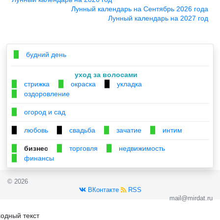
Лунный календарь на Сентябрь 2026 года
Лунный календарь на 2027 год
будний день
▉
уход за волосами
стрижка
окраска
укладка
▉
▉
▉
оздоровление
▉
огород и сад
▉
любовь
свадьба
зачатие
интим
▉
▉
▉
▉
бизнес
торговля
недвижимость
▉
▉
▉
финансы
▉
© 2026
ВКонтакте
RSS
mail@mirdat.ru
одный текст