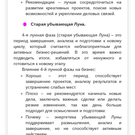
Рекомендации – лучше сосредоточиться на
развитии креативных проектов, поиске новых
возможностей и укреплении деловых связей.
Старая убывающая Луна.
🌘
4-я лунная фаза (старая убывающая Луна) – это
период завершения, анализа и подготовки к новому
циклу, который считается неблагоприятным для
активных бизнес-решений. В это время важно
подводить итоги, избавляться от ненужного и
готовиться к новому этапу.
Влияние 4-й лунной фазы на бизнес:
Хорошо – этот период способствует
завершению проектов, анализу результатов и
устранению слабых мест.
Плохо – не рекомендуется начинать новые
дела, заключать важные сделки или делать
резкие изменения, так как день больше
подходит для осмысления и подготовки.
Почему – энергетика убывающей Луны
поддерживает размышления, анализ и
завершение, но не способствует активным
действиям.