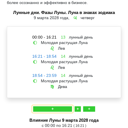
более осознанно и эффективно в бизнесе.
Лунные дни. Фазы Луны. Луна в знаках зодиака
9 марта 2028 года,
четверг
♃
00:00 - 16:21
13
лунный день
Молодая растущая Луна
🌔
Лев
♌
16:21 - 18:54
14
лунный день
Молодая растущая Луна
🌔
Лев
♌
18:54 - 23:59
14
лунный день
Молодая растущая Луна
🌔
Дева
♍
+
+
+
Влияние Луны 9 марта 2028 года
с 00:00 по 16:21
( 16:21 )