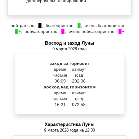
долгосрочном планировании.
нейтрально -
▉
, благоприятно -
▉
, очень благоприятно -
▉+
, неблагоприятно -
▉
, очень неблагоприятно -
▉+
Восход и заход Луны
9 марта 2028 года
заход за горизонт
время
азимут
час:мин
град
06:09
292:06
восход над горизонтом
время
азимут
час:мин
град
16:21
072:58
Характеристика Луны
9 марта 2028 года на 12:00