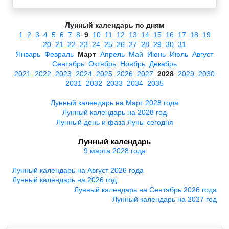
Лунный календарь по дням
1
2
3
4
5
6
7
8
9
10
11
12
13
14
15
16
17
18
19
20
21
22
23
24
25
26
27
28
29
30
31
Январь
Февраль
Март
Апрель
Май
Июнь
Июль
Август
Сентябрь
Октябрь
Ноябрь
Декабрь
2021
2022
2023
2024
2025
2026
2027
2028
2029
2030
2031
2032
2033
2034
2035
Лунный календарь на Март 2028 года
Лунный календарь на 2028 год
Лунный день и фаза Луны сегодня
Лунный календарь
9 марта 2028 года
Лунный календарь на Август 2026 года
Лунный календарь на 2026 год
Лунный календарь на Сентябрь 2026 года
Лунный календарь на 2027 год