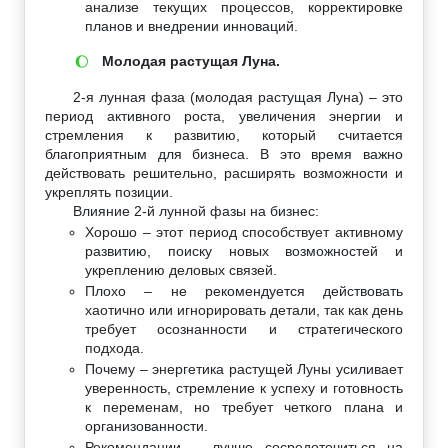
анализе текущих процессов, корректировке
планов и внедрении инноваций.
Молодая растущая Луна.
🌔
2-я лунная фаза (молодая растущая Луна) – это
период активного роста, увеличения энергии и
стремления к развитию, который считается
благоприятным для бизнеса. В это время важно
действовать решительно, расширять возможности и
укреплять позиции.
Влияние 2-й лунной фазы на бизнес:
Хорошо – этот период способствует активному
развитию, поиску новых возможностей и
укреплению деловых связей.
Плохо – не рекомендуется действовать
хаотично или игнорировать детали, так как день
требует осознанности и стратегического
подхода.
Почему – энергетика растущей Луны усиливает
уверенность, стремление к успеху и готовность
к переменам, но требует четкого плана и
организованности.
Рекомендации – лучше сосредоточиться на