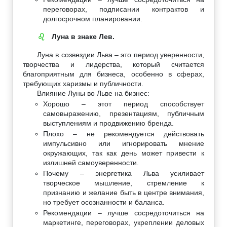
переговорах, подписании контрактов и
долгосрочном планировании.
Луна в знаке Лев.
♌
Луна в созвездии Льва – это период уверенности,
творчества и лидерства, который считается
благоприятным для бизнеса, особенно в сферах,
требующих харизмы и публичности.
Влияние Луны во Льве на бизнес:
Хорошо – этот период способствует
самовыражению, презентациям, публичным
выступлениям и продвижению бренда.
Плохо – не рекомендуется действовать
импульсивно или игнорировать мнение
окружающих, так как день может привести к
излишней самоуверенности.
Почему – энергетика Льва усиливает
творческое мышление, стремление к
признанию и желание быть в центре внимания,
но требует осознанности и баланса.
Рекомендации – лучше сосредоточиться на
маркетинге, переговорах, укреплении деловых